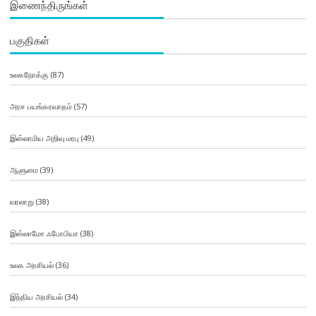
இணைந்திருங்கள்
பகுதிகள்
உலகநோக்கு
(87)
அரச பயங்கரவாதம்
(57)
இஸ்லாமிய அறிவு மரபு
(49)
ஆளுமை
(39)
வரலாறு
(38)
இஸ்லாமோ ஃபோபியா
(38)
உலக அரசியல்
(36)
இந்திய அரசியல்
(34)