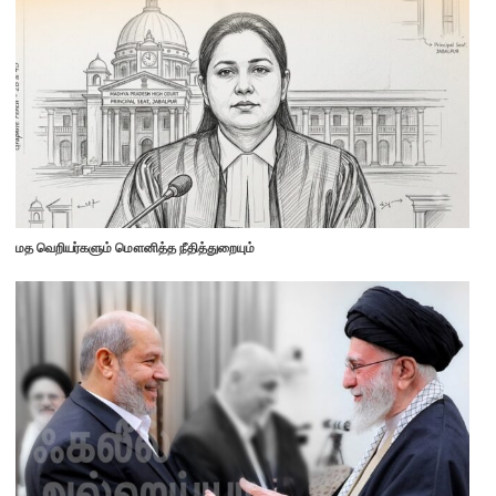
மத வெறியர்களும் மௌனித்த நீதித்துறையும்