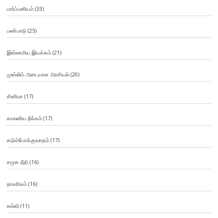
பார்ப்பனியம்
(33)
பண்பாடு
(25)
இஸ்லாமிய இயக்கம்
(21)
முஸ்லிம் அடையாள அரசியல்
(20)
சினிமா
(17)
காலனிய நீக்கம்
(17)
கடும்போக்குவாதம்
(17)
சமூக நீதி
(16)
நாகரிகம்
(16)
கல்வி
(11)