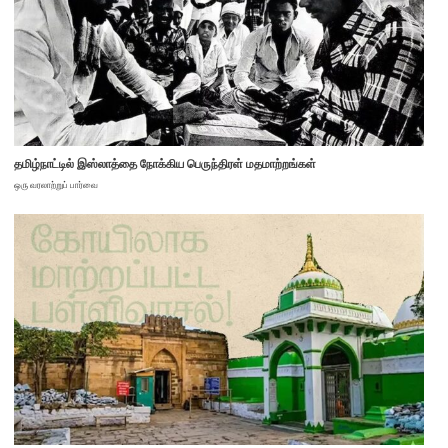
தமிழ்நாட்டில் இஸ்லாத்தை நோக்கிய பெருந்திரள் மதமாற்றங்கள்
ஒரு வரலாற்றுப் பார்வை