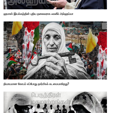
ஹமாஸ் இயக்கத்தின் புதிய தலைவராக ஃகலீல் அல்ஹய்யா
நியாயமான கோபம் எப்போது தார்மீகக் கடமையாகிறது?