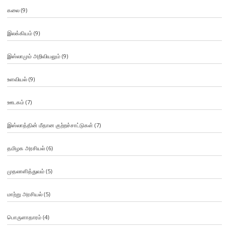
கலை
(9)
இலக்கியம்
(9)
இஸ்லாமும் அறிவியலும்
(9)
உளவியல்
(9)
ஊடகம்
(7)
இஸ்லாத்தின் மீதான குற்றச்சாட்டுகள்
(7)
தமிழக அரசியல்
(6)
முதலாளித்துவம்
(5)
மாற்று அரசியல்
(5)
பொருளாதாரம்
(4)