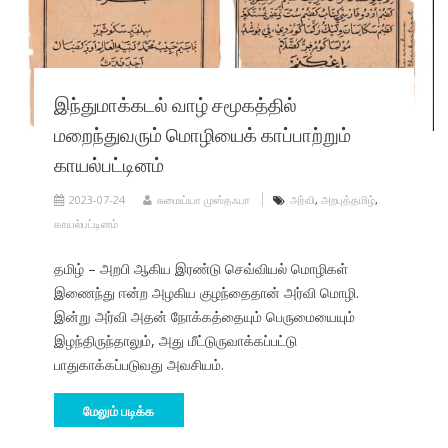
இந்துமாக்கடல் வாழ் சமூகத்தில்
மறைந்துவரும் மொழியைக் காப்பாற்றும்
காயல்பட்டினம்
2023-07-24
சுமைய்யா முஸ்தஃபா
அர்வி
,
அறபுத்தமிழ்
,
காயல்பட்டினம்
தமிழ் – அறபி ஆகிய இரண்டு செவ்வியல் மொழிகள்
இணைந்து ஈன்ற அழகிய குழந்தைதான் அர்வி மொழி.
இன்று அர்வி அதன் நோக்கத்தையும் பெருமையையும்
இழந்திருந்தாலும், அது மீட்டுருவாக்கப்பட்டு
பாதுகாக்கப்படுவது அவசியம்.
மேலும் படிக்க