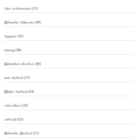
அரச பயங்கரவாதம்
(57)
இஸ்லாமிய அறிவு மரபு
(49)
ஆளுமை
(39)
வரலாறு
(38)
இஸ்லாமோ ஃபோபியா
(38)
உலக அரசியல்
(37)
இந்திய அரசியல்
(34)
பார்ப்பனியம்
(33)
பண்பாடு
(25)
இஸ்லாமிய இயக்கம்
(21)