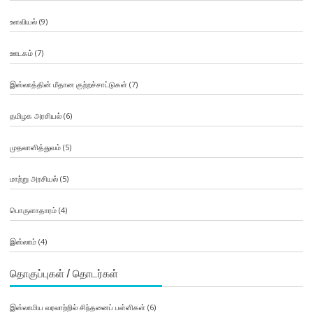
உளவியல்
(9)
ஊடகம்
(7)
இஸ்லாத்தின் மீதான குற்றச்சாட்டுகள்
(7)
தமிழக அரசியல்
(6)
முதலாளித்துவம்
(5)
மாற்று அரசியல்
(5)
பொருளாதாரம்
(4)
இஸ்லாம்
(4)
தொகுப்புகள் / தொடர்கள்
இஸ்லாமிய வரலாற்றில் சிந்தனைப் பள்ளிகள்
(6)