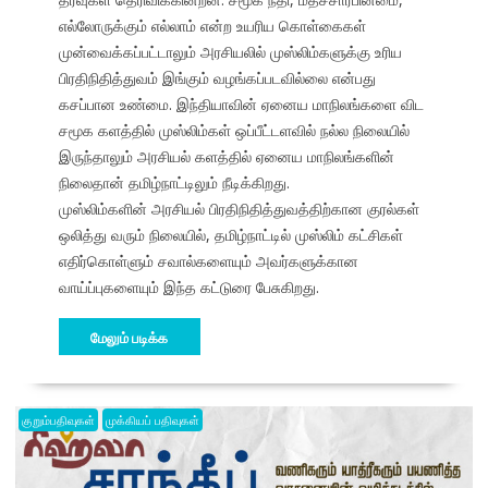
எல்லோருக்கும் எல்லாம் என்ற உயரிய கொள்கைகள்
முன்வைக்கப்பட்டாலும் அரசியலில் முஸ்லிம்களுக்கு உரிய
பிரதிநிதித்துவம் இங்கும் வழங்கப்படவில்லை என்பது
கசப்பான உண்மை. இந்தியாவின் ஏனைய மாநிலங்களை விட
சமூக களத்தில் முஸ்லிம்கள் ஒப்பீட்டளவில் நல்ல நிலையில்
இருந்தாலும் அரசியல் களத்தில் ஏனைய மாநிலங்களின்
நிலைதான் தமிழ்நாட்டிலும் நீடிக்கிறது.
முஸ்லிம்களின் அரசியல் பிரதிநிதித்துவத்திற்கான குரல்கள்
ஒலித்து வரும் நிலையில், தமிழ்நாட்டில் முஸ்லிம் கட்சிகள்
எதிர்கொள்ளும் சவால்களையும் அவர்களுக்கான
வாய்ப்புகளையும் இந்த கட்டுரை பேசுகிறது.
மேலும் படிக்க
குறும்பதிவுகள்
முக்கியப் பதிவுகள்