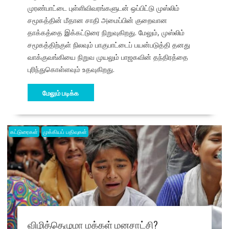
முரண்பாட்டை புள்ளிவிவரங்களுடன் ஒப்பிட்டு முஸ்லிம்
சமூகத்தின் மீதான சாதி அமைப்பின் குறைவான
தாக்கத்தை இக்கட்டுரை நிறுவுகிறது. மேலும், முஸ்லிம்
சமூகத்திற்குள் நிலவும் பாகுபாட்டைப் பயன்படுத்தி தனது
வாக்குவங்கியை நிறுவ முயலும் பாஜகவின் தந்திரத்தை
புரிந்துகொள்ளவும் உதவுகிறது.
மேலும் படிக்க
கட்டுரைகள்
முக்கியப் பதிவுகள்
விழித்தெழுமா மக்கள் மனசாட்சி?