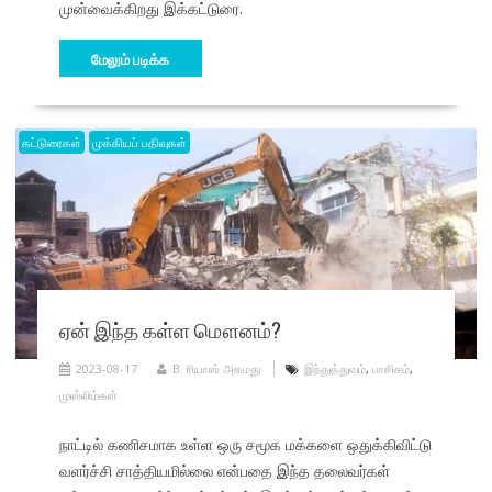
முன்வைக்கிறது இக்கட்டுரை.
மேலும் படிக்க
கட்டுரைகள்
முக்கியப் பதிவுகள்
ஏன் இந்த கள்ள மௌனம்?
2023-08-17
B. ரியாஸ் அகமது
இந்துத்துவம்
,
பாசிசம்
,
முஸ்லிம்கள்
நாட்டில் கணிசமாக உள்ள ஒரு சமூக மக்களை ஒதுக்கிவிட்டு
வளர்ச்சி சாத்தியமில்லை என்பதை இந்த தலைவர்கள்