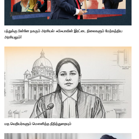
பந்துக்கு பின்னே நகரும் அரசியல்: ஃபிஃபாவின் இரட்டை நிலைகளும் மேற்கத்திய
அரசியலும்!
மத வெறியர்களும் மௌனித்த நீதித்துறையும்