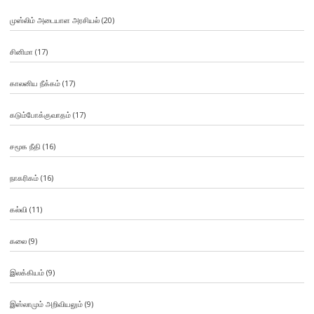
முஸ்லிம் அடையாள அரசியல்
(20)
சினிமா
(17)
காலனிய நீக்கம்
(17)
கடும்போக்குவாதம்
(17)
சமூக நீதி
(16)
நாகரிகம்
(16)
கல்வி
(11)
கலை
(9)
இலக்கியம்
(9)
இஸ்லாமும் அறிவியலும்
(9)