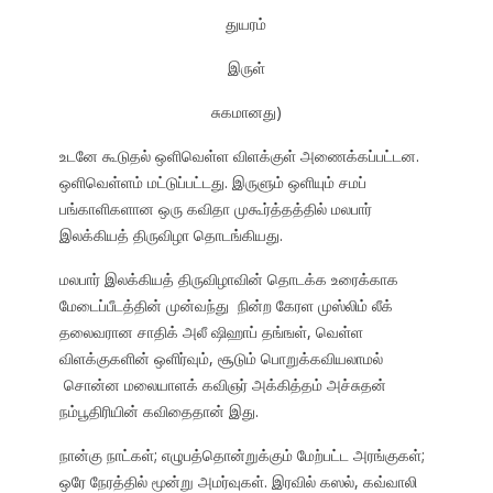
துயரம்
இருள்
சுகமானது)
உடனே கூடுதல் ஒளிவெள்ள விளக்குள் அணைக்கப்பட்டன.
ஒளிவெள்ளம் மட்டுப்பட்டது. இருளும் ஒளியும் சமப்
பங்காளிகளான ஒரு கவிதா முகூர்த்தத்தில் மலபார்
இலக்கியத் திருவிழா தொடங்கியது.
மலபார் இலக்கியத் திருவிழாவின் தொடக்க உரைக்காக
மேடைப்பீடத்தின் முன்வந்து நின்ற கேரள முஸ்லிம் லீக்
தலைவரான சாதிக் அலீ ஷிஹாப் தங்ஙள், வெள்ள
விளக்குகளின் ஒளிர்வும், சூடும் பொறுக்கவியலாமல்
சொன்ன மலையாளக் கவிஞர் அக்கித்தம் அச்சுதன்
நம்பூதிரியின் கவிதைதான் இது.
நான்கு நாட்கள்; எழுபத்தொன்றுக்கும் மேற்பட்ட அரங்குகள்;
ஒரே நேரத்தில் மூன்று அமர்வுகள். இரவில் கஸல், கவ்வாலி