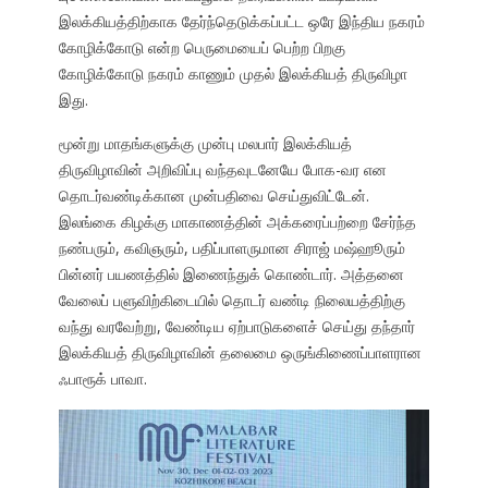
இலக்கியத்திற்காக தேர்ந்தெடுக்கப்பட்ட ஒரே இந்திய நகரம்
கோழிக்கோடு என்ற பெருமையைப் பெற்ற பிறகு
கோழிக்கோடு நகரம் காணும் முதல் இலக்கியத் திருவிழா
இது.
மூன்று மாதங்களுக்கு முன்பு மலபார் இலக்கியத்
திருவிழாவின் அறிவிப்பு வந்தவுடனேயே போக-வர என
தொடர்வண்டிக்கான முன்பதிவை செய்துவிட்டேன்.
இலங்கை கிழக்கு மாகாணத்தின் அக்கரைப்பற்றை சேர்ந்த
நண்பரும், கவிஞரும், பதிப்பாளருமான சிராஜ் மஷ்ஹூரும்
பின்னர் பயணத்தில் இணைந்துக் கொண்டார். அத்தனை
வேலைப் பளுவிற்கிடையில் தொடர் வண்டி நிலையத்திற்கு
வந்து வரவேற்று, வேண்டிய ஏற்பாடுகளைச் செய்து தந்தார்
இலக்கியத் திருவிழாவின் தலைமை ஒருங்கிணைப்பாளரான
ஃபாரூக் பாவா.