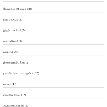
இஸ்லாமோ ஃபோபியா
(38)
உலக அரசியல்
(37)
இந்திய அரசியல்
(34)
பார்ப்பனியம்
(33)
பண்பாடு
(25)
இஸ்லாமிய இயக்கம்
(21)
முஸ்லிம் அடையாள அரசியல்
(20)
சினிமா
(17)
காலனிய நீக்கம்
(17)
கடும்போக்குவாதம்
(17)