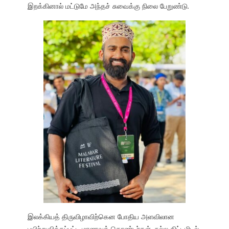
இறக்கினால் மட்டுமே அந்தச் சுவைக்கு நிலை பேறுண்டு.
இலக்கியத் திருவிழாவிற்கென போதிய அளவிலான
பயிற்றுவிக்கப்பட்ட மாணவத் தொண்டர்கள், நல்ல திட்டமிடல்