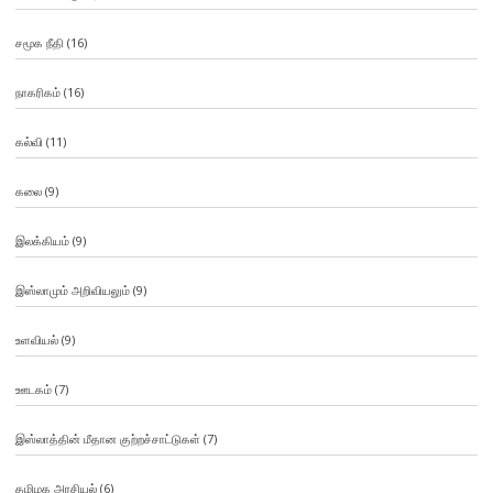
சமூக நீதி
(16)
நாகரிகம்
(16)
கல்வி
(11)
கலை
(9)
இலக்கியம்
(9)
இஸ்லாமும் அறிவியலும்
(9)
உளவியல்
(9)
ஊடகம்
(7)
இஸ்லாத்தின் மீதான குற்றச்சாட்டுகள்
(7)
தமிழக அரசியல்
(6)