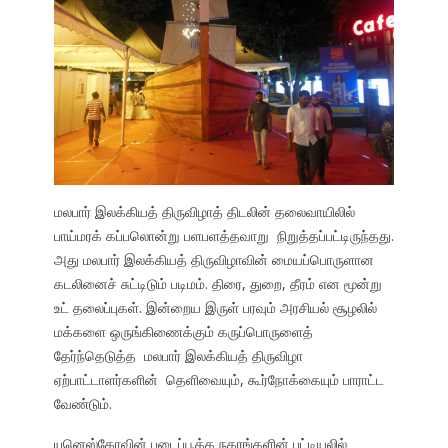
மலபார் இலக்கியத் திருவிழாத் திடலின் தலைவாயிலில்
பாய்மரக் கப்பலொன்று பளபளத்தவாறு நிறுத்தப்பட்டிருந்தது.
அது மலபார் இலக்கியத் திருவிழாவின் மையப்பொருளான
கடலினைச் சுட்டிடும் படிமம். திரை, துறை, தீரம் என மூன்று
உட் தலைப்புகள். இன்றைய இருள் பரவும் அரசியல் சூழலில்
மக்களை ஒருங்கிணைக்கும் கருப்பொருளைத்
தேர்ந்தெடுத்த மலபார் இலக்கியத் திருவிழா
ஏற்பாட்டாளர்களின் தெளிவையும், கூர்நோக்கையும் பாராட்ட
வேண்டும்.
யுனெஸ்கோவின் படைப்பூக்க நகரங்களின் பட்டியலில்