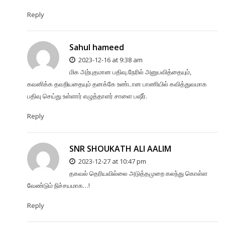
Reply
Sahul hameed
2023-12-16 at 9:38 am
மிக அற்புதமான பதிவு.நேரில் அனுபவித்தையும்,
கவனிக்க தவறியதையும் தனக்கே உண்டான பாணியில் கவித்துவமாக
பதிவு செய்து உள்ளார் எழுத்தாளர் சாளை பஷீர்.
Reply
SNR SHOUKATH ALI AALIM
2023-12-27 at 10:47 pm
தகவல் தெரியவில்லை அடுத்தமுறை கலந்து கொள்ள
வேண்டும் நிச்சயமாக…!
Reply