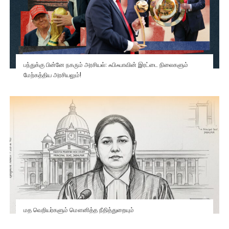
பந்துக்கு பின்னே நகரும் அரசியல்: ஃபிஃபாவின் இரட்டை நிலைகளும்
மேற்கத்திய அரசியலும்!
மத வெறியர்களும் மௌனித்த நீதித்துறையும்