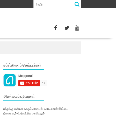
சப்ஸ்கிரைப் செய்யுங்கள்!
அண்மைப் பதிவுகள்
பந்துக்கு பின்னே நகரும் அரசியல்: ஃபிஃபாவின் இரட்டை
நிலைகளும் மேற்கத்திய அரசியலும்!