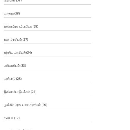
ஆளுமை
(39)
வரலாறு
(38)
இஸ்லாமோ ஃபோபியா
(38)
உலக அரசியல்
(37)
இந்திய அரசியல்
(34)
பார்ப்பனியம்
(33)
பண்பாடு
(25)
இஸ்லாமிய இயக்கம்
(21)
முஸ்லிம் அடையாள அரசியல்
(20)
சினிமா
(17)