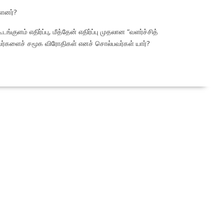
ளனர்?
ூடங்குளம் எதிர்ப்பு, மீத்தேன் எதிர்ப்பு முதலான “வளர்ச்சித்
கிறவர்களைச் சமூக விரோதிகள் எனச் சொல்பவர்கள் யார்?