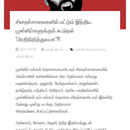
சிறைச்சாலைகளில் மட்டும் இந்திய
முஸ்லிம்களுக்குக் கூடுதல்
‘பிரதிநிதித்துவமா’?!
2021-03-03
ஷர்ஜீல் இமாம்
முஸ்லிம் சிறைவாசிகள்
,
ஷர்ஜீல் இமாம்
முஸ்லிம் மக்கள் தொகையைவிடவும் சிறைச்சாலைகளில்
அவர்களின் எண்ணிக்கை மிக அதிகமாக உள்ளது.
மஹாராஷ்டிரா, குஜராத், மேற்குவங்கம், ராஜஸ்தான்,
தமிழ்நாடு, மத்தியப் பிரதேசம் ஆகிய மாநிலங்களில்
முஸ்லிம்கள் தம் மக்கள் தொகை வீதத்தைவிடவும் இரண்டு
அல்லது மூன்று மடங்கு அதிகமாக
சிறையிலடைக்கப்பட்டுள்ளார்கள்.
அஸ்ஸாம், கேரளா, பிஹார் (ஏற்ற இறக்கத்துடன்
காணப்பட்டாலும்) ஆகிய மாநிலங்களில் மட்டுமே முஸ்லிம்