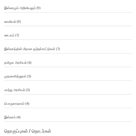
இஸ்லாமும் அறிவியலும்
(9)
உளவியல்
(9)
ஊடகம்
(7)
இஸ்லாத்தின் மீதான குற்றச்சாட்டுகள்
(7)
தமிழக அரசியல்
(6)
முதலாளித்துவம்
(5)
மாற்று அரசியல்
(5)
பொருளாதாரம்
(4)
இஸ்லாம்
(4)
தொகுப்புகள் / தொடர்கள்