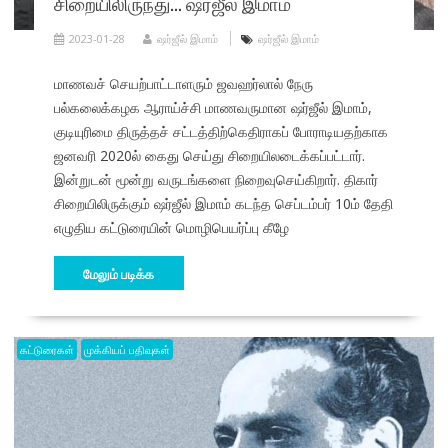
சிறையிலிருந்து… ஷர்ஜீல் இமாம்
2023-01-28
ஷர்ஜீல் இமாம்
ஷர்ஜீல் இமாம்
மாணவச் செயற்பாட்டாளரும் ஜவஹர்லால் நேரு
பல்கலைக்கழக ஆராய்ச்சி மாணவருமான ஷர்ஜீல் இமாம்,
குடியுரிமை திருத்தச் சட்டத்திற்கெதிராகப் போராடியதற்காக
ஜனவரி 2020ல் கைது செய்து சிறையிலடைக்கப்பட்டார்.
இன்றுடன் மூன்று வருடங்களை நிறைவுசெய்கிறார். திகார்
சிறையிலிருக்கும் ஷர்ஜீல் இமாம் கடந்த செப்டம்பர் 10ம் தேதி
எழுதிய கட்டுரையின் மொழிபெயர்ப்பு கீழே
மேலும் படிக்க
கட்டுரைகள்
முக்கியப் பதிவுகள்