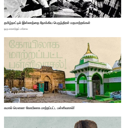
தமிழ்நாட்டில் இஸ்லாத்தை நோக்கிய பெருந்திரள் மதமாற்றங்கள்
ஒரு வரலாற்றுப் பார்வை
கமால் மௌலா: கோயிலாக மாற்றப்பட்ட பள்ளிவாசல்!