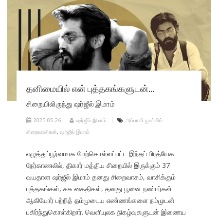
தனிமையில் என் புத்தகங்களுடன்…
சிறையிலிருந்து ஷர்ஜீல் இமாம்
2025-03-26
ஷர்ஜீல் இமாம்
அப்பாவி முஸ்லிம்
சிறைவாசிகள்
,
ஷர்ஜீல் இமாம்
எழுத்துப்பூர்வமாக மேற்கொள்ளப்பட்ட இந்தப் பிரத்யேக
நேர்காணலில், திகார் மத்திய சிறையில் இருக்கும் 37
வயதான ஷர்ஜீல் இமாம் தனது சிறைவாசம், வாசிக்கும்
புத்தகங்கள், சக கைதிகள், தனது பூனை நண்பர்கள்
ஆகியோர் பற்றித் தம்முடைய எண்ணங்களை நம்முடன்
பகிர்ந்துகொள்கிறார். வெளியுலக நிகழ்வுகளுடன் இணைய