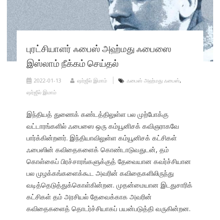
புரட்சியாளர் ஃபைஸ் அஹ்மது ஃபைஸை
இஸ்லாம் நீக்கம் செய்தல்
2022-01-13
ஷர்ஜீல் இமாம்
ஃபைஸ் அஹ்மது ஃபைஸ்
,
ஷர்ஜீல் இமாம்
இந்தியத் துணைக் கண்டத்திலுள்ள பல முற்போக்கு
வட்டாரங்களில் ஃபைஸை ஒரு கம்யூனிசக் கவிஞராகவே
பார்க்கின்றனர். இந்தியாவிலுள்ள கம்யூனிசக் கட்சிகள்
ஃபைஸின் கவிதைகளைக் கொண்டாடுவதுடன், தம்
கொள்கைப் பிரச்சாரங்களுக்குத் தேவையான கவர்ச்சியான
பல முழக்கங்களைக்கூட அவரின் கவிதைகளிலிருந்து
வடித்தெடுத்துக்கொள்கின்றன. முதன்மையான இடதுசாரிக்
கட்சிகள் தம் அரசியல் தேவைக்காக அவரின்
கவிதைகளைத் தொடர்ச்சியாகப் பயன்படுத்தி வருகின்றன.