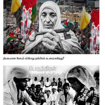
நியாயமான கோபம் எப்போது தார்மீகக் கடமையாகிறது?