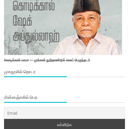
கொடிக்கால் மாமா — முக்கால் நூற்றாண்டுக் காலப் பெருந்தடம்
முகநூலில் தொடர
மின்னஞ்சலில் பெற