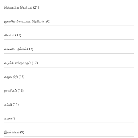
இஸ்லாமிய இயக்கம்
(21)
முஸ்லிம் அடையாள அரசியல்
(20)
சினிமா
(17)
காலனிய நீக்கம்
(17)
கடும்போக்குவாதம்
(17)
சமூக நீதி
(16)
நாகரிகம்
(16)
கல்வி
(11)
கலை
(9)
இலக்கியம்
(9)