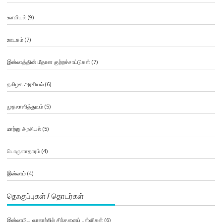
உளவியல்
(9)
ஊடகம்
(7)
இஸ்லாத்தின் மீதான குற்றச்சாட்டுகள்
(7)
தமிழக அரசியல்
(6)
முதலாளித்துவம்
(5)
மாற்று அரசியல்
(5)
பொருளாதாரம்
(4)
இஸ்லாம்
(4)
தொகுப்புகள் / தொடர்கள்
இஸ்லாமிய வரலாற்றில் சிந்தனைப் பள்ளிகள்
(6)