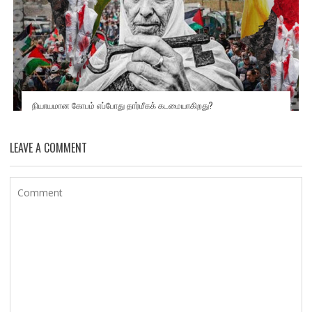
நியாயமான கோபம் எப்போது தார்மீகக் கடமையாகிறது?
LEAVE A COMMENT