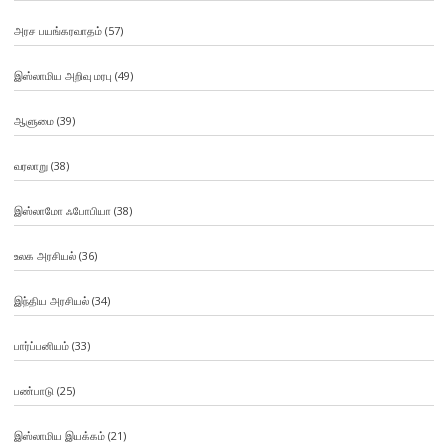
அரச பயங்கரவாதம்
(57)
இஸ்லாமிய அறிவு மரபு
(49)
ஆளுமை
(39)
வரலாறு
(38)
இஸ்லாமோ ஃபோபியா
(38)
உலக அரசியல்
(36)
இந்திய அரசியல்
(34)
பார்ப்பனியம்
(33)
பண்பாடு
(25)
இஸ்லாமிய இயக்கம்
(21)