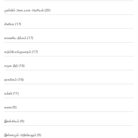
முஸ்லிம் அடையாள அரசியல்
(20)
சினிமா
(17)
காலனிய நீக்கம்
(17)
கடும்போக்குவாதம்
(17)
சமூக நீதி
(16)
நாகரிகம்
(16)
கல்வி
(11)
கலை
(9)
இலக்கியம்
(9)
இஸ்லாமும் அறிவியலும்
(9)