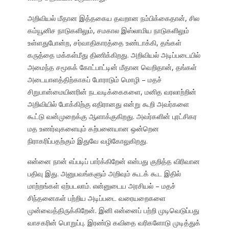
அறிவியல் மீதான இத்தகைய தவறான நம்பிக்கைதான், சில
கம்யூனிச நாடுகளிலும், சமகால இஸ்லாமிய நாடுகளிலும்
உள்ளதுபோன்ற, சர்வாதிகாரத்தை உண்டாக்கி, தங்கள்
கருத்தை மக்கள்மீது திணிக்கிறது. அறிவியல் அடிப்படையில்
அமைந்த சமூகக் கோட்பாட்டின் மீதான வெறிதான், தங்கள்
அடையாளத்திற்காகப் போராடும் மொழி – மதச்
சிறுபான்மையினரின் நடவடிக்கைகளை, மனித வரலாற்றின்
அறிவியில் போக்கிற்கு எதிரானது என்று கூறி அவர்களை
கூட்டு வன்முறைக்கு ஆளாக்குகிறது. அவர்களின் புரட்சிகர
மத உணர்வுகளையும் கற்பனையான ஒன்றென
நிராகரிப்பதற்கும் இதுவே வழிகோலுகிறது.
என்னை நான் எப்படிப் பார்க்கிறேன் என்பது குறித்த விரிவான
பதிவு இது. அனுபவங்களும் அறிவும் கூடக் கூட இதில்
மாற்றங்கள் ஏற்படலாம். என்னுடைய அரசியல் – மதச்
சிந்தனைகள் பற்றிய அடிப்படை வரையறைகளை
முன்வைத்திருக்கிறேன். இனி என்னைப் பற்றி முடிவெடுப்பது
வாசகரின் பொறுப்பு. இரண்டு கவிதை வரிகளோடு முடித்துக்