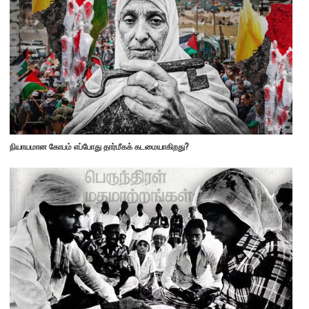
நியாயமான கோபம் எப்போது தார்மீகக் கடமையாகிறது?