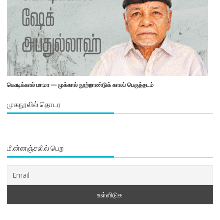
கொடிக்கால் மாமா — முக்கால் நூற்றாண்டுக் காலப் பெருந்தடம்
முகநூலில் தொடர
மின்னஞ்சலில் பெற