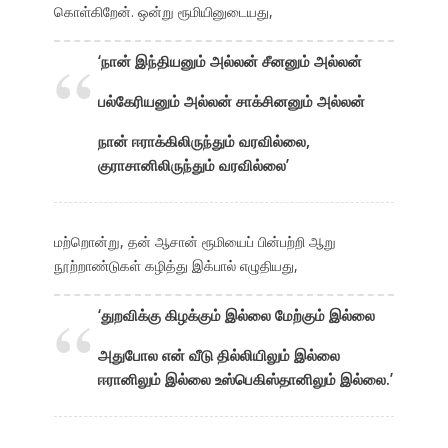
கொள்கிறேன். ஒன்று ரூமியினுடையது,
‘நான் இந்தியனும் அல்லன் சீனனும் அல்லன்
பல்கேரியனும் அல்லன் சாக்சினனும் அல்லன்
நான் ஈராக்கிலிருந்தும் வரவில்லை,
குராசானிலிருந்தும் வரவில்லை’
மற்றொன்று, தன் ஆசான் ரூமியைப் பின்பற்றி ஆறு
நூற்றாண்டுகள் கழித்து இக்பால் எழுதியது,
‘துறவிக்கு கிழக்கும் இல்லை மேற்கும் இல்லை
அதுபோல என் வீடு தில்லியிலும் இல்லை
ஈரானிலும் இல்லை உஸ்பெகிஸ்தானிலும் இல்லை.’