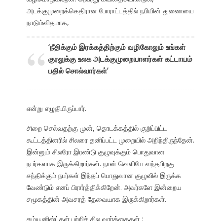
அடக்குமுறைக்கெதிரான போராட்டத்தில் நபியின் துணையை
நாடும்விதமாக,
‘நீதிக்கும் இரக்கத்திற்கும் வழிகோலும் உங்கள்
குரலுக்கு உலக அடக்குமுறையாளர்கள் கட்டாயம்
பதில் சொல்வார்கள்’
என்று எழுதியிருப்பார்.
சிறை செல்வதற்கு முன், தொடக்கத்தில் குறிப்பிட்ட
கூட்டத்தினரில் சிலரை தனிப்பட்ட முறையில் அறிந்திருந்தேன்.
இன்னும் சிலரோ இரண்டு குழுவுக்கும் பொதுவான
நபர்களாக இருக்கிறார்கள். நான் வெளியே வந்தபிறகு
சந்திக்கும் நபர்கள் இந்தப் பொதுவான குழுவில் இருக்க
வேண்டும் எனப் பிரார்த்திக்கிறேன். அவர்களே இன்றைய
சமூகத்தின் அவசரத் தேவையாக இருக்கிறார்கள்.
கம்யூனிஸ்ட்கள் பற்றிச் சில வார்த்தைகள் :