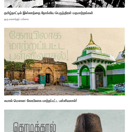
தமிழ்நாட்டில் இஸ்லாத்தை நோக்கிய பெருந்திரள் மதமாற்றங்கள்
ஒரு வரலாற்றுப் பார்வை
கமால் மௌலா: கோயிலாக மாற்றப்பட்ட பள்ளிவாசல்!