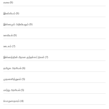
கலை
(9)
இலக்கியம்
(9)
இஸ்லாமும் அறிவியலும்
(9)
உளவியல்
(9)
ஊடகம்
(7)
இஸ்லாத்தின் மீதான குற்றச்சாட்டுகள்
(7)
தமிழக அரசியல்
(6)
முதலாளித்துவம்
(5)
மாற்று அரசியல்
(5)
பொருளாதாரம்
(4)