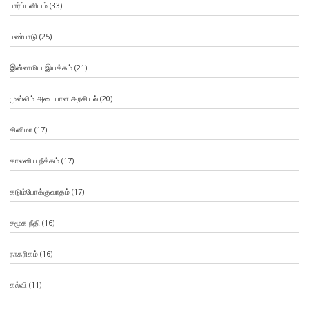
பார்ப்பனியம்
(33)
பண்பாடு
(25)
இஸ்லாமிய இயக்கம்
(21)
முஸ்லிம் அடையாள அரசியல்
(20)
சினிமா
(17)
காலனிய நீக்கம்
(17)
கடும்போக்குவாதம்
(17)
சமூக நீதி
(16)
நாகரிகம்
(16)
கல்வி
(11)