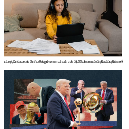
நட்சத்திரங்களைப் பிரதிபலிக்கும் மாணவர்கள் ஏன் ஆசிரியர்களைப் பிரதிபலிப்பதில்லை?