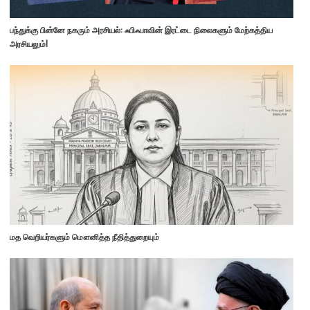
பந்துக்கு பின்னே நகரும் அரசியல்: ஃபிஃபாவின் இரட்டை நிலைகளும் மேற்கத்திய
அரசியலும்!
மத வெறியர்களும் மௌனித்த நீதித்துறையும்