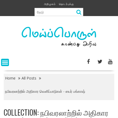
Skip
அறிமுகம்
தொடர்புக்கு
to
content
Home
All Posts
நபிவரலாற்றில் அதிகார வெளிப்பாடுகள் - ஸபர் பங்காஷ்
COLLECTION:
நபிவரலாற்றில் அதிகார