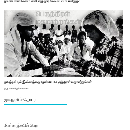
நியாயமான கோபம் எப்போது தார்மீகக் கடமையாகிறது?
தமிழ்நாட்டில் இஸ்லாத்தை நோக்கிய பெருந்திரள் மதமாற்றங்கள்
ஒரு வரலாற்றுப் பார்வை
முகநூலில் தொடர
மின்னஞ்சலில் பெற