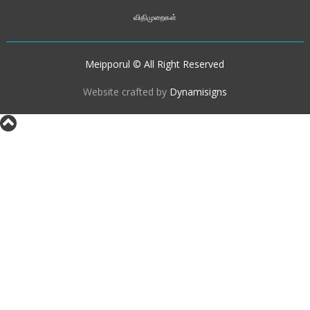
விதிமுறைகள்
Meipporul © All Right Reserved
Website crafted by
Dynamisigns