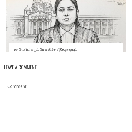
மத வெறியர்களும் மௌனித்த நீதித்துறையும்
LEAVE A COMMENT