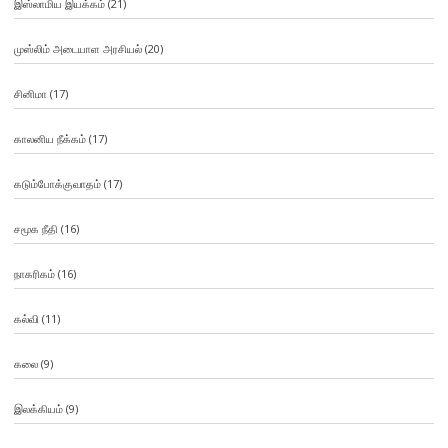
இஸ்லாமிய இயக்கம்
(21)
முஸ்லிம் அடையாள அரசியல்
(20)
சினிமா
(17)
காலனிய நீக்கம்
(17)
கடும்போக்குவாதம்
(17)
சமூக நீதி
(16)
நாகரிகம்
(16)
கல்வி
(11)
கலை
(9)
இலக்கியம்
(9)