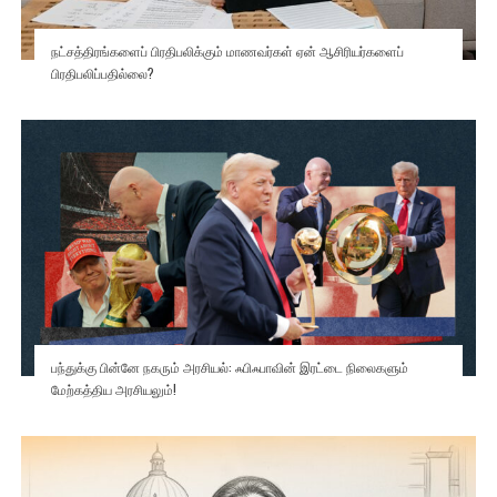
நட்சத்திரங்களைப் பிரதிபலிக்கும் மாணவர்கள் ஏன் ஆசிரியர்களைப்
பிரதிபலிப்பதில்லை?
பந்துக்கு பின்னே நகரும் அரசியல்: ஃபிஃபாவின் இரட்டை நிலைகளும்
மேற்கத்திய அரசியலும்!