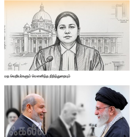
மத வெறியர்களும் மௌனித்த நீதித்துறையும்