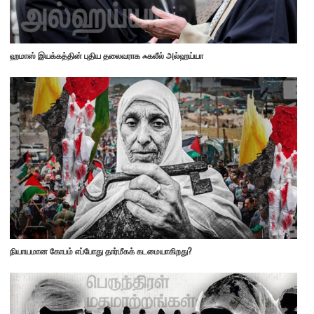
ஹமாஸ் இயக்கத்தின் புதிய தலைவராக ஃகலீல் அல்ஹய்யா
நியாயமான கோபம் எப்போது தார்மீகக் கடமையாகிறது?