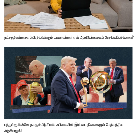
நட்சத்திரங்களைப் பிரதிபலிக்கும் மாணவர்கள் ஏன் ஆசிரியர்களைப் பிரதிபலிப்பதில்லை?
பந்துக்கு பின்னே நகரும் அரசியல்: ஃபிஃபாவின் இரட்டை நிலைகளும் மேற்கத்திய
அரசியலும்!