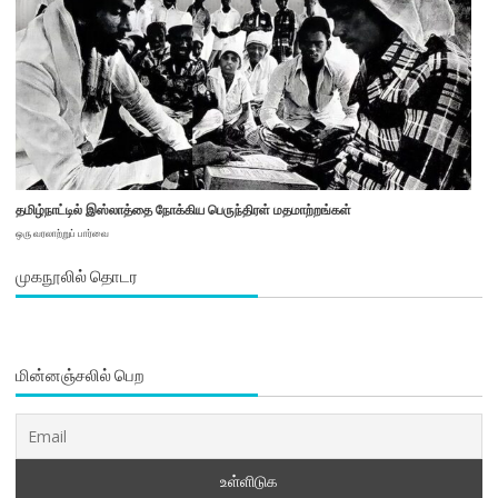
தமிழ்நாட்டில் இஸ்லாத்தை நோக்கிய பெருந்திரள் மதமாற்றங்கள்
ஒரு வரலாற்றுப் பார்வை
முகநூலில் தொடர
மின்னஞ்சலில் பெற