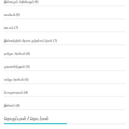
இஸ்லாமும் அறிவியலும்
(9)
உளவியல்
(9)
ஊடகம்
(7)
இஸ்லாத்தின் மீதான குற்றச்சாட்டுகள்
(7)
தமிழக அரசியல்
(6)
முதலாளித்துவம்
(5)
மாற்று அரசியல்
(5)
பொருளாதாரம்
(4)
இஸ்லாம்
(4)
தொகுப்புகள் / தொடர்கள்