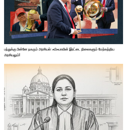
பந்துக்கு பின்னே நகரும் அரசியல்: ஃபிஃபாவின் இரட்டை நிலைகளும் மேற்கத்திய
அரசியலும்!