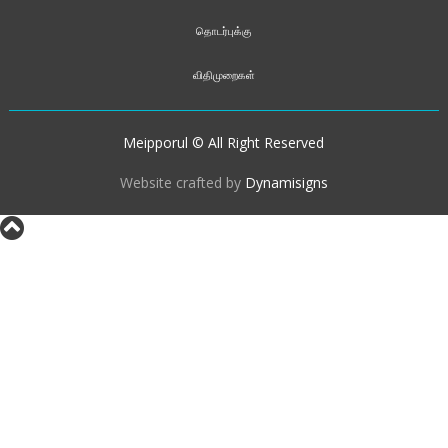
தொடர்புக்கு
விதிமுறைகள்
Meipporul © All Right Reserved
Website crafted by
Dynamisigns