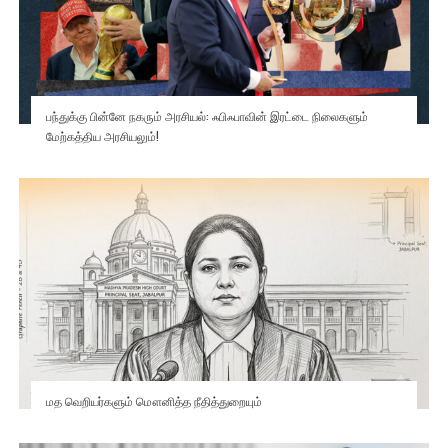
பந்துக்கு பின்னே நகரும் அரசியல்: ஃபிஃபாவின் இரட்டை நிலைகளும்
மேற்கத்திய அரசியலும்!
மத வெறியர்களும் மௌனித்த நீதித்துறையும்