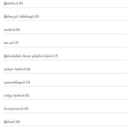
இலக்கியம்
(9)
இஸ்லாமும் அறிவியலும்
(9)
உளவியல்
(9)
ஊடகம்
(7)
இஸ்லாத்தின் மீதான குற்றச்சாட்டுகள்
(7)
தமிழக அரசியல்
(6)
முதலாளித்துவம்
(5)
மாற்று அரசியல்
(5)
பொருளாதாரம்
(4)
இஸ்லாம்
(4)