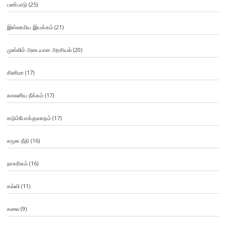
பண்பாடு
(25)
இஸ்லாமிய இயக்கம்
(21)
முஸ்லிம் அடையாள அரசியல்
(20)
சினிமா
(17)
காலனிய நீக்கம்
(17)
கடும்போக்குவாதம்
(17)
சமூக நீதி
(16)
நாகரிகம்
(16)
கல்வி
(11)
கலை
(9)