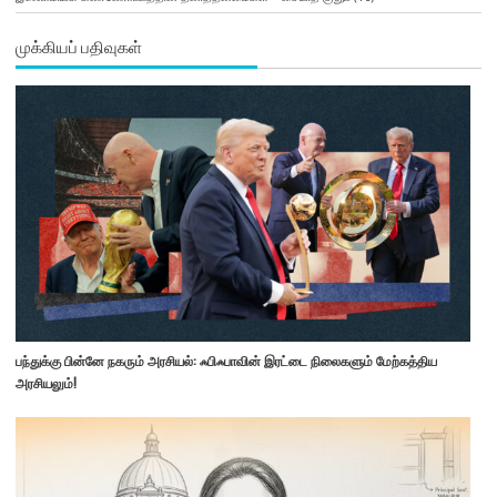
முக்கியப் பதிவுகள்
பந்துக்கு பின்னே நகரும் அரசியல்: ஃபிஃபாவின் இரட்டை நிலைகளும் மேற்கத்திய
அரசியலும்!