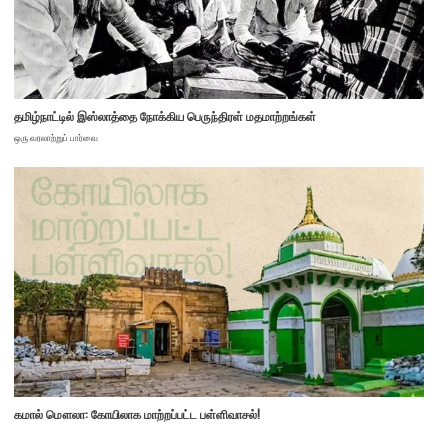
தமிழ்நாட்டில் இஸ்லாத்தை நோக்கிய பெருந்திரள் மதமாற்றங்கள்
ஒரு வரலாற்றுப் பார்வை
கமால் மௌலா: கோயிலாக மாற்றப்பட்ட பள்ளிவாசல்!