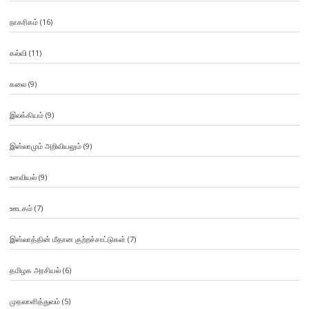
நாகரிகம்
(16)
கல்வி
(11)
கலை
(9)
இலக்கியம்
(9)
இஸ்லாமும் அறிவியலும்
(9)
உளவியல்
(9)
ஊடகம்
(7)
இஸ்லாத்தின் மீதான குற்றச்சாட்டுகள்
(7)
தமிழக அரசியல்
(6)
முதலாளித்துவம்
(5)