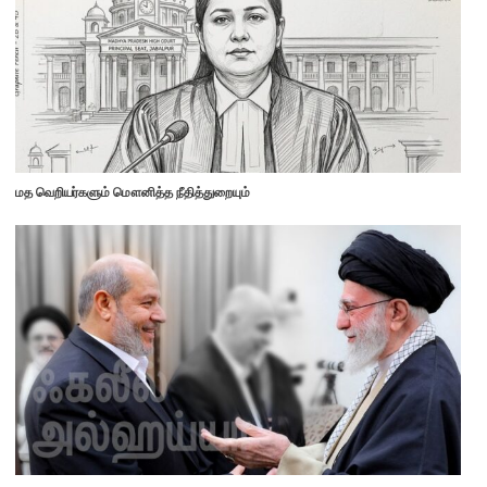
மத வெறியர்களும் மௌனித்த நீதித்துறையும்