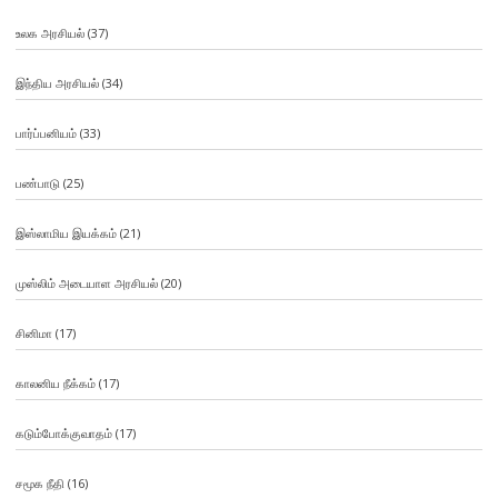
உலக அரசியல்
(37)
இந்திய அரசியல்
(34)
பார்ப்பனியம்
(33)
பண்பாடு
(25)
இஸ்லாமிய இயக்கம்
(21)
முஸ்லிம் அடையாள அரசியல்
(20)
சினிமா
(17)
காலனிய நீக்கம்
(17)
கடும்போக்குவாதம்
(17)
சமூக நீதி
(16)