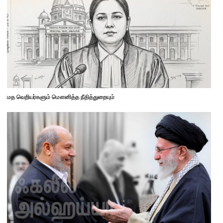
மத வெறியர்களும் மௌனித்த நீதித்துறையும்