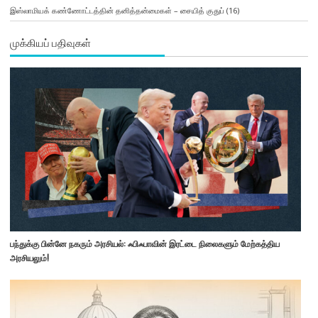
இஸ்லாமியக் கண்ணோட்டத்தின் தனித்தன்மைகள் – சையித் குதுப்
(16)
முக்கியப் பதிவுகள்
பந்துக்கு பின்னே நகரும் அரசியல்: ஃபிஃபாவின் இரட்டை நிலைகளும் மேற்கத்திய
அரசியலும்!