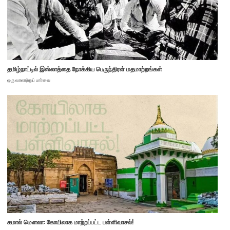
தமிழ்நாட்டில் இஸ்லாத்தை நோக்கிய பெருந்திரள் மதமாற்றங்கள்
ஒரு வரலாற்றுப் பார்வை
கமால் மௌலா: கோயிலாக மாற்றப்பட்ட பள்ளிவாசல்!