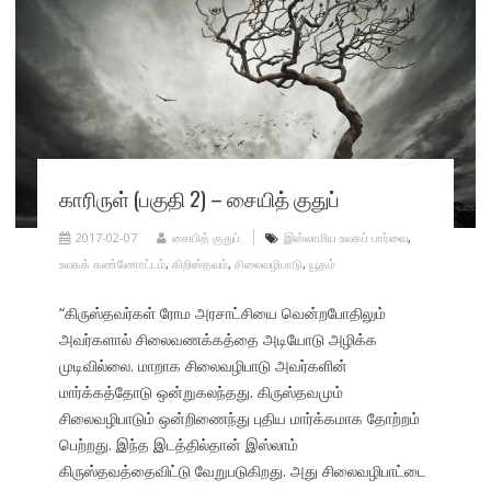
காரிருள் (பகுதி 2) – சையித் குதுப்
2017-02-07
சையித் குதுப்
இஸ்லாமிய உலகப் பார்வை
,
உலகக் கண்ணோட்டம்
,
கிறிஸ்தவம்
,
சிலைவழிபாடு
,
யூதம்
“கிருஸ்தவர்கள் ரோம அரசாட்சியை வென்றபோதிலும்
அவர்களால் சிலைவணக்கத்தை அடியோடு அழிக்க
முடிவில்லை. மாறாக சிலைவழிபாடு அவர்களின்
மார்க்கத்தோடு ஒன்றுகலந்தது. கிருஸ்தவமும்
சிலைவழிபாடும் ஒன்றிணைந்து புதிய மார்க்கமாக தோற்றம்
பெற்றது. இந்த இடத்தில்தான் இஸ்லாம்
கிருஸ்தவத்தைவிட்டு வேறுபடுகிறது. அது சிலைவழிபாட்டை