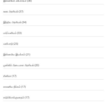
இஸ்லாமோ ஃபோபியா
(38)
உலக அரசியல்
(37)
இந்திய அரசியல்
(34)
பார்ப்பனியம்
(33)
பண்பாடு
(25)
இஸ்லாமிய இயக்கம்
(21)
முஸ்லிம் அடையாள அரசியல்
(20)
சினிமா
(17)
காலனிய நீக்கம்
(17)
கடும்போக்குவாதம்
(17)