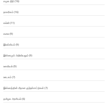
சமூக நீதி
(16)
நாகரிகம்
(16)
கல்வி
(11)
கலை
(9)
இலக்கியம்
(9)
இஸ்லாமும் அறிவியலும்
(9)
உளவியல்
(9)
ஊடகம்
(7)
இஸ்லாத்தின் மீதான குற்றச்சாட்டுகள்
(7)
தமிழக அரசியல்
(6)