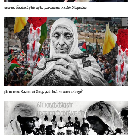
ஹமாஸ் இயக்கத்தின் புதிய தலைவராக ஃகலீல் அல்ஹய்யா
நியாயமான கோபம் எப்போது தார்மீகக் கடமையாகிறது?