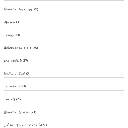
இஸ்லாமிய அறிவு மரபு
(49)
ஆளுமை
(39)
வரலாறு
(38)
இஸ்லாமோ ஃபோபியா
(38)
உலக அரசியல்
(37)
இந்திய அரசியல்
(34)
பார்ப்பனியம்
(33)
பண்பாடு
(25)
இஸ்லாமிய இயக்கம்
(21)
முஸ்லிம் அடையாள அரசியல்
(20)