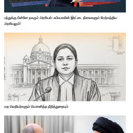
பந்துக்கு பின்னே நகரும் அரசியல்: ஃபிஃபாவின் இரட்டை நிலைகளும் மேற்கத்திய
அரசியலும்!
மத வெறியர்களும் மௌனித்த நீதித்துறையும்