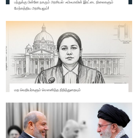
பந்துக்கு பின்னே நகரும் அரசியல்: ஃபிஃபாவின் இரட்டை நிலைகளும்
மேற்கத்திய அரசியலும்!
மத வெறியர்களும் மௌனித்த நீதித்துறையும்