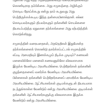
கொண்டிராத நம்பிக்கை. அது சமூகத்தை அழிக்கும்
கொடிய நோய்க்கூறு என்று நாம் கூறுவது அது
பெற்றிருக்கக்கூடிய இந்த தன்மையினால்தான். எல்லா
கொடியவர்களும் தீயவர்களும் தங்களின் செயல்களை
நியாயப்படுத்த ஏதுவான தர்க்கங்களை அது ஏற்படுத்திக்
கொடுக்கிறது.
சமூகத்தின் வரையறைகள், அறநெறிகள் இதுபோன்ற
தர்க்கங்களைக் கொண்டு தகர்க்கப்பட்டால் சமூகத்தில்
எப்படி அமைதியும் இணக்கமும் நீடிக்க முடியும்? கணவன்
மனைவிக்கோ மனைவி கணவனுக்கோ விசுவாசமாக
இருக்க வேண்டிய அவசியமில்லை. பெற்றோர்கள் தங்களின்
குழந்தைகளைப் வளர்க்க வேண்டிய அவசியமில்லை.
பிள்ளைகள் தங்களின் பெற்றோர்களைப் பராமரிக்க வேண்டிய
அவசியமில்லை. ஆட்சியாளர்கள் குடிமக்களுடன் நியாயமாக
நடந்துகொள்ள வேண்டும் என்று அவசியமில்லை. குடிமக்கள்
தங்களின் ஆட்சியாளர்களுக்கு விசுவாசமாக இருக்க
வேண்டும் என்று அவசியமில்லை.