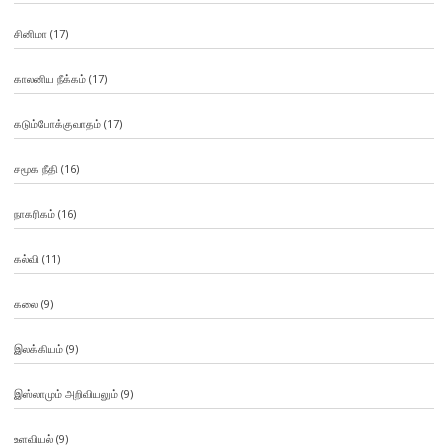
சினிமா
(17)
காலனிய நீக்கம்
(17)
கடும்போக்குவாதம்
(17)
சமூக நீதி
(16)
நாகரிகம்
(16)
கல்வி
(11)
கலை
(9)
இலக்கியம்
(9)
இஸ்லாமும் அறிவியலும்
(9)
உளவியல்
(9)