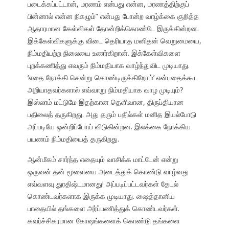
படைக்கப்பட்டான், மரணம் என்பது என்ன, மரணத்திற்குப்
பின்னால் என்ன நிகழும்” என்பது போன்ற வாழ்க்கை குறித்த
ஆதாரமான கேள்விகள் தோன்றிக்கொண்டே இருக்கின்றன.
இக்கேள்விகளுக்கு விடை தெரியாத மனிதன் வெறுமையை,
நிம்மதியற்ற நிலையை உணர்கிறான். இக்கேள்விகளை
புறக்கணித்து எவரும் நிம்மதியாக வாழ்ந்துவிட முடியாது.
‘எதை நோக்கி சென்று கொண்டிருக்கிறோம்’ என்பதைக்கூட
அறியாதவர்களால் எவ்வாறு நிம்மதியாக வாழ முடியும்?
இஸ்லாம் மட்டுமே இதற்கான தெளிவான, திருப்தியான
பதிலைத் தருகிறது. அது தரும் பதில்கள் மனித இயல்போடு
அப்படியே ஒன்றிப்போய் விடுகின்றன. இலக்கை நோக்கிய
பயணம் நிம்மதியைத் தருகிறது.
ஆன்மீகம் சார்ந்த எதையும் வாசிக்க மாட்டேன் என்று
ஒருவன் தன் மூளையை அடைத்துக் கொண்டு வாழ்வது
எவ்வளவு துரதிஷ்டமானது! அப்படிப்பட்டவர்கள் தேடல்
கொண்டவர்களாக இருக்க முடியாது. ஷைத்தானிய
பாதையில் தங்களை அர்ப்பணித்துக் கொண்டவர்கள்.
கவர்ச்சிகரமான கோஷங்களைக் கொண்டு தங்களை