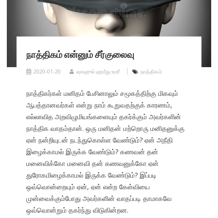
நாத்திகம் என்னும் சீர்குலைவு
2020-01-20
ஷாஹுல் ஹமீது உமரீ
நாத்திகம்
நாத்திகர்கள் மனிதம் பேசினாலும் சமூகத்திற்கு மிகவும்
ஆபத்தானவர்கள் என்று நாம் கூறுவதற்குக் காரணம்,
எல்லாவித அறவிழுமியங்களையும் தகர்க்கும் அவர்களின்
நாத்திக வாதம்தான். ஒரு மனிதன் மற்றொரு மனிதனுக்கு
ஏன் நன்றியுடன் நடந்துகொள்ள வேண்டும்? ஏன் அநீதி
இழைக்காமல் இருக்க வேண்டும்? கணவன் தன்
மனைவிக்கோ மனைவி தன் கணவனுக்கோ ஏன்
துரோகமிழைக்காமல் இருக்க வேண்டும்? இப்படி
ஒவ்வொன்றையும் ஏன், ஏன் என்ற கேள்வியை
முன்வைக்கும்போது அவர்களின் வாதப்படி தாமாகவே
ஒவ்வொன்றும் தகர்ந்து விடுகின்றன.