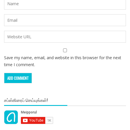
Save my name, email, and website in this browser for the next
time I comment.
சப்ஸ்கிரைப் செய்யுங்கள்!