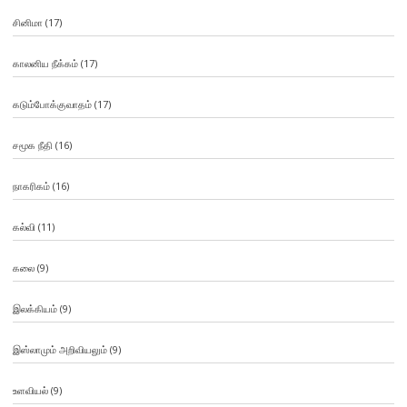
சினிமா
(17)
காலனிய நீக்கம்
(17)
கடும்போக்குவாதம்
(17)
சமூக நீதி
(16)
நாகரிகம்
(16)
கல்வி
(11)
கலை
(9)
இலக்கியம்
(9)
இஸ்லாமும் அறிவியலும்
(9)
உளவியல்
(9)