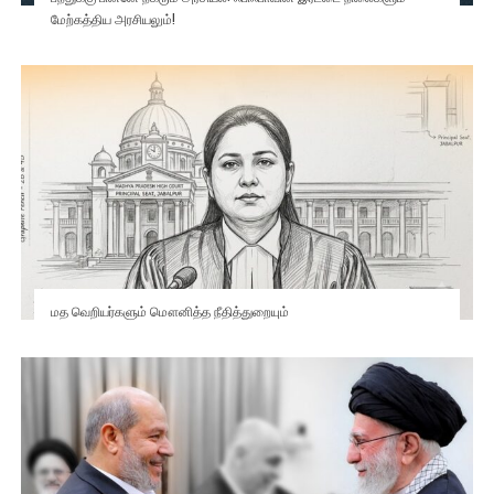
மேற்கத்திய அரசியலும்!
மத வெறியர்களும் மௌனித்த நீதித்துறையும்