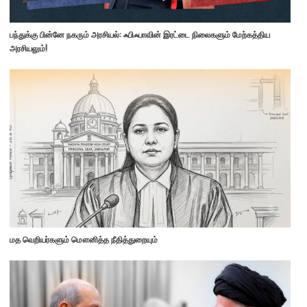
பந்துக்கு பின்னே நகரும் அரசியல்: ஃபிஃபாவின் இரட்டை நிலைகளும் மேற்கத்திய
அரசியலும்!
மத வெறியர்களும் மௌனித்த நீதித்துறையும்