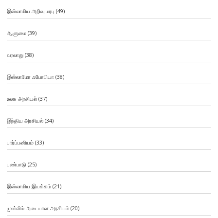
இஸ்லாமிய அறிவு மரபு
(49)
ஆளுமை
(39)
வரலாறு
(38)
இஸ்லாமோ ஃபோபியா
(38)
உலக அரசியல்
(37)
இந்திய அரசியல்
(34)
பார்ப்பனியம்
(33)
பண்பாடு
(25)
இஸ்லாமிய இயக்கம்
(21)
முஸ்லிம் அடையாள அரசியல்
(20)