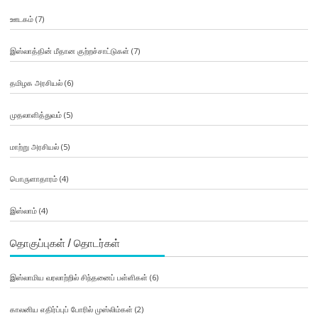
ஊடகம்
(7)
இஸ்லாத்தின் மீதான குற்றச்சாட்டுகள்
(7)
தமிழக அரசியல்
(6)
முதலாளித்துவம்
(5)
மாற்று அரசியல்
(5)
பொருளாதாரம்
(4)
இஸ்லாம்
(4)
தொகுப்புகள் / தொடர்கள்
இஸ்லாமிய வரலாற்றில் சிந்தனைப் பள்ளிகள்
(6)
காலனிய எதிர்ப்புப் போரில் முஸ்லிம்கள்
(2)