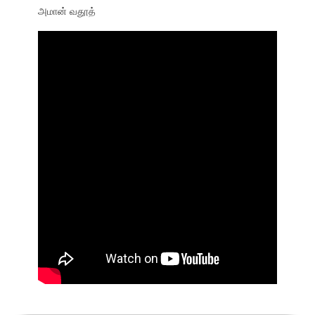
அமான் வதூத்