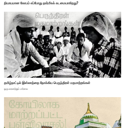
நியாயமான கோபம் எப்போது தார்மீகக் கடமையாகிறது?
தமிழ்நாட்டில் இஸ்லாத்தை நோக்கிய பெருந்திரள் மதமாற்றங்கள்
ஒரு வரலாற்றுப் பார்வை