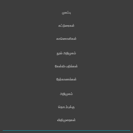
முகப்பு
கட்டுரைகள்
காணொளிகள்
நூல் அறிமுகம்
கேள்வி-பதில்கள்
நேர்காணல்கள்
அறிமுகம்
தொடர்புக்கு
விதிமுறைகள்