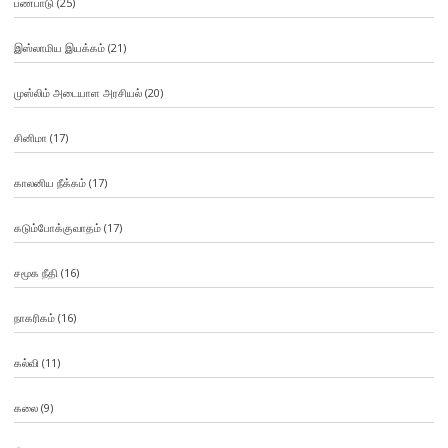
பண்பாடு
(25)
இஸ்லாமிய இயக்கம்
(21)
முஸ்லிம் அடையாள அரசியல்
(20)
சினிமா
(17)
காலனிய நீக்கம்
(17)
கடும்போக்குவாதம்
(17)
சமூக நீதி
(16)
நாகரிகம்
(16)
கல்வி
(11)
கலை
(9)