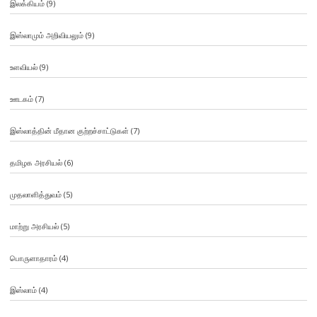
இலக்கியம்
(9)
இஸ்லாமும் அறிவியலும்
(9)
உளவியல்
(9)
ஊடகம்
(7)
இஸ்லாத்தின் மீதான குற்றச்சாட்டுகள்
(7)
தமிழக அரசியல்
(6)
முதலாளித்துவம்
(5)
மாற்று அரசியல்
(5)
பொருளாதாரம்
(4)
இஸ்லாம்
(4)