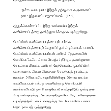
“நிச்சயமாக நாமே இந்தக் குர்ஆனை அருளினோம்.
நாமே இதனைப் பாதுகாப்போம்.” (15:9)
ஏற்றுக்கொள்ளப்பட்ட இந்த உண்மையே இந்தக்
கண்ணோட்டத்தை தனித்துவமிக்கதாக ஆக்குகிறது.
மெய்யியல் கண்ணோட்டத்தையும் மார்க்க
கண்ணோட்டத்தையும் வேறுபடுத்தும் அடிப்படைக் காரணி,
மெய்யியல் கண்ணோட்டங்கள் மனிதச் சிந்தனையின்
வெளிப்பாடுகளே. அவை பிரபஞ்சத்திற்கும் தனக்குமான
தொடர்பை விளக்க மனிதன் மேற்கொண்ட முயற்சியின்
விளைவுகள். அவை அவனைச் செயல்படத் தூண்டாத
உறைந்த அறிவாகவே எஞ்சிவிடுகிறது. ஆனால் மார்க்க
கண்ணோட்டம் என்பது மனதிலிருந்து வெளிப்பட்டு
உணர்வுகளோடு ஒன்றி வாழ்வோடு கலந்துவிடும் ஒன்றாகும்.
அது மனிதனுக்கும் பிரபஞ்சத்திற்குமிடையே, மனிதனுக்கும்
பிரபஞ்சத்தின் படைப்பாளனுக்குமிடையே உயிரோட்டமான
தொடர்பை ஏற்படுத்துகிறது.