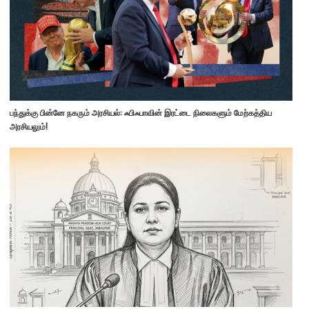
பந்துக்கு பின்னே நகரும் அரசியல்: ஃபிஃபாவின் இரட்டை நிலைகளும் மேற்கத்திய
அரசியலும்!