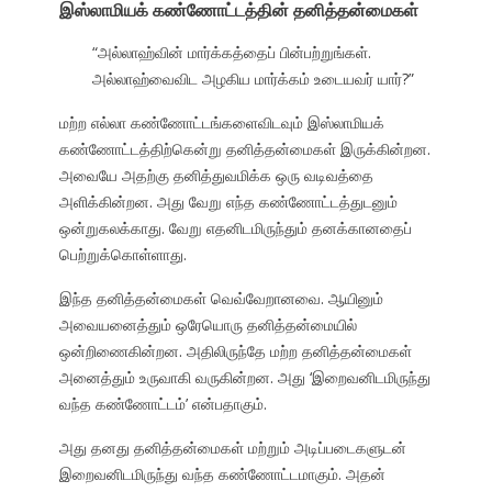
இஸ்லாமியக் கண்ணோட்டத்தின் தனித்தன்மைகள்
“அல்லாஹ்வின் மார்க்கத்தைப் பின்பற்றுங்கள்.
அல்லாஹ்வைவிட அழகிய மார்க்கம் உடையவர் யார்?”
மற்ற எல்லா கண்ணோட்டங்களைவிடவும் இஸ்லாமியக்
கண்ணோட்டத்திற்கென்று தனித்தன்மைகள் இருக்கின்றன.
அவையே அதற்கு தனித்துவமிக்க ஒரு வடிவத்தை
அளிக்கின்றன. அது வேறு எந்த கண்ணோட்டத்துடனும்
ஒன்றுகலக்காது. வேறு எதனிடமிருந்தும் தனக்கானதைப்
பெற்றுக்கொள்ளாது.
இந்த தனித்தன்மைகள் வெவ்வேறானவை. ஆயினும்
அவையனைத்தும் ஒரேயொரு தனித்தன்மையில்
ஒன்றிணைகின்றன. அதிலிருந்தே மற்ற தனித்தன்மைகள்
அனைத்தும் உருவாகி வருகின்றன. அது ‘இறைவனிடமிருந்து
வந்த கண்ணோட்டம்’ என்பதாகும்.
அது தனது தனித்தன்மைகள் மற்றும் அடிப்படைகளுடன்
இறைவனிடமிருந்து வந்த கண்ணோட்டமாகும். அதன்