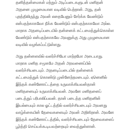
தனித்தன்மைகள் மற்றும் அடிப்படைகளுடன் மனிதன்
அதனை முழுமையான வடிவில் பெற்றான். அது, தன்
புறத்திலிருந்து அவன் எதையேனும் சேர்க்க வேண்டும்
என்பதற்காகவோ நீக்க வேண்டும் என்பதற்காகவோ அல்ல.
மாறாக அதனடிப்படையில் தன்னைக் கட்டமைத்துக்கொள்ள
வேண்டும் என்பதற்காகவே அவனுக்கு அது முழுமையான
வடிவில் வழங்கப்பட்டுள்ளது.
அது தன்னளவில் வளர்ச்சியோ மாற்றமோ அடையாது.
மாறாக மனித சமூகமே அதன் அரவணைப்பில்
வளர்ச்சியடையும். அதனடிப்படையில் தன்னைக்
கட்டமைத்துக் கொண்டு முன்னேற்றமடையும். ஏனெனில்
இந்தக் கண்ணோட்டத்தை உருவாக்கியவன்தான்
மனிதனையும் உருவாக்கியவன். அவனே மனிதனைப்
படைத்துப் பரிபாலிப்பவன். தான் படைத்த மனிதனின்
இயல்பையும் கால ஓட்டத்தில் வளர்ச்சியடையும் அவனது
வாழ்க்கையின் தேவைகளையும் அவன் அறிகிறான். அவனே
இந்தக் கண்ணோட்டத்தில், வளர்ச்சியடையும் தேவைகளைப்
பூர்த்தி செய்யக்கூடியவற்றையும் வைத்துள்ளான்.