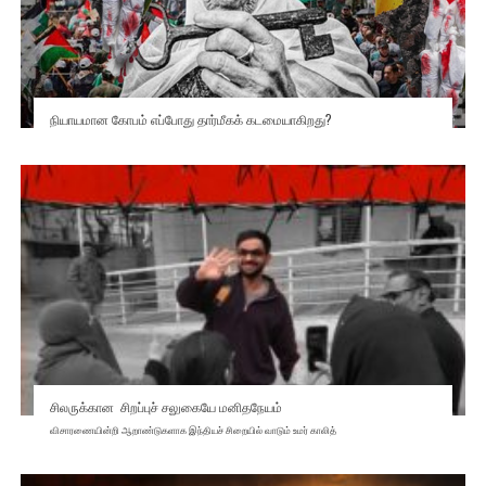
நியாயமான கோபம் எப்போது தார்மீகக் கடமையாகிறது?
சிலருக்கான சிறப்புச் சலுகையே மனிதநேயம்
விசாரணையின்றி ஆறாண்டுகளாக இந்தியச் சிறையில் வாடும் உமர் காலித்