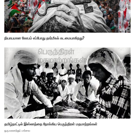
நியாயமான கோபம் எப்போது தார்மீகக் கடமையாகிறது?
தமிழ்நாட்டில் இஸ்லாத்தை நோக்கிய பெருந்திரள் மதமாற்றங்கள்
ஒரு வரலாற்றுப் பார்வை