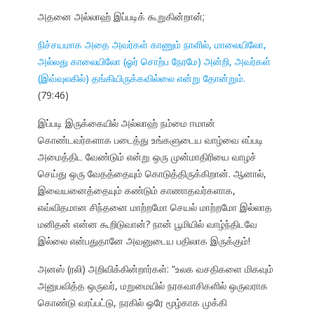
அதனை அல்லாஹ் இப்படிக் கூறுகின்றான்;
நிச்சயமாக அதை அவர்கள் காணும் நாளில், மாலையிலோ,
அல்லது காலையிலோ (ஓர் சொற்ப நேரமே) அன்றி, அவர்கள்
(இவ்வுலகில்) தங்கியிருக்கவில்லை என்று தோன்றும்.
(79:46)
இப்படி இருக்கையில் அல்லாஹ் நம்மை ஈமான்
கொண்டவர்களாக படைத்து உங்களுடைய வாழ்வை எப்படி
அமைத்திட வேண்டும் என்று ஒரு முன்மாதிரியை வாழச்
செய்து ஒரு வேதத்தையும் கொடுத்திருக்கிறான். ஆனால்,
இவையனைத்தையும் கண்டும் காணாதவர்களாக,
எவ்விதமான சிந்தனை மாற்றமோ செயல் மாற்றமோ இல்லாத
மனிதன் என்ன கூறிடுவான்? நான் பூமியில் வாழ்ந்திடவே
இல்லை என்பதுதானே அவனுடைய பதிலாக இருக்கும்!
அனஸ் (ரலி) அறிவிக்கின்றார்கள்: “உலக வசதிகளை மிகவும்
அனுபவித்த ஒருவர், மறுமையில் நரகவாசிகளில் ஒருவராக
கொண்டு வரப்பட்டு, நரகில் ஒரே மூழ்காக முக்கி