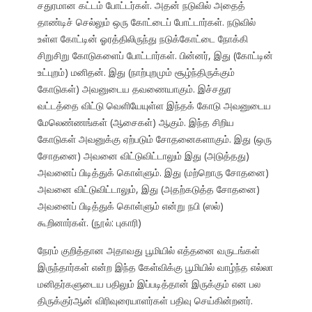
சதுரமான கட்டம் போட்டர்கள். அதன் நடுவில் அதைத்
தாண்டிச் செல்லும் ஒரு கோட்டைப் போட்டார்கள். நடுவில்
உள்ள கோட்டின் ஓரத்திலிருந்து நடுக்கோட்டை நோக்கி
சிறுசிறு கோடுகளைப் போட்டார்கள். பின்னர், இது (கோட்டின்
உட்புறம்) மனிதன். இது (நாற்புறமும் சூழ்ந்திருக்கும்
கோடுகள்) அவனுடைய தவணையாகும். இச்சதுர
வட்டத்தை விட்டு வெளியேயுள்ள இந்தக் கோடு அவனுடைய
மேலெண்ணங்கள் (ஆசைகள்) ஆகும். இந்த சிறிய
கோடுகள் அவனுக்கு ஏற்படும் சோதனைகளாகும். இது (ஒரு
சோதனை) அவனை விட்டுவிட்டாலும் இது (அடுத்தது)
அவனைப் பிடித்துக் கொள்ளும். இது (மற்றொரு சோதனை)
அவனை விட்டுவிட்டாலும், இது (அதற்கடுத்த சோதனை)
அவனைப் பிடித்துக் கொள்ளும் என்று நபி (ஸல்)
கூறினார்கள். (நூல்: புகாரி)
நேரம் குறித்தான அதாவது பூமியில் எத்தனை வருடங்கள்
இருந்தார்கள் என்ற இந்த கேள்விக்கு பூமியில் வாழ்ந்த எல்லா
மனிதர்களுடைய பதிலும் இப்படித்தான் இருக்கும் என பல
திருக்குர்ஆன் விரிவுரையாளர்கள் பதிவு செய்கின்றனர்.