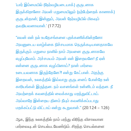
‘யார் இம்மையில் (நேர்வழியடையாக்) குருடனாக
இருக்கிறானோ அவன் மறுமையிலும் (நற்பேற்றைக் காணாக்)
குருடன்தான்; இன்னும், அவன் நேர்வழியில் மிகவும்
தவறியவனாவான்.’
(17:72)
“எவன் என் நல் உபதேசங்களை புறக்கணிக்கின்றனோ
அவனுடைய வாழ்க்கை நிச்சயமாக நெருக்கடியானதாகவே
இருக்கும். மறுமை நாளில் நாம் அவனை குருடனாகவே
எழுப்புவோம். அச்சமயம் அவன் என் இறைவனே! நீ ஏன்
என்னை குருடனாக எழுப்பினாய்? நான் பார்வை
உடையவனாக இருந்தேனே?! என்று கேட்பான். அதற்கு
இறைவன், உலகத்தில் இவ்வாறு குருடனைப் போன்றே உன்
காரியங்கள் இருந்தன. நம் வசனங்கள் உன்னிடம் வந்தன. நீ
அவற்றைக் கவனத்தில் வைக்காது மறந்துவிட்டாய்.
அவ்வாறே இன்றைய தினம் நீயும் கவனிக்கப்படாது
மறக்கப்பட்டு விட்டாய் என்று கூறுவான்.”
(20:124 – 126)
ஆக, இந்த உலகத்தில் நாம் பரந்து விரிந்த விசாலமான
பார்வையுடன் செயல்படவேண்டும். சிறந்த செயல்களை