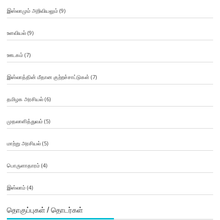
இஸ்லாமும் அறிவியலும்
(9)
உளவியல்
(9)
ஊடகம்
(7)
இஸ்லாத்தின் மீதான குற்றச்சாட்டுகள்
(7)
தமிழக அரசியல்
(6)
முதலாளித்துவம்
(5)
மாற்று அரசியல்
(5)
பொருளாதாரம்
(4)
இஸ்லாம்
(4)
தொகுப்புகள் / தொடர்கள்