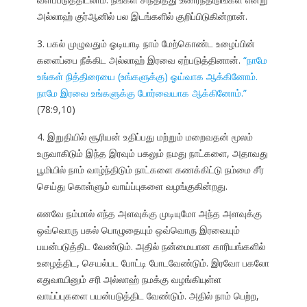
அல்லாஹ் குர்ஆனில் பல இடங்களில் குறிப்பிடுகின்றான்.
3. பகல் முழுவதும் ஓடியாடி நாம் மேற்கொண்ட உழைப்பின்
களைப்பை நீக்கிட அல்லாஹ் இரவை ஏற்படுத்தினான்.
“நாமே
உங்கள் நித்திரையை (உங்களுக்கு) ஓய்வாக ஆக்கினோம்.
நாமே இரவை உங்களுக்கு போர்வையாக ஆக்கினோம்.”
(78:9,10)
4. இறுதியில் சூரியன் உதிப்பது மற்றும் மறைவதன் மூலம்
உருவாகிடும் இந்த இரவும் பகலும் நமது நாட்களை, அதாவது
பூமியில் நாம் வாழ்ந்திடும் நாட்களை கணக்கிட்டு நம்மை சீர்
செய்து கொள்ளும் வாய்ப்புகளை வழங்குகின்றது.
எனவே நம்மால் எந்த அளவுக்கு முடியுமோ அந்த அளவுக்கு
ஒவ்வொரு பகல் பொழுதையும் ஒவ்வொரு இரவையும்
பயன்படுத்திட வேண்டும். அதில் நன்மையான காரியங்களில்
உழைத்திட, செயல்பட போட்டி போடவேண்டும். இரவோ பகலோ
எதுவாயினும் சரி அல்லாஹ் நமக்கு வழங்கியுள்ள
வாய்ப்புகளை பயன்படுத்திட வேண்டும். அதில் நாம் பெற்ற,