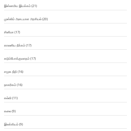
இஸ்லாமிய இயக்கம்
(21)
முஸ்லிம் அடையாள அரசியல்
(20)
சினிமா
(17)
காலனிய நீக்கம்
(17)
கடும்போக்குவாதம்
(17)
சமூக நீதி
(16)
நாகரிகம்
(16)
கல்வி
(11)
கலை
(9)
இலக்கியம்
(9)