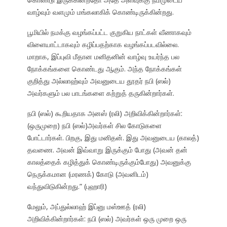
வாழ்வும் வளமும் மங்கலாகிக் கொண்டிருக்கின்றது.
பூமியில் நமக்கு வழங்கப்பட்ட குறுகிய நாட்கள் வீணாகவும்
விளையாட்டாகவும் கழிப்பதற்காக வழங்கப்படவில்லை.
மாறாக, இப்புவி மீதான மனிதனின் வாழ்வு உயர்ந்த பல
நோக்கங்களை கொண்டது ஆகும். அந்த நோக்கங்கள்
குறித்து அல்லாஹ்வும் அவனுடைய தூதர் நபி (ஸல்)
அவர்களும் பல பாடங்களை கற்றுத் தருகின்றார்கள்.
நபி (ஸல்) கூறியதாக அனஸ் (ரலி) அறிவிக்கின்றார்கள்:
(ஒருமுறை) நபி (ஸல்)அவர்கள் சில கோடுகளை
போட்டார்கள். பிறகு, இது மனிதன். இது அவனுடைய (காலத்)
தவணை. அவன் இவ்வாறு இருக்கும் போது (அவன் தன்
காலத்தைக் கழித்துக் கொண்டிருக்கும்போது) அவனுக்கு
நெருக்கமான (மரணக்) கோடு (அவனிடம்)
வந்துவிடுகின்றது.” (புஹாரி)
மேலும், அப்துல்லாஹ் இப்னு மஸ்ஊத் (ரலி)
அறிவிக்கின்றார்கள்: நபி (ஸல்) அவர்கள் ஒரு முறை ஒரு