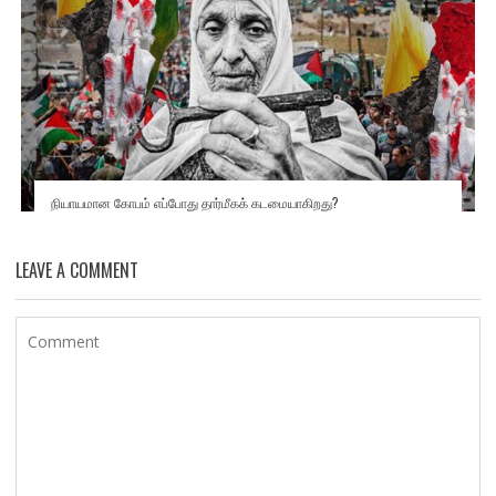
நியாயமான கோபம் எப்போது தார்மீகக் கடமையாகிறது?
LEAVE A COMMENT