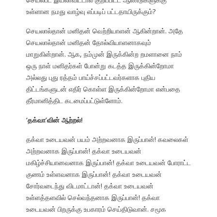
உள்ளான நமது வாழ்வு எப்படிப் பட்டதாயிருக்கும்?
செயலால்தான் மனிதன் வெற்றியாளன் ஆகின்றான். அதே
செயலால்தான் மனிதன் தோல்வியாளனாகவும்
மாறுகின்றான். ஆக, நம்முன் இருக்கின்ற றமளானை நாம்
ஒரு நாள் மனிதர்கள் போன்று கடத்த இருக்கின்றோமா
அல்லது புது ரத்தம் பாய்ச்சப்பட்டவர்களாக புதிய
திட்டங்களுடன் எதிர் கொள்ள இருக்கின்றோமா என்பதை
தீர்மானித்திட கடமைப்பட்டுள்ளோம்.
‘
தக்வா’வின் ஆற்றல்!
தக்வா உடையவன் பயம் அற்றவனாக இருப்பான்! கவலைகள்
அற்றவனாக இருப்பான்! தக்வா உடையவன்
மகிழ்ச்சியானவனாக இருப்பான்! தக்வா உடையவன் போராட்ட
குணம் உள்ளவனாக இருப்பான்! தக்வா உடையவன்
சோர்வடைந்து விடமாட்டான்! தக்வா உடையவன்
உள்ளத்தளவில் செல்வந்தனாக இருப்பான்! தக்வா
உடையவன் பிறருக்கு உபகாரம் செய்திடுவான். சமூக