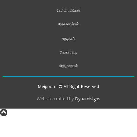
கேள்வி-பதில்கள்
நேர்காணல்கள்
அறிமுகம்
தொடர்புக்கு
விதிமுறைகள்
Meipporul © All Right Reserved
Website crafted by
Dynamisigns