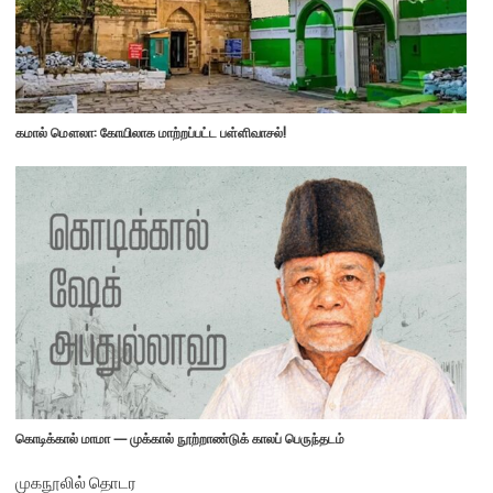
கமால் மௌலா: கோயிலாக மாற்றப்பட்ட பள்ளிவாசல்!
கொடிக்கால் மாமா — முக்கால் நூற்றாண்டுக் காலப் பெருந்தடம்
முகநூலில் தொடர