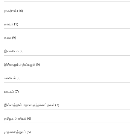
நாகரிகம்
(16)
கல்வி
(11)
கலை
(9)
இலக்கியம்
(9)
இஸ்லாமும் அறிவியலும்
(9)
உளவியல்
(9)
ஊடகம்
(7)
இஸ்லாத்தின் மீதான குற்றச்சாட்டுகள்
(7)
தமிழக அரசியல்
(6)
முதலாளித்துவம்
(5)