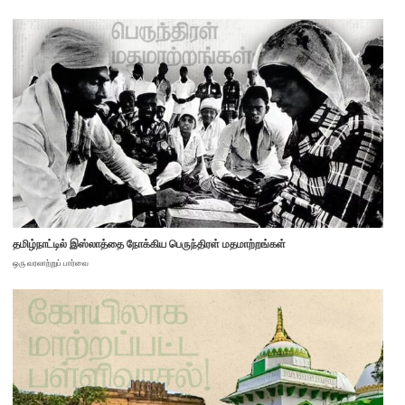
தமிழ்நாட்டில் இஸ்லாத்தை நோக்கிய பெருந்திரள் மதமாற்றங்கள்
ஒரு வரலாற்றுப் பார்வை