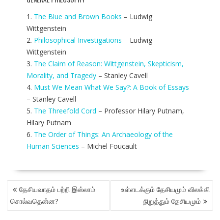
1.
The Blue and Brown Books
– Ludwig
Wittgenstein
2.
Philosophical Investigations
– Ludwig
Wittgenstein
3.
The Claim of Reason: Wittgenstein, Skepticism,
Morality, and Tragedy
– Stanley Cavell
4.
Must We Mean What We Say?: A Book of Essays
– Stanley Cavell
5.
The Threefold Cord
– Professor Hilary Putnam,
Hilary Putnam
6.
The Order of Things: An Archaeology of the
Human Sciences
– Michel Foucault
POST
தேசியவாதம் பற்றி இஸ்லாம்
உள்ளடக்கும் தேசியமும் விலக்கி
NAVIGATION
சொல்வதென்ன?
நிறுத்தும் தேசியமும்