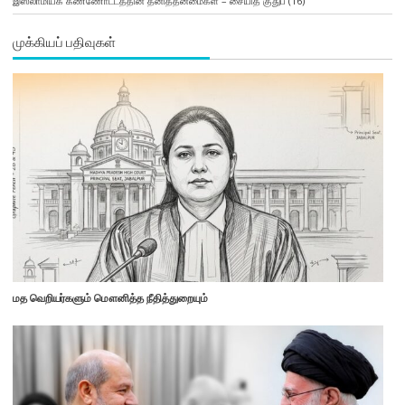
இஸ்லாமியக் கண்ணோட்டத்தின் தனித்தன்மைகள் – சையித் குதுப்
(16)
முக்கியப் பதிவுகள்
மத வெறியர்களும் மௌனித்த நீதித்துறையும்