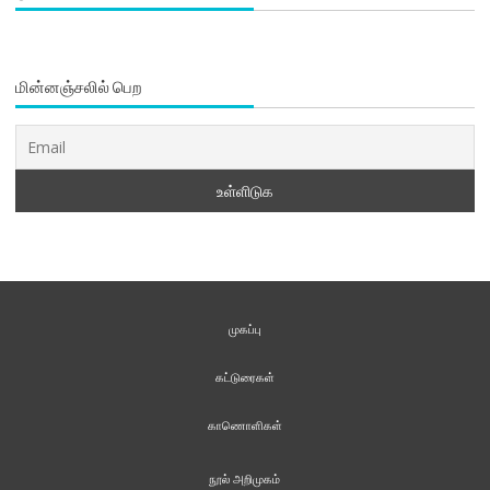
மின்னஞ்சலில் பெற
முகப்பு
கட்டுரைகள்
காணொளிகள்
நூல் அறிமுகம்