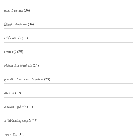
உலக அரசியல்
(36)
இந்திய அரசியல்
(34)
பார்ப்பனியம்
(33)
பண்பாடு
(25)
இஸ்லாமிய இயக்கம்
(21)
முஸ்லிம் அடையாள அரசியல்
(20)
சினிமா
(17)
காலனிய நீக்கம்
(17)
கடும்போக்குவாதம்
(17)
சமூக நீதி
(16)