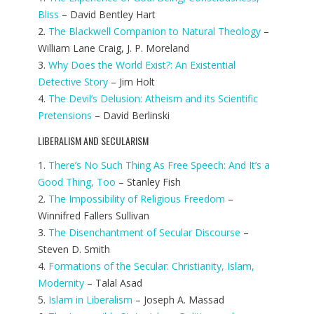
Bliss
– David Bentley Hart
2.
The Blackwell Companion to Natural Theology
–
William Lane Craig, J. P. Moreland
3.
Why Does the World Exist?: An Existential
Detective Story
– Jim Holt
4.
The Devil’s Delusion: Atheism and its Scientific
Pretensions
– David Berlinski
LIBERALISM AND SECULARISM
1.
There’s No Such Thing As Free Speech: And It’s a
Good Thing, Too
– Stanley Fish
2.
The Impossibility of Religious Freedom
–
Winnifred Fallers Sullivan
3.
The Disenchantment of Secular Discourse
–
Steven D. Smith
4.
Formations of the Secular: Christianity, Islam,
Modernity
– Talal Asad
5.
Islam in Liberalism
– Joseph A. Massad