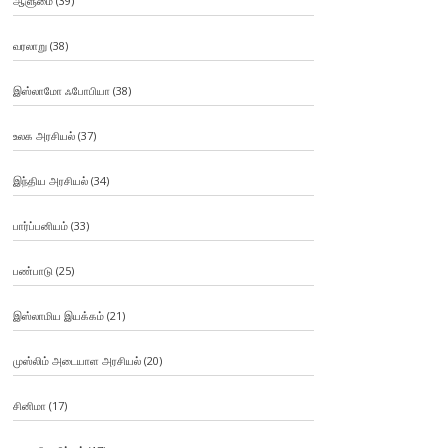
ஆளுமை
(39)
வரலாறு
(38)
இஸ்லாமோ ஃபோபியா
(38)
உலக அரசியல்
(37)
இந்திய அரசியல்
(34)
பார்ப்பனியம்
(33)
பண்பாடு
(25)
இஸ்லாமிய இயக்கம்
(21)
முஸ்லிம் அடையாள அரசியல்
(20)
சினிமா
(17)