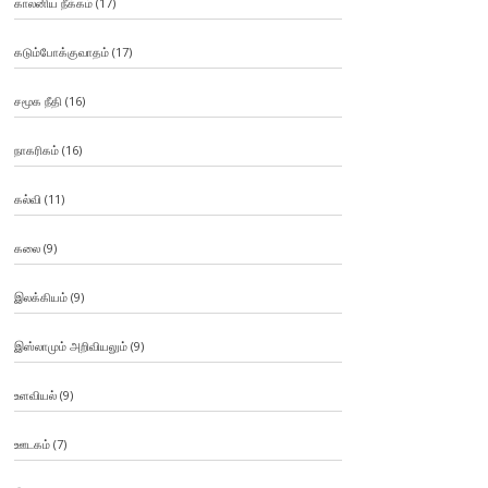
காலனிய நீக்கம்
(17)
கடும்போக்குவாதம்
(17)
சமூக நீதி
(16)
நாகரிகம்
(16)
கல்வி
(11)
கலை
(9)
இலக்கியம்
(9)
இஸ்லாமும் அறிவியலும்
(9)
உளவியல்
(9)
ஊடகம்
(7)