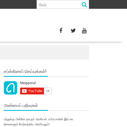
சப்ஸ்கிரைப் செய்யுங்கள்!
அண்மைப் பதிவுகள்
பந்துக்கு பின்னே நகரும் அரசியல்: ஃபிஃபாவின் இரட்டை
நிலைகளும் மேற்கத்திய அரசியலும்!