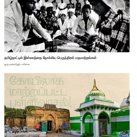
தமிழ்நாட்டில் இஸ்லாத்தை நோக்கிய பெருந்திரள் மதமாற்றங்கள்
ஒரு வரலாற்றுப் பார்வை