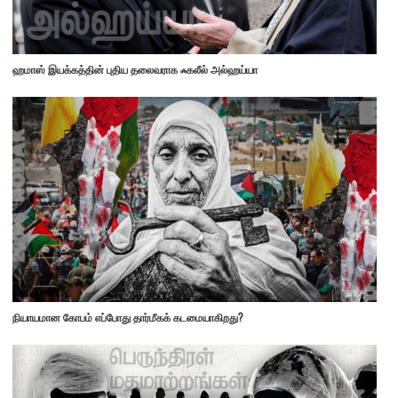
ஹமாஸ் இயக்கத்தின் புதிய தலைவராக ஃகலீல் அல்ஹய்யா
நியாயமான கோபம் எப்போது தார்மீகக் கடமையாகிறது?