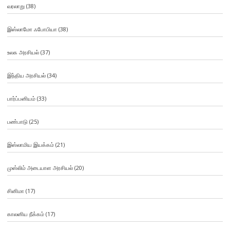
வரலாறு
(38)
இஸ்லாமோ ஃபோபியா
(38)
உலக அரசியல்
(37)
இந்திய அரசியல்
(34)
பார்ப்பனியம்
(33)
பண்பாடு
(25)
இஸ்லாமிய இயக்கம்
(21)
முஸ்லிம் அடையாள அரசியல்
(20)
சினிமா
(17)
காலனிய நீக்கம்
(17)