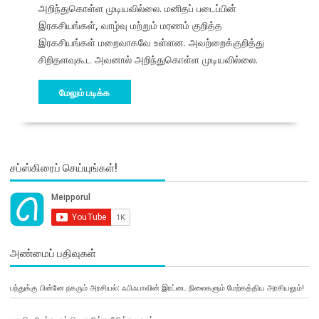
அறிந்துகொள்ள முடியவில்லை. மனிதப் படைப்பின்
இரகசியங்கள், வாழ்வு மற்றும் மரணம் குறித்த
இரகசியங்கள் மறைவாகவே உள்ளன. அவற்றைக்குறித்து
சிறிதளவுகூட அவனால் அறிந்துகொள்ள முடியவில்லை.
மேலும் படிக்க
சப்ஸ்கிரைப் செய்யுங்கள்!
அண்மைப் பதிவுகள்
பந்துக்கு பின்னே நகரும் அரசியல்: ஃபிஃபாவின் இரட்டை நிலைகளும் மேற்கத்திய அரசியலும்!