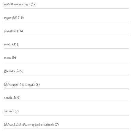
கடும்போக்குவாதம்
(17)
சமூக நீதி
(16)
நாகரிகம்
(16)
கல்வி
(11)
கலை
(9)
இலக்கியம்
(9)
இஸ்லாமும் அறிவியலும்
(9)
உளவியல்
(9)
ஊடகம்
(7)
இஸ்லாத்தின் மீதான குற்றச்சாட்டுகள்
(7)