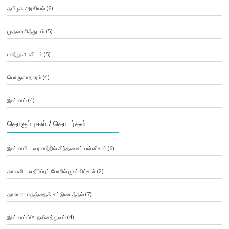
தமிழக அரசியல்
(6)
முதலாளித்துவம்
(5)
மாற்று அரசியல்
(5)
பொருளாதாரம்
(4)
இஸ்லாம்
(4)
தொகுப்புகள் / தொடர்கள்
இஸ்லாமிய வரலாற்றில் சிந்தனைப் பள்ளிகள்
(6)
காலனிய எதிர்ப்புப் போரில் முஸ்லிம்கள்
(2)
தாராளவாதத்தைக் கட்டுடைத்தல்
(7)
இஸ்லாம் Vs. நவீனத்துவம்
(4)