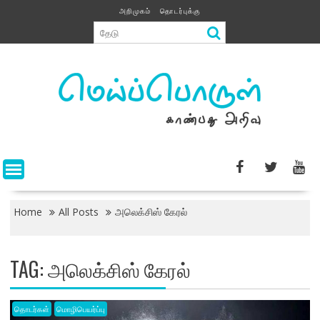
Skip
அறிமுகம்
தொடர்புக்கு
to
content
Home
All Posts
அலெக்சிஸ் கேரல்
TAG:
அலெக்சிஸ் கேரல்
தொடர்கள்
மொழிபெயர்ப்பு