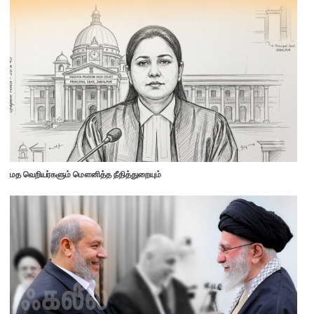
மத வெறியர்களும் மௌனித்த நீதித்துறையும்