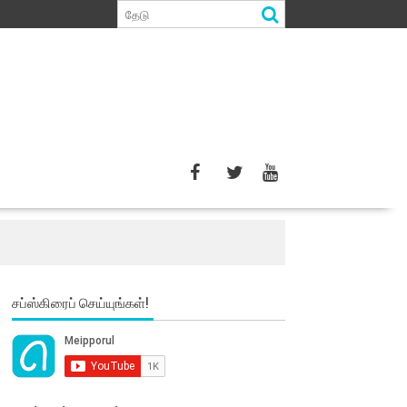
சப்ஸ்கிரைப் செய்யுங்கள்!