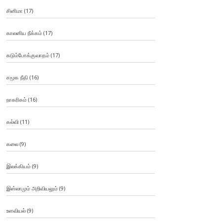
சினிமா
(17)
காலனிய நீக்கம்
(17)
கடும்போக்குவாதம்
(17)
சமூக நீதி
(16)
நாகரிகம்
(16)
கல்வி
(11)
கலை
(9)
இலக்கியம்
(9)
இஸ்லாமும் அறிவியலும்
(9)
உளவியல்
(9)