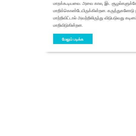
மாறக்கூடியவை. அவை கால, இட சூழல்களுக்கேற
மாறிக்கொண்டேயிருக்கின்றன. கருத்துகளோடு 
மாற்றிவிட்டால் அவற்றிலிருந்து விடுபடுவது க
மாறிவிடுகின்றன.
மேலும் படிக்க