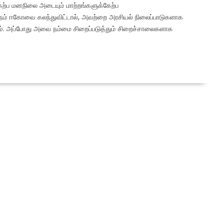
்ப மனநிலை அடையும் மாற்றங்களுக்கேற்ப
நம் ஈகோவை கலந்துவிட்டால், அவற்றை அரசியல் நிலைப்பாடுகளாக
டினம். அப்போது அவை நம்மை சிறைப்படுத்தும் சிறைச்சாலைகளாக