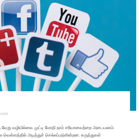
அமீன்
ு வேறு வழியில்லை. முட்டி மோதி நாம் சரியானவற்றை அடையலாம்.
ள்ளத்தில் அடித்துச் செல்லப்படுகின்றன. கருத்துகள்