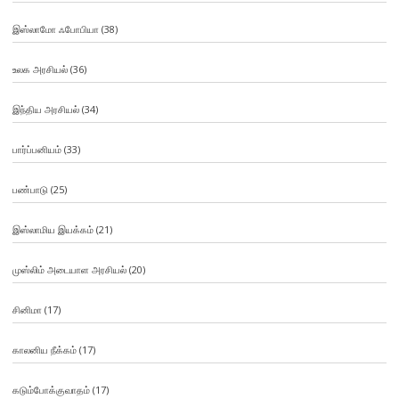
இஸ்லாமோ ஃபோபியா
(38)
உலக அரசியல்
(36)
இந்திய அரசியல்
(34)
பார்ப்பனியம்
(33)
பண்பாடு
(25)
இஸ்லாமிய இயக்கம்
(21)
முஸ்லிம் அடையாள அரசியல்
(20)
சினிமா
(17)
காலனிய நீக்கம்
(17)
கடும்போக்குவாதம்
(17)