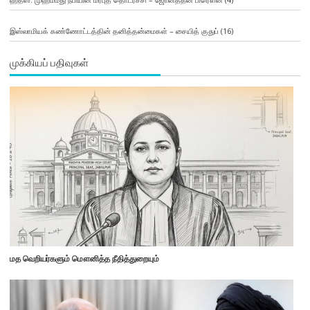
இஸ்லாமியக் கண்ணோட்டத்தின் தனித்தன்மைகள் – சையித் குதுப்
(16)
முக்கியப் பதிவுகள்
மத வெறியர்களும் மௌனித்த நீதித்துறையும்