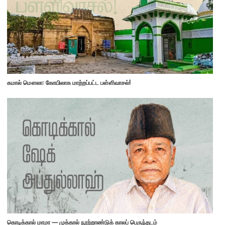
கமால் மௌலா: கோயிலாக மாற்றப்பட்ட பள்ளிவாசல்!
கொடிக்கால் மாமா — முக்கால் நூற்றாண்டுக் காலப் பெருந்தடம்