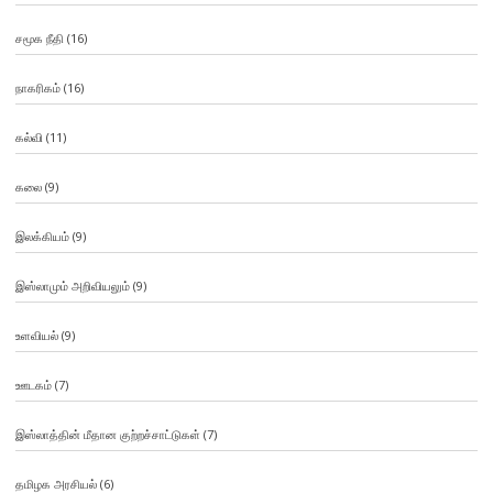
சமூக நீதி
(16)
நாகரிகம்
(16)
கல்வி
(11)
கலை
(9)
இலக்கியம்
(9)
இஸ்லாமும் அறிவியலும்
(9)
உளவியல்
(9)
ஊடகம்
(7)
இஸ்லாத்தின் மீதான குற்றச்சாட்டுகள்
(7)
தமிழக அரசியல்
(6)