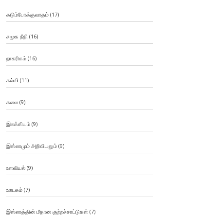
கடும்போக்குவாதம்
(17)
சமூக நீதி
(16)
நாகரிகம்
(16)
கல்வி
(11)
கலை
(9)
இலக்கியம்
(9)
இஸ்லாமும் அறிவியலும்
(9)
உளவியல்
(9)
ஊடகம்
(7)
இஸ்லாத்தின் மீதான குற்றச்சாட்டுகள்
(7)