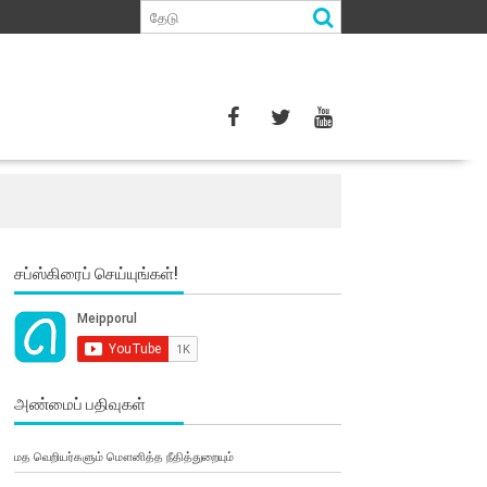
சப்ஸ்கிரைப் செய்யுங்கள்!
அண்மைப் பதிவுகள்
மத வெறியர்களும் மௌனித்த நீதித்துறையும்