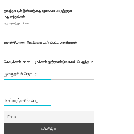
தமிழ்நாட்டில் இஸ்லாத்தை நோக்கிய பெருந்திரள்
மதமாற்றங்கள்
ஒரு வரலாற்றுப் பார்வை
கமால் மௌலா: கோயிலாக மாற்றப்பட்ட பள்ளிவாசல்!
கொடிக்கால் மாமா — முக்கால் நூற்றாண்டுக் காலப் பெருந்தடம்
முகநூலில் தொடர
மின்னஞ்சலில் பெற