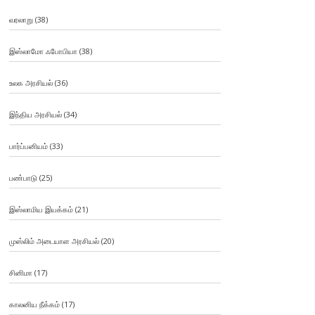
வரலாறு
(38)
இஸ்லாமோ ஃபோபியா
(38)
உலக அரசியல்
(36)
இந்திய அரசியல்
(34)
பார்ப்பனியம்
(33)
பண்பாடு
(25)
இஸ்லாமிய இயக்கம்
(21)
முஸ்லிம் அடையாள அரசியல்
(20)
சினிமா
(17)
காலனிய நீக்கம்
(17)