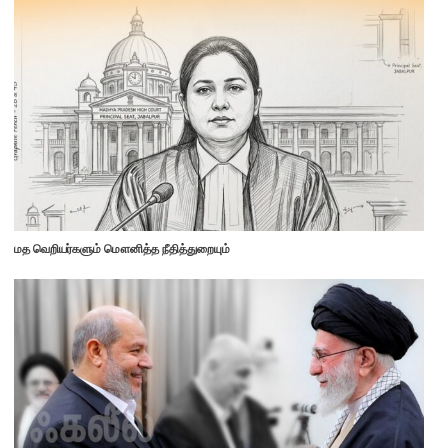
மத வெறியர்களும் மௌனித்த நீதித்துறையும்