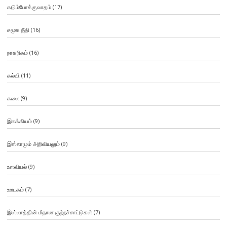
கடும்போக்குவாதம்
(17)
சமூக நீதி
(16)
நாகரிகம்
(16)
கல்வி
(11)
கலை
(9)
இலக்கியம்
(9)
இஸ்லாமும் அறிவியலும்
(9)
உளவியல்
(9)
ஊடகம்
(7)
இஸ்லாத்தின் மீதான குற்றச்சாட்டுகள்
(7)