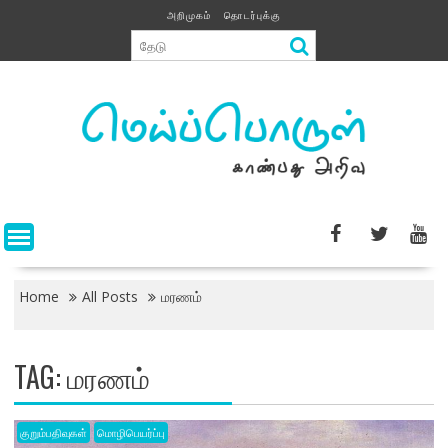
Skip
அறிமுகம்
தொடர்புக்கு
to
content
Home
All Posts
மரணம்
TAG:
மரணம்
குறும்பதிவுகள்
மொழிபெயர்ப்பு