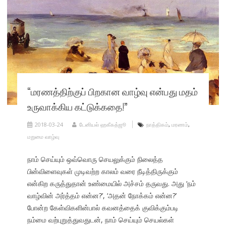
“மரணத்திற்குப் பிறகான வாழ்வு என்பது மதம்
உருவாக்கிய கட்டுக்கதை!”
2018-03-24
டேனியல் ஹகீகத்ஜூ
நாத்திகம்
,
மரணம்
,
மறுமை வாழ்வு
நாம் செய்யும் ஒவ்வொரு செயலுக்கும் நிலைத்த
பின்விளைவுகள் முடிவற்ற காலம் வரை நீடித்திருக்கும்
என்கிற கருத்துதான் உண்மையில் அச்சம் தருவது. அது ‘நம்
வாழ்வின் அர்த்தம் என்ன?’, ‘அதன் நோக்கம் என்ன?’
போன்ற கேள்விகளின்பால் கவனத்தைக் குவிக்கும்படி
நம்மை வற்புறுத்துவதுடன், நாம் செய்யும் செயல்கள்