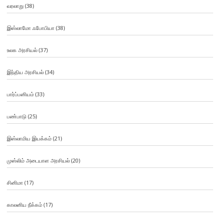
வரலாறு
(38)
இஸ்லாமோ ஃபோபியா
(38)
உலக அரசியல்
(37)
இந்திய அரசியல்
(34)
பார்ப்பனியம்
(33)
பண்பாடு
(25)
இஸ்லாமிய இயக்கம்
(21)
முஸ்லிம் அடையாள அரசியல்
(20)
சினிமா
(17)
காலனிய நீக்கம்
(17)