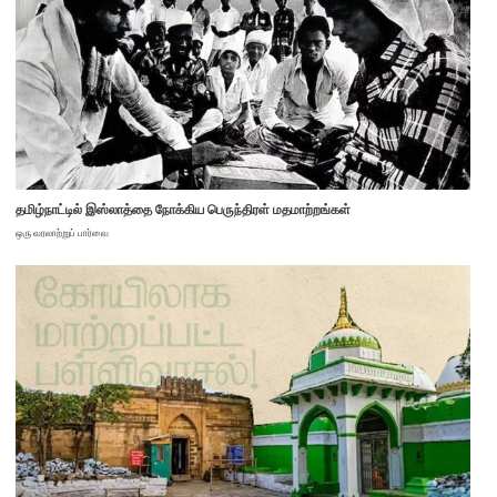
தமிழ்நாட்டில் இஸ்லாத்தை நோக்கிய பெருந்திரள் மதமாற்றங்கள்
ஒரு வரலாற்றுப் பார்வை