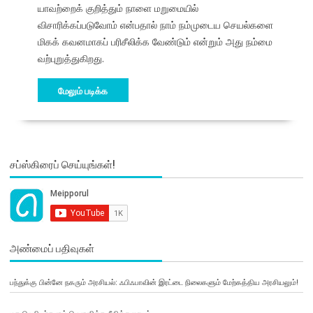
யாவற்றைக் குறித்தும் நாளை மறுமையில்
விசாரிக்கப்படுவோம் என்பதால் நாம் நம்முடைய செயல்களை
மிகக் கவனமாகப் பரிசீலிக்க வேண்டும் என்றும் அது நம்மை
வற்புறுத்துகிறது.
மேலும் படிக்க
சப்ஸ்கிரைப் செய்யுங்கள்!
அண்மைப் பதிவுகள்
பந்துக்கு பின்னே நகரும் அரசியல்: ஃபிஃபாவின் இரட்டை நிலைகளும் மேற்கத்திய அரசியலும்!