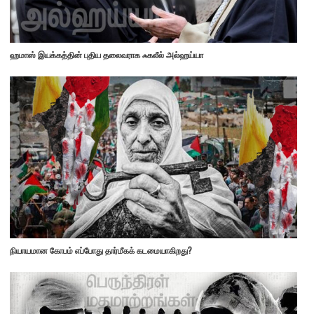
ஹமாஸ் இயக்கத்தின் புதிய தலைவராக ஃகலீல் அல்ஹய்யா
நியாயமான கோபம் எப்போது தார்மீகக் கடமையாகிறது?