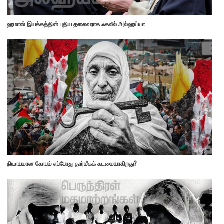
ஹமாஸ் இயக்கத்தின் புதிய தலைவராக ஃகலீல் அல்ஹய்யா
நியாயமான கோபம் எப்போது தார்மீகக் கடமையாகிறது?