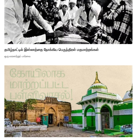
தமிழ்நாட்டில் இஸ்லாத்தை நோக்கிய பெருந்திரள் மதமாற்றங்கள்
ஒரு வரலாற்றுப் பார்வை