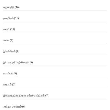
சமூக நீதி
(16)
நாகரிகம்
(16)
கல்வி
(11)
கலை
(9)
இலக்கியம்
(9)
இஸ்லாமும் அறிவியலும்
(9)
உளவியல்
(9)
ஊடகம்
(7)
இஸ்லாத்தின் மீதான குற்றச்சாட்டுகள்
(7)
தமிழக அரசியல்
(6)