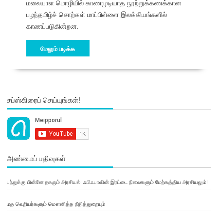
மலையாள மொழியில் காணமுடியாத நூற்றுக்கணக்கான
பழந்தமிழ்ச் சொற்கள் மாப்பிள்ளை இலக்கியங்களில்
காணப்படுகின்றன.
மேலும் படிக்க
சப்ஸ்கிரைப் செய்யுங்கள்!
அண்மைப் பதிவுகள்
பந்துக்கு பின்னே நகரும் அரசியல்: ஃபிஃபாவின் இரட்டை நிலைகளும் மேற்கத்திய அரசியலும்!
மத வெறியர்களும் மௌனித்த நீதித்துறையும்