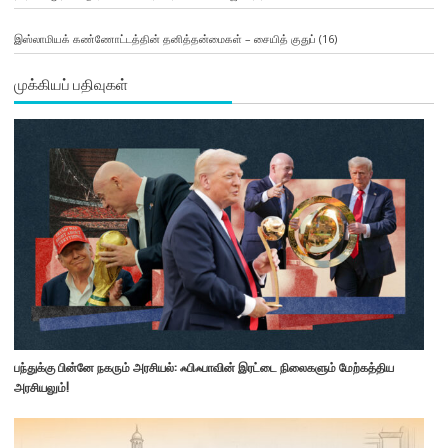
இஸ்லாமியக் கண்ணோட்டத்தின் தனித்தன்மைகள் – சையித் குதுப்
(16)
முக்கியப் பதிவுகள்
பந்துக்கு பின்னே நகரும் அரசியல்: ஃபிஃபாவின் இரட்டை நிலைகளும் மேற்கத்திய
அரசியலும்!