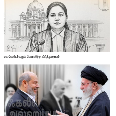
மத வெறியர்களும் மௌனித்த நீதித்துறையும்