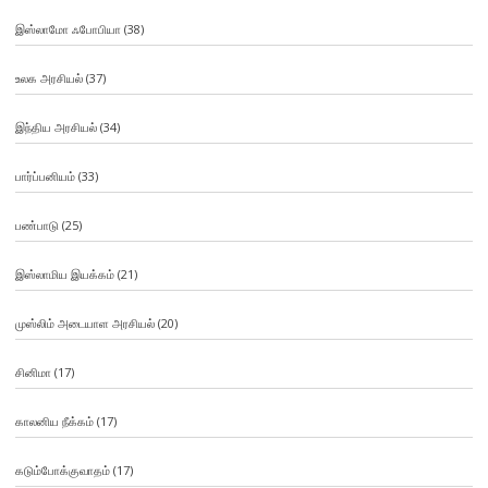
இஸ்லாமோ ஃபோபியா
(38)
உலக அரசியல்
(37)
இந்திய அரசியல்
(34)
பார்ப்பனியம்
(33)
பண்பாடு
(25)
இஸ்லாமிய இயக்கம்
(21)
முஸ்லிம் அடையாள அரசியல்
(20)
சினிமா
(17)
காலனிய நீக்கம்
(17)
கடும்போக்குவாதம்
(17)