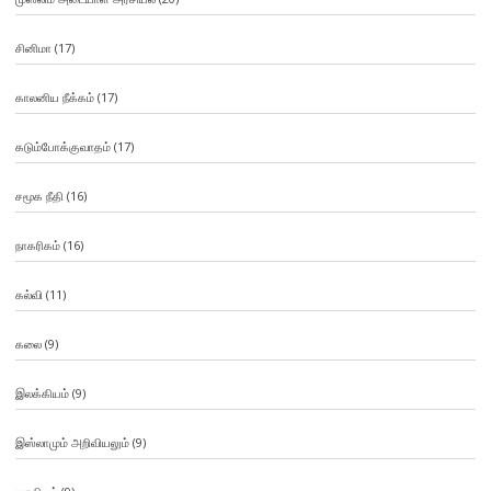
சினிமா
(17)
காலனிய நீக்கம்
(17)
கடும்போக்குவாதம்
(17)
சமூக நீதி
(16)
நாகரிகம்
(16)
கல்வி
(11)
கலை
(9)
இலக்கியம்
(9)
இஸ்லாமும் அறிவியலும்
(9)