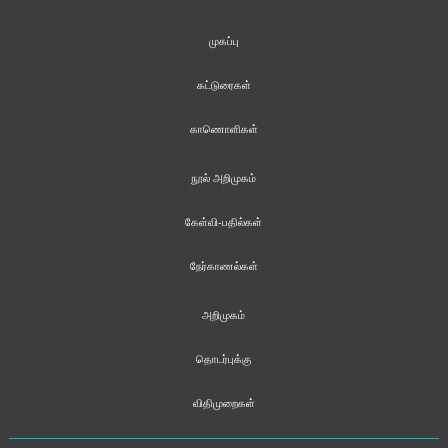
முகப்பு
கட்டுரைகள்
காணொளிகள்
நூல் அறிமுகம்
கேள்வி-பதில்கள்
நேர்காணல்கள்
அறிமுகம்
தொடர்புக்கு
விதிமுறைகள்