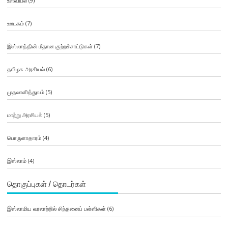
உளவியல்
(9)
ஊடகம்
(7)
இஸ்லாத்தின் மீதான குற்றச்சாட்டுகள்
(7)
தமிழக அரசியல்
(6)
முதலாளித்துவம்
(5)
மாற்று அரசியல்
(5)
பொருளாதாரம்
(4)
இஸ்லாம்
(4)
தொகுப்புகள் / தொடர்கள்
இஸ்லாமிய வரலாற்றில் சிந்தனைப் பள்ளிகள்
(6)