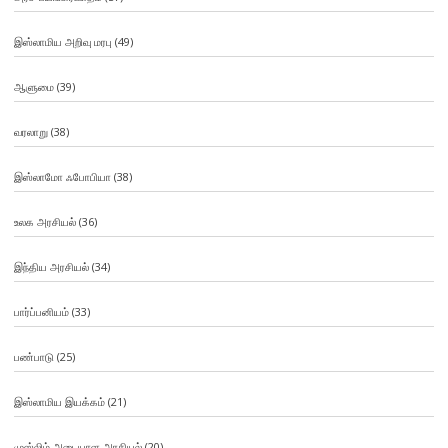
இஸ்லாமிய அறிவு மரபு
(49)
ஆளுமை
(39)
வரலாறு
(38)
இஸ்லாமோ ஃபோபியா
(38)
உலக அரசியல்
(36)
இந்திய அரசியல்
(34)
பார்ப்பனியம்
(33)
பண்பாடு
(25)
இஸ்லாமிய இயக்கம்
(21)
முஸ்லிம் அடையாள அரசியல்
(20)