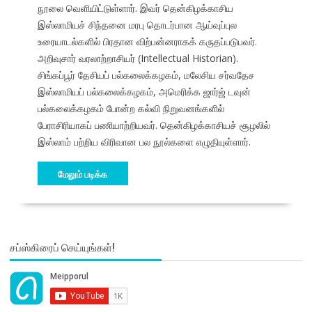
நூலை வெளியிட்டுள்ளார். இவர் தென்கிழக்காசிய
இஸ்லாமியச் சிந்தனை மரபு தொடர்பான ஆய்வுப்புல
உரையாடல்களில் பிரதான விற்பன்னராகக் கருதப்படுபவர்.
அறிவுசார் வரலாற்றாசியர் (Intellectual Historian).
சிங்கப்பூர் தேசியப் பல்கலைக்கழகம், மலேசிய சர்வதேச
இஸ்லாமியப் பல்கலைக்கழகம், அமெரிக்க ஜார்ஜ் டவுன்
பல்கலைக்கழகம் போன்ற கல்வி நிறுவனங்களில்
பேராசிரியாகப் பணியாற்றியவர். தென்கிழக்காசியச் சூழலில்
இஸ்லாம் பற்றிய விரிவான பல நூல்களை எழுதியுள்ளார்.
மேலும் படிக்க
சப்ஸ்கிரைப் செய்யுங்கள்!