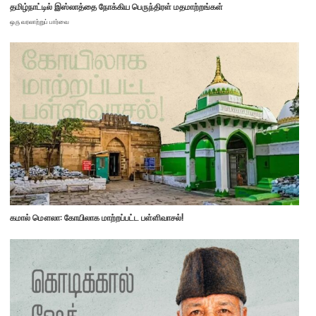
தமிழ்நாட்டில் இஸ்லாத்தை நோக்கிய பெருந்திரள் மதமாற்றங்கள்
ஒரு வரலாற்றுப் பார்வை
கமால் மௌலா: கோயிலாக மாற்றப்பட்ட பள்ளிவாசல்!