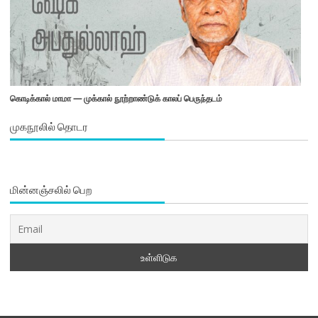
கொடிக்கால் மாமா — முக்கால் நூற்றாண்டுக் காலப் பெருந்தடம்
முகநூலில் தொடர
மின்னஞ்சலில் பெற