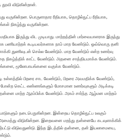
ை தூவி விடுகின்றான்.
்து வருகின்றன. பொருளாதார ரீதியாக, தொழில்நுட்ப ரீதியாக,
்கள் நிகழ்ந்து வருகின்றன.
மைதியாக இருந்து விட முடியாது. மாற்றத்தின் பார்வையாளராக இருந்து
ற்காக பணியாற்றக் கூடியவர்களாக நாம் மாற வேண்டும். ஒவ்வொரு தனி
்னோக்கி துணிவுடன் செல்ல வேண்டும். மாற வேண்டும் என்ற உணர்வு
தை நிகழ்த்திக் காட்ட வேண்டும். அதனை சாத்தியமாக்க வேண்டும்.
ங்களை, மூலோபாயங்களை வகுக்க வேண்டும்.
றது. உள்ளத்தில் பிறரை சாட வேண்டும், பிறரை அவமதிக்க வேண்டும்,
ும் போன்ற கெட்ட எண்ணங்களும் மோசமான உணர்வுகளும் அடிக்கடி
தன்னை மாற்ற ஆரம்பிக்க வேண்டும். அகம் சார்ந்த ஆழ்மன மாற்றம்
்பாடுகளும் நடைபெறுகின்றன. இன்றைய தொழில்நுட்ப உலகும்
ம் அமைத்து விடுகின்றன. இறைவனை மறந்து தன்னையே கடவுளாக்கிக்
ற்பட்டு விடுவதுண்டு. இந்த இடத்தில் தன்னை, தன் இயலாமையை,
டும்.