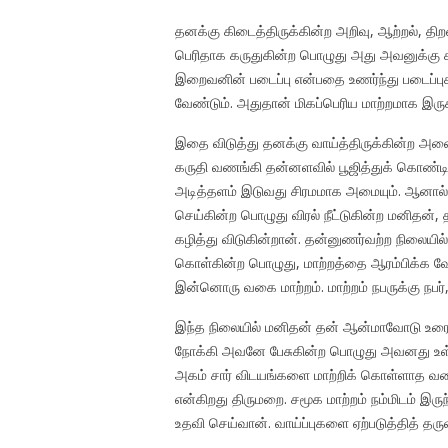
தனக்கு கிடைத்திருக்கின்ற அறிவு, ஆற்றல், தி
பெரிதாக கருதுகின்ற பொழுது அது அவனுக்கு கட
இறைவனின் படைப்பு என்பதை உணர்ந்து படைப்ப
வேண்டும். அதுதான் மிகப்பெரிய மாற்றமாக இருக்
இதை விடுத்து தனக்கு வாய்த்திருக்கின்ற அன
கருதி வணங்கி தன்னளவில் பூஜித்துக் கொண்டிரு
அடித்தளம் இடுவது சிரமமாக அமையும். ஆனால
செய்கின்ற பொழுது விரல் நீட்டுகின்ற மனிதன
கழித்து விடுகின்றான். தன்னுணர்வற்ற நிலையில
கொள்கின்ற பொழுது, மாற்றத்தை ஆரம்பிக்க வே
இன்னொரு வகை மாற்றம். மாற்றம் நபருக்கு நபர்,
இந்த நிலையில் மனிதன் தன் ஆன்மாவோடு உரைய
நோக்கி அவனே பேசுகின்ற பொழுது அவனது உள்ள
அகம் சார் விடயங்களை மாற்றிக் கொள்ளாத வரை
என்கிறது திருமறை. சமூக மாற்றம் நம்மிடம் இர
உதவி செய்வான். வாய்ப்புகளை ஏற்படுத்தித் தர