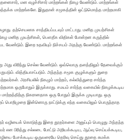
்தனைசார், மன எழுச்சிசார் மாற்றங்கள் நிகழ வேண்டும். மாற்றங்கள்
்தக்க மாற்றங்களே. இதுதான் சமூகத்தின் ஒட்டுமொத்த மாற்றமாகி
ிகழாது. தற்செயலாக சாத்தியப்படவும் மாட்டாது. மனித முயற்சிகள்
் நிகழ மனித முயற்சிகள், பௌதீக விதிகள் போன்றன கருத்தில்
வேண்டும். இறை உதவியும் நிச்சயம் அதற்கு வேண்டும். மாற்றங்கள்
்று அது விரிந்து செல்ல வேண்டும். ஒவ்வொரு தளத்திலும் தேவைக்கும்
றுபடும். வித்தியாசப்படும். அந்தந்த சமூக குழுக்களும் துறை
றவர்கள். அரசியலில் நிகழும் மாற்றம், கல்வித்துறை சார்ந்த
மாற்றமாக ஒருபோதும் இருக்காது. சமயம் சார்ந்த வகையில் நிகழக்கூடிய
 மாற்றத்திற்கு நிகரானதாக ஒரு போதும் இருக்க முடியாது. ஒரு
 மாற்றப் பொறிமுறை இன்னொரு நாட்டுக்கு எந்த வகையிலும் பொருந்தாத
ர் வழியைக் கொடுத்து இறை தூதர்களை அனுப்பும் பொழுது அந்தந்த
 என பிரித்து சல்லடை போட்டு அறியக்கூடிய, ஆய்வு செய்யக்கூடிய,
ழியை பேசக்கூடிய ஒருவரையே தெரிவு செய்து தூதை சுமக்க