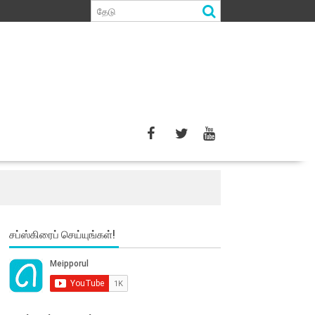
சப்ஸ்கிரைப் செய்யுங்கள்!