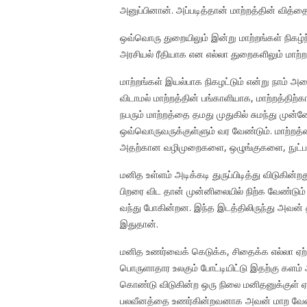
அனுப்பினான். அப்படித்தான் மாற்றத்தின் வித்த
ஒவ்வொரு துறையிலும் இன்று மாற்றங்கள் நிகழ்ந
அரசியல் ரீதியாக என எல்லா துறைகளிலும் மாற்றங
மாற்றங்கள் இயல்பாக நிகழட்டும் என்று நாம் அ
விடாமல் மாற்றத்தின் பங்காளியாக, மாற்றத்தி
நபரும் மாற்றத்தை தமது முதுகில் சுமந்து முன
ஒவ்வொருவருக்குள்ளும் வர வேண்டும். மாற்றத்
அதற்கான வழிமுறைகளை, ஒழுங்குகளை, நுட்ப
மனித உள்ளம் அடிக்கடி துருப்பிடித்து விடுகின்
பிறரை விட தான் முன்னிலையில் நிற்க வேண்ட
வந்து போகின்றன. இந்த இடத்திலிருந்து அவன் 
இதுதான்.
மனித உணர்வைக் கெடுக்க, சிதைக்க எல்லா ஏற
பொருளாதார உலகும் போட்டியிட்டு இதற்கு கள
கொண்டு விடுகின்ற ஒரு நிலை மனிதனுக்குள் ஏ
பலவீனத்தை உணர்கின்றவனாக அவன் மாற வேண்