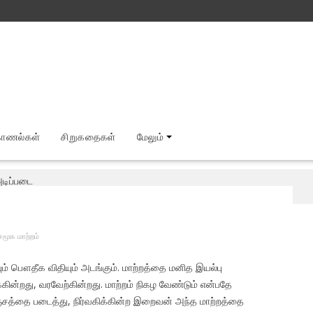
காணல்கள்
சிறுகதைகள்
மேலும்
அடிப்படை
சமூக மாற்றம்
ும் பௌதீக விதியும் அடங்கும். மாற்றத்தை மனித இயல்பு
்க்கின்றது, வரவேற்கின்றது. மாற்றம் நிகழ வேண்டும் என்பதே
பஞ்சத்தை படைத்து, நிர்வகிக்கின்ற இறைவன் அந்த மாற்றத்தை