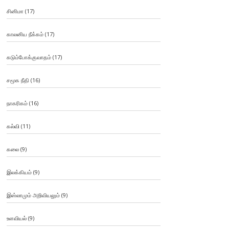
சினிமா
(17)
காலனிய நீக்கம்
(17)
கடும்போக்குவாதம்
(17)
சமூக நீதி
(16)
நாகரிகம்
(16)
கல்வி
(11)
கலை
(9)
இலக்கியம்
(9)
இஸ்லாமும் அறிவியலும்
(9)
உளவியல்
(9)