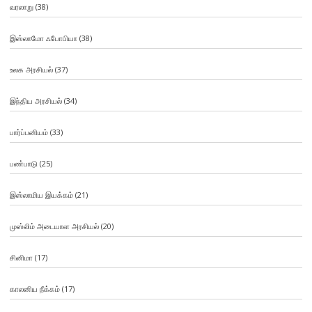
வரலாறு
(38)
இஸ்லாமோ ஃபோபியா
(38)
உலக அரசியல்
(37)
இந்திய அரசியல்
(34)
பார்ப்பனியம்
(33)
பண்பாடு
(25)
இஸ்லாமிய இயக்கம்
(21)
முஸ்லிம் அடையாள அரசியல்
(20)
சினிமா
(17)
காலனிய நீக்கம்
(17)