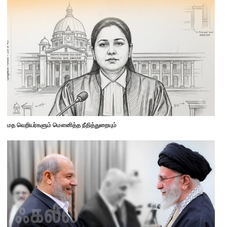
மத வெறியர்களும் மௌனித்த நீதித்துறையும்