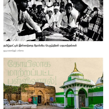
தமிழ்நாட்டில் இஸ்லாத்தை நோக்கிய பெருந்திரள் மதமாற்றங்கள்
ஒரு வரலாற்றுப் பார்வை