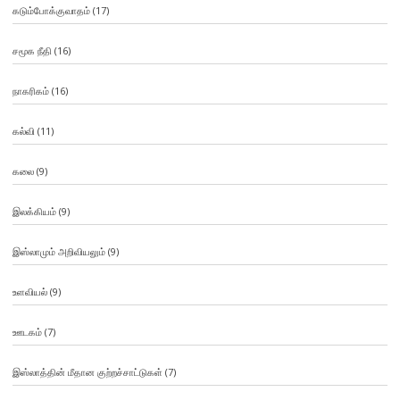
கடும்போக்குவாதம்
(17)
சமூக நீதி
(16)
நாகரிகம்
(16)
கல்வி
(11)
கலை
(9)
இலக்கியம்
(9)
இஸ்லாமும் அறிவியலும்
(9)
உளவியல்
(9)
ஊடகம்
(7)
இஸ்லாத்தின் மீதான குற்றச்சாட்டுகள்
(7)