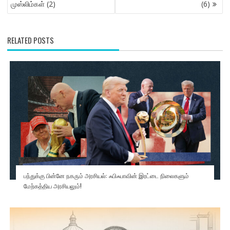
முஸ்லிம்கள் (2)
(6)
RELATED POSTS
பந்துக்கு பின்னே நகரும் அரசியல்: ஃபிஃபாவின் இரட்டை நிலைகளும்
மேற்கத்திய அரசியலும்!