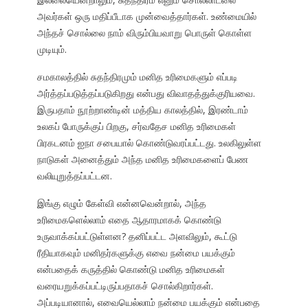
அவர்கள் ஒரு மதிப்பீடாக முன்வைத்தார்கள். உண்மையில்
அந்தச் சொல்லை நாம் விரும்பியவாறு பொருள் கொள்ள
முடியும்.
சமகாலத்தில் சுதந்திரமும் மனித உரிமைகளும் எப்படி
அர்த்தப்படுத்தப்படுகிறது என்பது விவாதத்துக்குரியவை.
இருபதாம் நூற்றாண்டின் மத்திய காலத்தில், இரண்டாம்
உலகப் போருக்குப் பிறகு, சர்வதேச மனித உரிமைகள்
பிரகடனம் ஐநா சபையால் கொண்டுவரப்பட்டது. உலகிலுள்ள
நாடுகள் அனைத்தும் அந்த மனித உரிமைகளைப் பேண
வலியுறுத்தப்பட்டன.
இங்கு எழும் கேள்வி என்னவென்றால், அந்த
உரிமைகளெல்லாம் எதை ஆதாரமாகக் கொண்டு
உருவாக்கப்பட்டுள்ளன? தனிப்பட்ட அளவிலும், கூட்டு
ரீதியாகவும் மனிதர்களுக்கு எவை நன்மை பயக்கும்
என்பதைக் கருத்தில் கொண்டு மனித உரிமைகள்
வரையறுக்கப்பட்டிருப்பதாகச் சொல்கிறார்கள்.
அப்படியானால், எவையெல்லாம் நன்மை பயக்கும் என்பதை