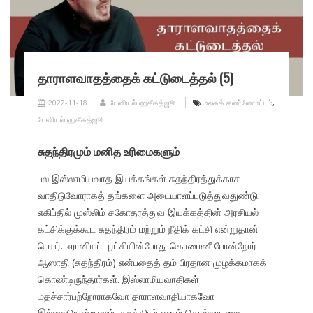
தாராளவாதத்தைக் கட்டுடைத்தல் (5)
2022-11-18
டேனியல் ஹகீகத்ஜூ
உலகக் கண்ணோட்டம்
,
டேனியல் ஹகீகத்ஜூ
சுதந்திரமும் மனித உரிமைகளும்
பல இஸ்லாமியவாத இயக்கங்கள் சுதந்திரத்துக்காக
வாதிடுவோராகத் தங்களை அடையாளப்படுத்துவதுண்டு.
எகிப்தில் முஸ்லிம் சகோதரத்துவ இயக்கத்தின் அரசியல்
கட்சிக்குக்கூட சுதந்திரம் மற்றும் நீதிக் கட்சி என்றுதான்
பெயர். ஈரானியப் புரட்சியின்போது கொமைனீ போன்றோர்
ஆஸாதி (சுதந்திரம்) என்பதைத் தம் பிரதான முழக்கமாகக்
கொண்டிருந்தார்கள். இஸ்லாமியவாதிகள்
மதச்சார்பற்றோராகவோ தாராளவாதியாகவோ
இல்லையென்றாலும், சுதந்திரம் எனும் சொல்லாடலை