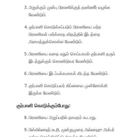
அறுக்கும் முன்பு பிராணிக்குத் தண்ணீர் வழங்க
வேண்டும்.
குர்பானி கொடுக்கப்படும் பிராணியை மற்ற
பிராணிகள் பார்க்காத விதத்தில் இடத்தை
அமைத்துக்கொள்ள வேண்டும்.
பிராணியை வதை ஏதும் செய்யாமல் குர்பானி தரும்
இடத்துக்குக் கொண்டுவர வேண்டும்.
பிராணியை இடப்பக்கமாகக் கிடத்த வேண்டும்.
குர்பானி கொடுப்பவர் கிப்லாவை முன்னோக்கி
இருக்க வேண்டும்.
குர்பானி கொடுக்கும்போது:
பிராணியை அறுப்பதில் தாமதம் கூடாது.
பிஸ்மில்லாஹ் கூறி, மூன்றுமுறை அல்லாஹு அக்பர்
என்று சொல்லிவிட்டு அறுக்க வேண்டும்.