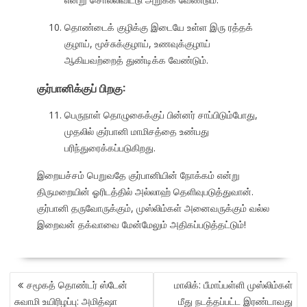
தொண்டைக் குழிக்கு இடையே உள்ள இரு ரத்தக்
குழாய், மூச்சுக்குழாய், உணவுக்குழாய்
ஆகியவற்றைத் துண்டிக்க வேண்டும்.
குர்பானிக்குப் பிறகு:
பெருநாள் தொழுகைக்குப் பின்னர் சாப்பிடும்போது,
முதலில் குர்பானி மாமிசத்தை உண்பது
பரிந்துரைக்கப்படுகிறது.
இறையச்சம் பெறுவதே குர்பானியின் நோக்கம் என்று
திருமறையின் ஓரிடத்தில் அல்லாஹ் தெளிவுபடுத்துவான்.
குர்பானி தருவோருக்கும், முஸ்லிம்கள் அனைவருக்கும் வல்ல
இறைவன் தக்வாவை மேன்மேலும் அதிகப்படுத்தட்டும்!
POST
சமூகத் தொண்டர் ஸ்டேன்
மாலிக்: பீமாப்பள்ளி முஸ்லிம்கள்
NAVIGATION
சுவாமி உயிரிழப்பு: அமித்ஷா
மீது நடத்தப்பட்ட இரண்டாவது