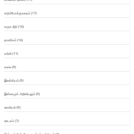
கடும்போக்குவாதம்
(17)
சமூக நீதி
(16)
நாகரிகம்
(16)
கல்வி
(11)
கலை
(9)
இலக்கியம்
(9)
இஸ்லாமும் அறிவியலும்
(9)
உளவியல்
(9)
ஊடகம்
(7)