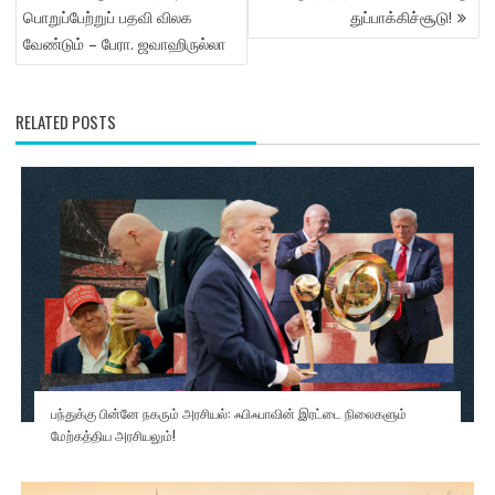
பொறுப்பேற்றுப் பதவி விலக
துப்பாக்கிச்சூடு!
வேண்டும் – பேரா. ஜவாஹிருல்லா
RELATED POSTS
பந்துக்கு பின்னே நகரும் அரசியல்: ஃபிஃபாவின் இரட்டை நிலைகளும்
மேற்கத்திய அரசியலும்!