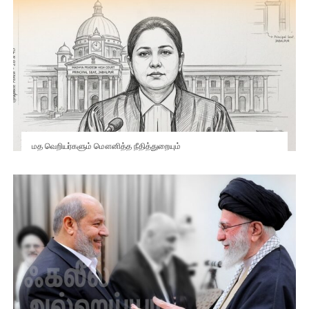
மத வெறியர்களும் மௌனித்த நீதித்துறையும்