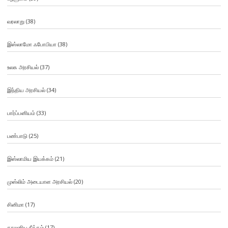
வரலாறு
(38)
இஸ்லாமோ ஃபோபியா
(38)
உலக அரசியல்
(37)
இந்திய அரசியல்
(34)
பார்ப்பனியம்
(33)
பண்பாடு
(25)
இஸ்லாமிய இயக்கம்
(21)
முஸ்லிம் அடையாள அரசியல்
(20)
சினிமா
(17)
காலனிய நீக்கம்
(17)