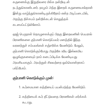
கருணைக்கு இறுதிவரை மிக்க நன்றியுடன்
நடந்துகொண்டனர். நாமும் அந்த இறைக் கருணையால்தான்
இன்று வாழ்ந்துகொண்டிருக்கிறோம் என்ற அடிப்படையில்,
அதற்கு நிச்சயம் நன்றிக்கடன் செலுத்தக்
கடமைப்பட்டுள்ளோம்.
ஹஜ் பெருநாள் தொழுகைக்குப் பிறகு இறைவனின் பெயரால்
பிராணிகளை குர்பானி கொடுப்பவர் மனத்தில் இந்த
வரலாற்றுச் சம்பவங்கள் சஞ்சரிக்க வேண்டும். மேலும்,
குர்பானி கொடுக்கும்போது அதற்கே உரிய இஸ்லாமிய
ஒழுங்குகளையும் நாம் கடைப்பிடிக்க வேண்டியது
அவசியமாகும். அவற்றுள் சிலவற்றை ஒவ்வொன்றாகப்
பார்ப்போம்.
குர்பானி கொடுக்கும் முன்:
கூர்மையான கத்தியைப் பயன்படுத்த வேண்டும்.
கத்தியைக் கூர் தீட்டுவதை பிராணிகள் பார்க்கக்
கூடாது.