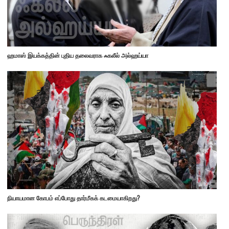
ஹமாஸ் இயக்கத்தின் புதிய தலைவராக ஃகலீல் அல்ஹய்யா
நியாயமான கோபம் எப்போது தார்மீகக் கடமையாகிறது?