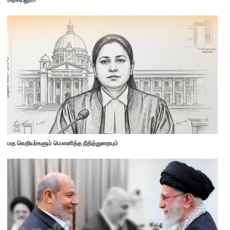
மத வெறியர்களும் மௌனித்த நீதித்துறையும்