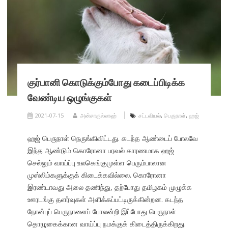
குர்பானி கொடுக்கும்போது கடைப்பிடிக்க
வேண்டிய ஒழுங்குகள்
2021-07-15
அன்சாருல்லாஹ்
சட்டவியல்
,
பெருநாள்
,
ஹஜ்
ஹஜ் பெருநாள் நெருங்கிவிட்டது. கடந்த ஆண்டைப் போலவே
இந்த ஆண்டும் கொரோனா பரவல் காரணமாக ஹஜ்
செல்லும் வாய்ப்பு உலகெங்குமுள்ள பெரும்பாலான
முஸ்லிம்களுக்குக் கிடைக்கவில்லை. கொரோனா
இரண்டாவது அலை தணிந்து, தற்போது தமிழகம் முழுக்க
ஊரடங்கு தளர்வுகள் அளிக்கப்பட்டிருக்கின்றன. கடந்த
நோன்புப் பெருநாளைப் போலன்றி இப்போது பெருநாள்
தொழுகைக்கான வாய்ப்பு நமக்குக் கிடைத்திருக்கிறது.