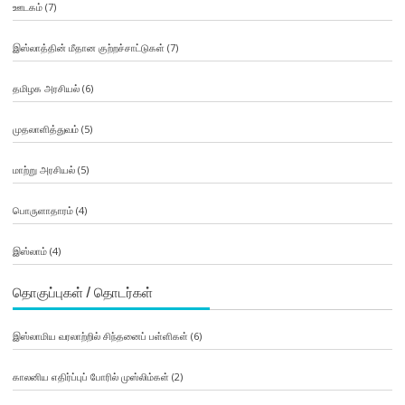
ஊடகம்
(7)
இஸ்லாத்தின் மீதான குற்றச்சாட்டுகள்
(7)
தமிழக அரசியல்
(6)
முதலாளித்துவம்
(5)
மாற்று அரசியல்
(5)
பொருளாதாரம்
(4)
இஸ்லாம்
(4)
தொகுப்புகள் / தொடர்கள்
இஸ்லாமிய வரலாற்றில் சிந்தனைப் பள்ளிகள்
(6)
காலனிய எதிர்ப்புப் போரில் முஸ்லிம்கள்
(2)