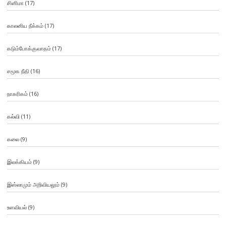
சினிமா
(17)
காலனிய நீக்கம்
(17)
கடும்போக்குவாதம்
(17)
சமூக நீதி
(16)
நாகரிகம்
(16)
கல்வி
(11)
கலை
(9)
இலக்கியம்
(9)
இஸ்லாமும் அறிவியலும்
(9)
உளவியல்
(9)