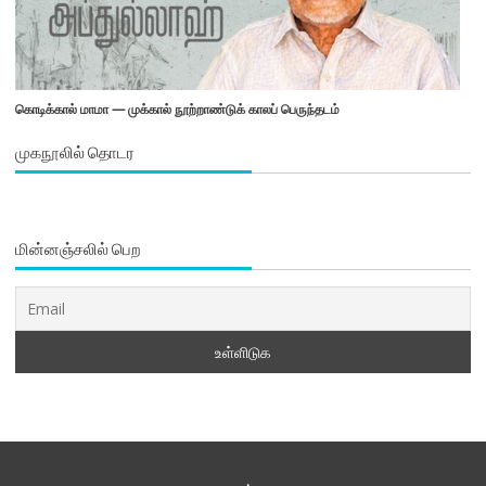
கொடிக்கால் மாமா — முக்கால் நூற்றாண்டுக் காலப் பெருந்தடம்
முகநூலில் தொடர
மின்னஞ்சலில் பெற