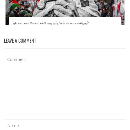
நியாயமான கோபம் எப்போது தார்மீகக் கடமையாகிறது?
LEAVE A COMMENT