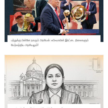
பந்துக்கு பின்னே நகரும் அரசியல்: ஃபிஃபாவின் இரட்டை நிலைகளும்
மேற்கத்திய அரசியலும்!