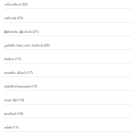
பார்ப்பனியம்
(33)
பண்பாடு
(25)
இஸ்லாமிய இயக்கம்
(21)
முஸ்லிம் அடையாள அரசியல்
(20)
சினிமா
(17)
காலனிய நீக்கம்
(17)
கடும்போக்குவாதம்
(17)
சமூக நீதி
(16)
நாகரிகம்
(16)
கல்வி
(11)