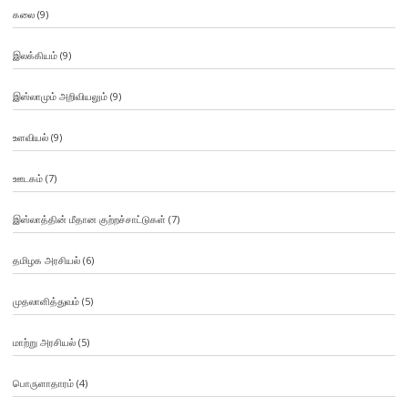
கலை
(9)
இலக்கியம்
(9)
இஸ்லாமும் அறிவியலும்
(9)
உளவியல்
(9)
ஊடகம்
(7)
இஸ்லாத்தின் மீதான குற்றச்சாட்டுகள்
(7)
தமிழக அரசியல்
(6)
முதலாளித்துவம்
(5)
மாற்று அரசியல்
(5)
பொருளாதாரம்
(4)