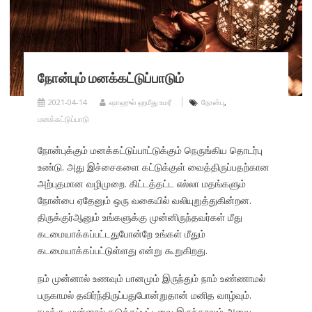
நோன்பும் மனக்கட்டுப்பாடும்
2021-04-14
ஷாஹுல் ஹமீது உமரீ
நோன்பு
,
மனக்கட்டுப்பாடு
நோன்புக்கும் மனக்கட்டுப்பாட்டுக்கும் நெருங்கிய தொடர்பு
உண்டு. அது இச்சைகளை கட்டுக்குள் வைத்திருப்பதற்கான
அற்புதமான வழிமுறை. கிட்டத்தட்ட எல்லா மதங்களும்
நோன்பை ஏதேனும் ஒரு வகையில் வலியுறுத்துகின்றன.
திருக்குர்ஆனும் உங்களுக்கு முன்னிருந்தவர்கள் மீது
கடமையாக்கப்பட்டதுபோன்றே உங்கள் மீதும்
கடமையாக்கப்பட்டுள்ளது என்று கூறுகிறது.
நம் முன்னால் உணவும் பானமும் இருந்தும் நாம் உண்ணாமல்
பருகாமல் தவிர்ந்திருப்பதுபோன்றுதான் மனித வாழ்வும்.
நமக்கு முன்னால் தடுக்கப்பட்டவை இருந்தாலும் அவை