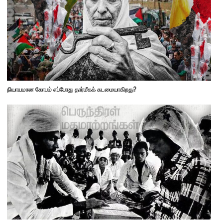
நியாயமான கோபம் எப்போது தார்மீகக் கடமையாகிறது?