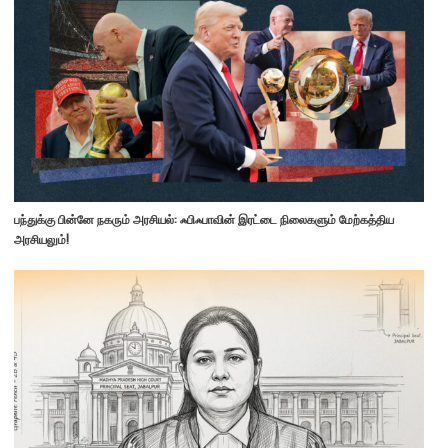
பந்துக்கு பின்னே நகரும் அரசியல்: ஃபிஃபாவின் இரட்டை நிலைகளும் மேற்கத்திய
அரசியலும்!