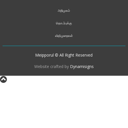
அறிமுகம்
தொடர்புக்கு
விதிமுறைகள்
Meipporul © All Right Reserved
Website crafted by
Dynamisigns