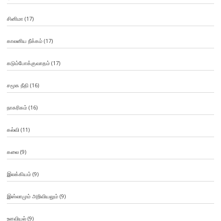
சினிமா
(17)
காலனிய நீக்கம்
(17)
கடும்போக்குவாதம்
(17)
சமூக நீதி
(16)
நாகரிகம்
(16)
கல்வி
(11)
கலை
(9)
இலக்கியம்
(9)
இஸ்லாமும் அறிவியலும்
(9)
உளவியல்
(9)