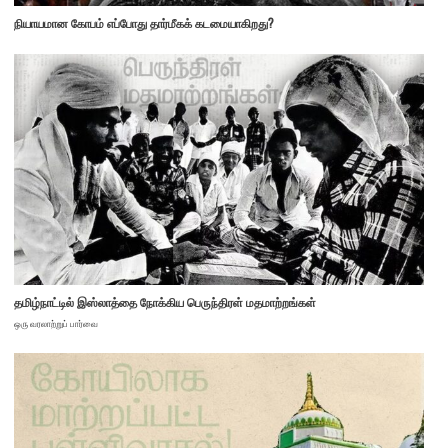
நியாயமான கோபம் எப்போது தார்மீகக் கடமையாகிறது?
தமிழ்நாட்டில் இஸ்லாத்தை நோக்கிய பெருந்திரள் மதமாற்றங்கள்
ஒரு வரலாற்றுப் பார்வை