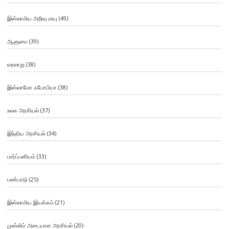
இஸ்லாமிய அறிவு மரபு
(49)
ஆளுமை
(39)
வரலாறு
(38)
இஸ்லாமோ ஃபோபியா
(38)
உலக அரசியல்
(37)
இந்திய அரசியல்
(34)
பார்ப்பனியம்
(33)
பண்பாடு
(25)
இஸ்லாமிய இயக்கம்
(21)
முஸ்லிம் அடையாள அரசியல்
(20)