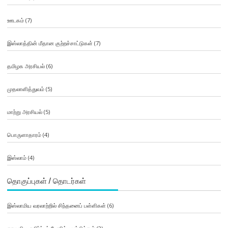
ஊடகம்
(7)
இஸ்லாத்தின் மீதான குற்றச்சாட்டுகள்
(7)
தமிழக அரசியல்
(6)
முதலாளித்துவம்
(5)
மாற்று அரசியல்
(5)
பொருளாதாரம்
(4)
இஸ்லாம்
(4)
தொகுப்புகள் / தொடர்கள்
இஸ்லாமிய வரலாற்றில் சிந்தனைப் பள்ளிகள்
(6)