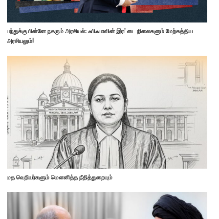
பந்துக்கு பின்னே நகரும் அரசியல்: ஃபிஃபாவின் இரட்டை நிலைகளும் மேற்கத்திய
அரசியலும்!
மத வெறியர்களும் மௌனித்த நீதித்துறையும்