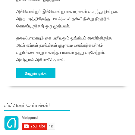
அங்கொன்றும் இங்கொன்றுமாக மரங்கள் வளர்ந்து நின்றன.
அந்த மரத்திலிருந்து பல அடிகள் தள்ளி நின்று நீரூற்றிக்
கொண்டிருந்தார் ஒரு முதியவர்.
தலைப்பாகையும் கை பனியனும் லுங்கியும் அணிந்திருந்த
அவர் எங்கள் நண்பர்கள் குழாமை பனங்கற்கண்டும்
எலுமிச்சை சாறும் கலந்த பானகம் தந்து வரவேற்றார்.
அவர்தான் அலீ மனிக்ஃபான்.
மேலும் படிக்க
சப்ஸ்கிரைப் செய்யுங்கள்!