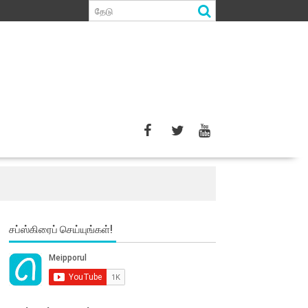
சப்ஸ்கிரைப் செய்யுங்கள்!