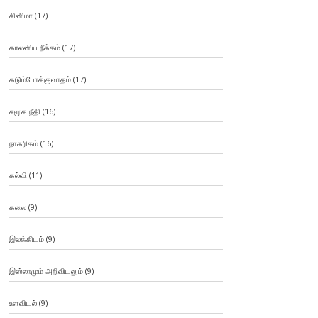
சினிமா
(17)
காலனிய நீக்கம்
(17)
கடும்போக்குவாதம்
(17)
சமூக நீதி
(16)
நாகரிகம்
(16)
கல்வி
(11)
கலை
(9)
இலக்கியம்
(9)
இஸ்லாமும் அறிவியலும்
(9)
உளவியல்
(9)