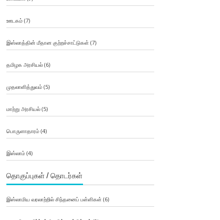
ஊடகம்
(7)
இஸ்லாத்தின் மீதான குற்றச்சாட்டுகள்
(7)
தமிழக அரசியல்
(6)
முதலாளித்துவம்
(5)
மாற்று அரசியல்
(5)
பொருளாதாரம்
(4)
இஸ்லாம்
(4)
தொகுப்புகள் / தொடர்கள்
இஸ்லாமிய வரலாற்றில் சிந்தனைப் பள்ளிகள்
(6)