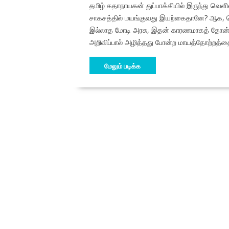
தமிழ் கதாநாயகன் துப்பாக்கியில் இருந்து வெளி
சாகசத்தில் மயங்குவது இயற்கைதானே? ஆக, 
இல்லாத மோடி அரசு, இதன் காரணமாகத் தோன்ற
அறிவிப்பால் அழித்தது போன்ற மாயத்தோற்றத்தை 
மேலும் படிக்க