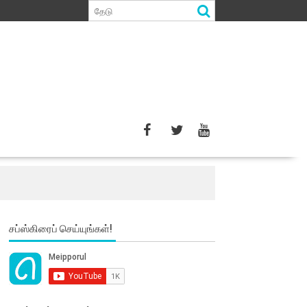
சப்ஸ்கிரைப் செய்யுங்கள்!