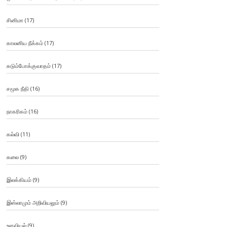
சினிமா
(17)
காலனிய நீக்கம்
(17)
கடும்போக்குவாதம்
(17)
சமூக நீதி
(16)
நாகரிகம்
(16)
கல்வி
(11)
கலை
(9)
இலக்கியம்
(9)
இஸ்லாமும் அறிவியலும்
(9)
உளவியல்
(9)