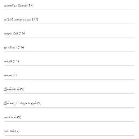
காலனிய நீக்கம்
(17)
கடும்போக்குவாதம்
(17)
சமூக நீதி
(16)
நாகரிகம்
(16)
கல்வி
(11)
கலை
(9)
இலக்கியம்
(9)
இஸ்லாமும் அறிவியலும்
(9)
உளவியல்
(9)
ஊடகம்
(7)