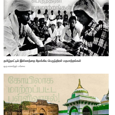
தமிழ்நாட்டில் இஸ்லாத்தை நோக்கிய பெருந்திரள் மதமாற்றங்கள்
ஒரு வரலாற்றுப் பார்வை