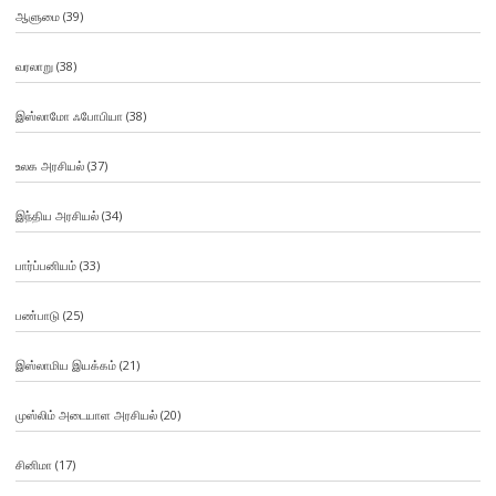
ஆளுமை
(39)
வரலாறு
(38)
இஸ்லாமோ ஃபோபியா
(38)
உலக அரசியல்
(37)
இந்திய அரசியல்
(34)
பார்ப்பனியம்
(33)
பண்பாடு
(25)
இஸ்லாமிய இயக்கம்
(21)
முஸ்லிம் அடையாள அரசியல்
(20)
சினிமா
(17)