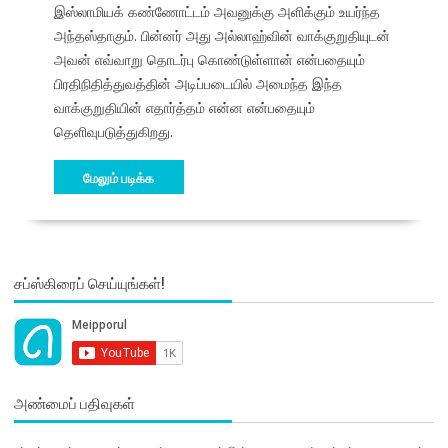
இஸ்லாமியக் கண்ணோட்டம் அவனுக்கு அளிக்கும் உயர்ந்த
அந்தஸ்தாகும். பின்னர் அது அல்லாஹ்வின் வாக்குறுதியுடன்
அவன் எவ்வாறு தொடர்பு கொண்டுள்ளான் என்பதையும்
பிரதிநிதித்துவத்தின் அடிப்படையில் அமைந்த இந்த
வாக்குறுதியின் எதார்த்தம் என்ன என்பதையும்
தெளிவுபடுத்துகிறது.
மேலும் படிக்க
சப்ஸ்கிரைப் செய்யுங்கள்!
அண்மைப் பதிவுகள்