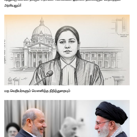
அரசியலும்!
மத வெறியர்களும் மௌனித்த நீதித்துறையும்