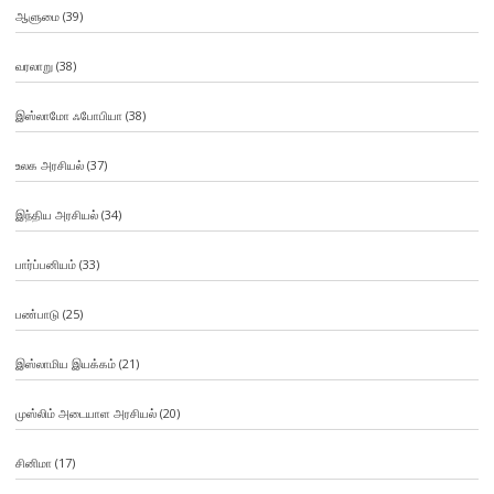
ஆளுமை
(39)
வரலாறு
(38)
இஸ்லாமோ ஃபோபியா
(38)
உலக அரசியல்
(37)
இந்திய அரசியல்
(34)
பார்ப்பனியம்
(33)
பண்பாடு
(25)
இஸ்லாமிய இயக்கம்
(21)
முஸ்லிம் அடையாள அரசியல்
(20)
சினிமா
(17)