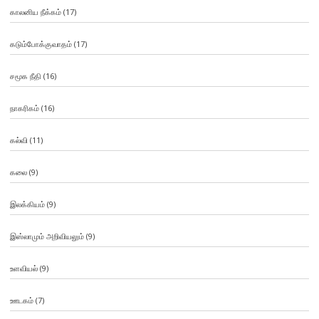
காலனிய நீக்கம்
(17)
கடும்போக்குவாதம்
(17)
சமூக நீதி
(16)
நாகரிகம்
(16)
கல்வி
(11)
கலை
(9)
இலக்கியம்
(9)
இஸ்லாமும் அறிவியலும்
(9)
உளவியல்
(9)
ஊடகம்
(7)