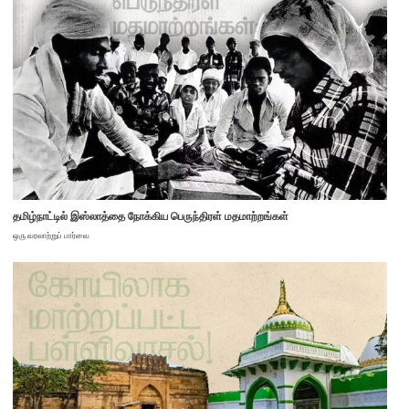
தமிழ்நாட்டில் இஸ்லாத்தை நோக்கிய பெருந்திரள் மதமாற்றங்கள்
ஒரு வரலாற்றுப் பார்வை