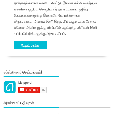
தாக்குதல்களான மானிய வெட்டு, இலவச கல்வி மருத்துவ
வசதிகள் ஒழிப்பு, தொழிலாளர் நல சட்டங்கள் ஒழிப்பு
போன்றவைகளுக்கு இவர்களே போர்வீரர்களாக
இருந்தார்கள். ஆனால் இனி இந்த வீரர்களுக்கான தேவை
இல்லை, அவர்களுக்கு வீசப்படும் எலும்புத்துண்டுகள் இனி
கார்ப்பரேட்டுக்களுக்கு அனாவசியம்.
மேலும் படிக்க
சப்ஸ்கிரைப் செய்யுங்கள்!
அண்மைப் பதிவுகள்