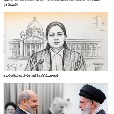
அரசியலும்!
மத வெறியர்களும் மௌனித்த நீதித்துறையும்