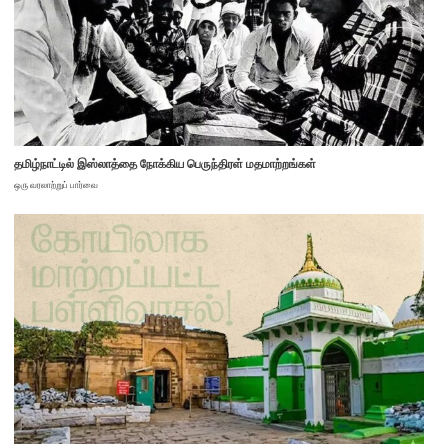
தமிழ்நாட்டில் இஸ்லாத்தை நோக்கிய பெருந்திரள் மதமாற்றங்கள்
ஒரு வரலாற்றுப் பார்வை