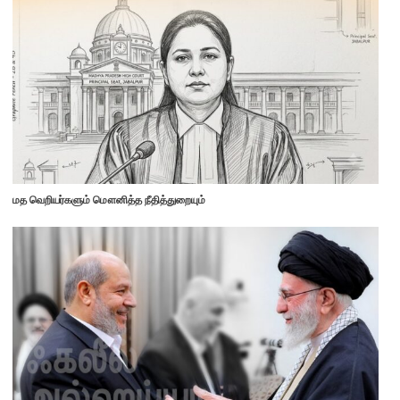
மத வெறியர்களும் மௌனித்த நீதித்துறையும்