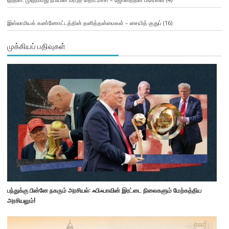
இஸ்லாமியக் கண்ணோட்டத்தின் தனித்தன்மைகள் – சையித் குதுப்
(16)
முக்கியப் பதிவுகள்
பந்துக்கு பின்னே நகரும் அரசியல்: ஃபிஃபாவின் இரட்டை நிலைகளும் மேற்கத்திய
அரசியலும்!