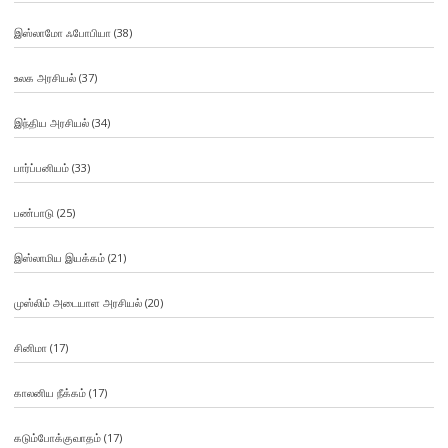
இஸ்லாமோ ஃபோபியா
(38)
உலக அரசியல்
(37)
இந்திய அரசியல்
(34)
பார்ப்பனியம்
(33)
பண்பாடு
(25)
இஸ்லாமிய இயக்கம்
(21)
முஸ்லிம் அடையாள அரசியல்
(20)
சினிமா
(17)
காலனிய நீக்கம்
(17)
கடும்போக்குவாதம்
(17)