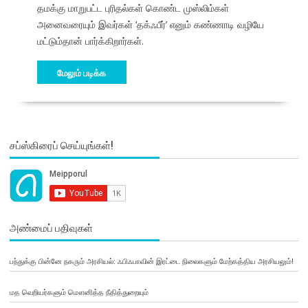
தமக்கு மாறுபட்ட புரிதல்கள் கொண்ட முஸ்லிம்கள்
அனைவரையும் இவர்கள் ‘தக்ஃபீர்’ எனும் கண்ணாடி வழியே
மட்டும்தான் பார்க்கிறார்கள்.
மேலும் படிக்க
சப்ஸ்கிரைப் செய்யுங்கள்!
அண்மைப் பதிவுகள்
பந்துக்கு பின்னே நகரும் அரசியல்: ஃபிஃபாவின் இரட்டை நிலைகளும் மேற்கத்திய அரசியலும்!
மத வெறியர்களும் மௌனித்த நீதித்துறையும்