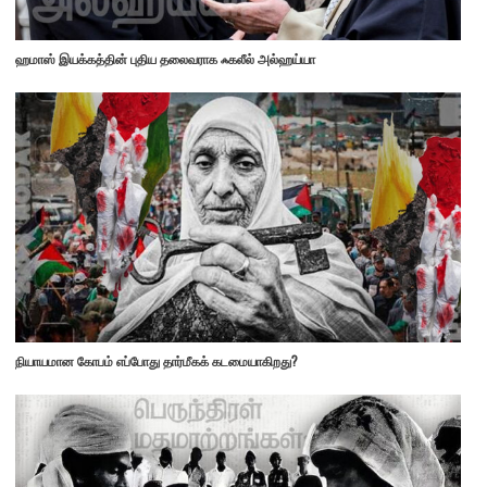
ஹமாஸ் இயக்கத்தின் புதிய தலைவராக ஃகலீல் அல்ஹய்யா
நியாயமான கோபம் எப்போது தார்மீகக் கடமையாகிறது?