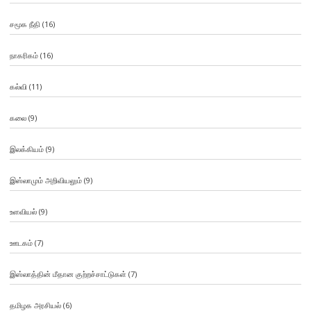
சமூக நீதி
(16)
நாகரிகம்
(16)
கல்வி
(11)
கலை
(9)
இலக்கியம்
(9)
இஸ்லாமும் அறிவியலும்
(9)
உளவியல்
(9)
ஊடகம்
(7)
இஸ்லாத்தின் மீதான குற்றச்சாட்டுகள்
(7)
தமிழக அரசியல்
(6)