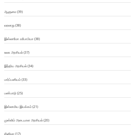
ஆளுமை
(39)
வரலாறு
(38)
இஸ்லாமோ ஃபோபியா
(38)
உலக அரசியல்
(37)
இந்திய அரசியல்
(34)
பார்ப்பனியம்
(33)
பண்பாடு
(25)
இஸ்லாமிய இயக்கம்
(21)
முஸ்லிம் அடையாள அரசியல்
(20)
சினிமா
(17)