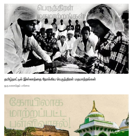
தமிழ்நாட்டில் இஸ்லாத்தை நோக்கிய பெருந்திரள் மதமாற்றங்கள்
ஒரு வரலாற்றுப் பார்வை