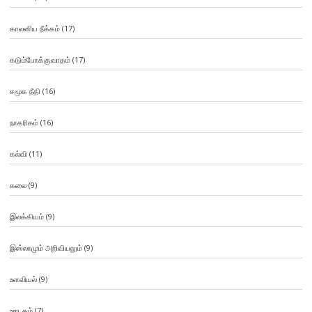
காலனிய நீக்கம்
(17)
கடும்போக்குவாதம்
(17)
சமூக நீதி
(16)
நாகரிகம்
(16)
கல்வி
(11)
கலை
(9)
இலக்கியம்
(9)
இஸ்லாமும் அறிவியலும்
(9)
உளவியல்
(9)
ஊடகம்
(7)