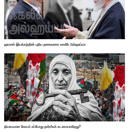
ஹமாஸ் இயக்கத்தின் புதிய தலைவராக ஃகலீல் அல்ஹய்யா
நியாயமான கோபம் எப்போது தார்மீகக் கடமையாகிறது?