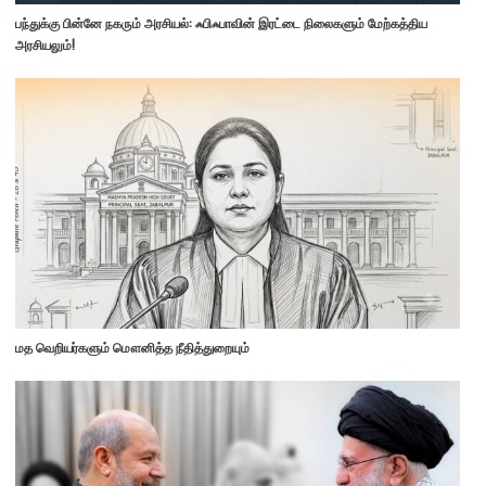
பந்துக்கு பின்னே நகரும் அரசியல்: ஃபிஃபாவின் இரட்டை நிலைகளும் மேற்கத்திய
அரசியலும்!
மத வெறியர்களும் மௌனித்த நீதித்துறையும்