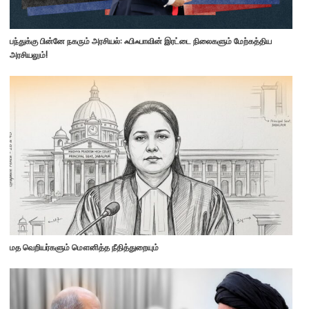
பந்துக்கு பின்னே நகரும் அரசியல்: ஃபிஃபாவின் இரட்டை நிலைகளும் மேற்கத்திய
அரசியலும்!
மத வெறியர்களும் மௌனித்த நீதித்துறையும்