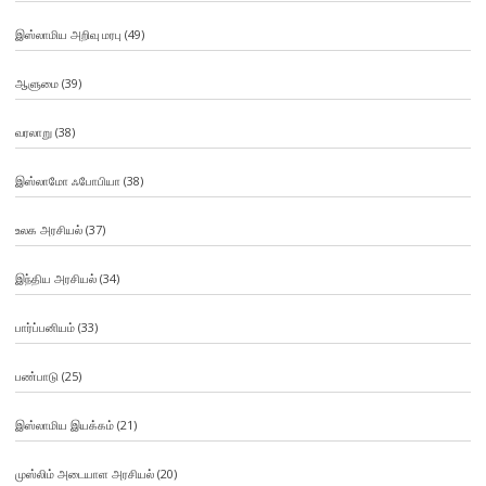
இஸ்லாமிய அறிவு மரபு
(49)
ஆளுமை
(39)
வரலாறு
(38)
இஸ்லாமோ ஃபோபியா
(38)
உலக அரசியல்
(37)
இந்திய அரசியல்
(34)
பார்ப்பனியம்
(33)
பண்பாடு
(25)
இஸ்லாமிய இயக்கம்
(21)
முஸ்லிம் அடையாள அரசியல்
(20)