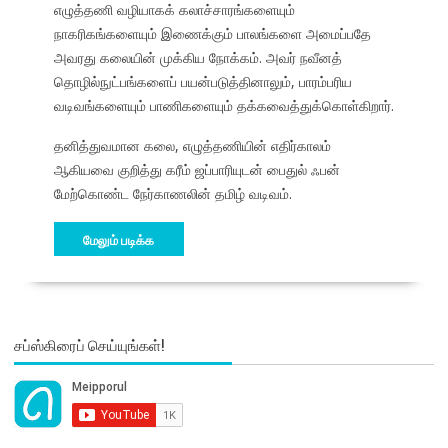
எழுத்தணி வழியாகக் கலாச்சாரங்களையும்
நாகரிகங்களையும் இணைக்கும் பாலங்களை அமைப்பதே
அவரது கலையின் முக்கிய நோக்கம். அவர் நவீனத்
தொழில்நுட்பங்களைப் பயன்படுத்தினாலும், பாரம்பரிய
வடிவங்களையும் பாணிகளையும் தக்கவைத்துக்கொள்கிறார்.
தனித்துவமான கலை, எழுத்தணியின் எதிர்காலம்
ஆகியவை குறித்து கரீம் ஜப்பாரியுடன் பைதுல் ஃபன்
மேற்கொண்ட நேர்காணலின் தமிழ் வடிவம்.
மேலும் படிக்க
சப்ஸ்கிரைப் செய்யுங்கள்!