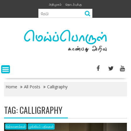
Skip
அறிமுகம்
தொடர்புக்கு
to
content
Home
All Posts
Calligraphy
TAG:
CALLIGRAPHY
நேர்காணல்கள்
முக்கியப் பதிவுகள்