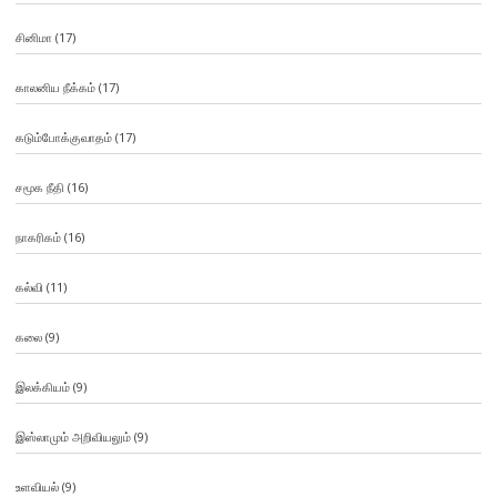
சினிமா
(17)
காலனிய நீக்கம்
(17)
கடும்போக்குவாதம்
(17)
சமூக நீதி
(16)
நாகரிகம்
(16)
கல்வி
(11)
கலை
(9)
இலக்கியம்
(9)
இஸ்லாமும் அறிவியலும்
(9)
உளவியல்
(9)