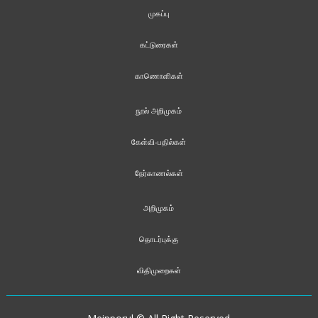
முகப்பு
கட்டுரைகள்
காணொளிகள்
நூல் அறிமுகம்
கேள்வி-பதில்கள்
நேர்காணல்கள்
அறிமுகம்
தொடர்புக்கு
விதிமுறைகள்