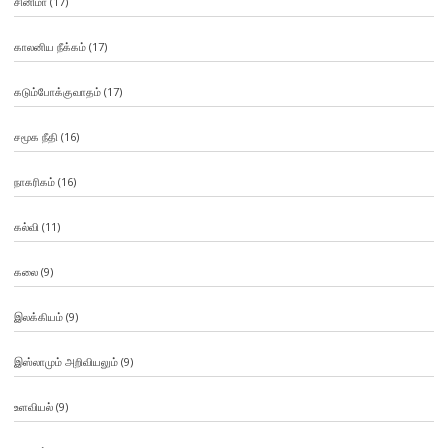
சினிமா
(17)
காலனிய நீக்கம்
(17)
கடும்போக்குவாதம்
(17)
சமூக நீதி
(16)
நாகரிகம்
(16)
கல்வி
(11)
கலை
(9)
இலக்கியம்
(9)
இஸ்லாமும் அறிவியலும்
(9)
உளவியல்
(9)