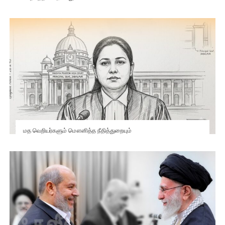
மத வெறியர்களும் மௌனித்த நீதித்துறையும்