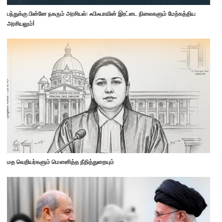
பந்துக்கு பின்னே நகரும் அரசியல்: ஃபிஃபாவின் இரட்டை நிலைகளும் மேற்கத்திய
அரசியலும்!
மத வெறியர்களும் மௌனித்த நீதித்துறையும்