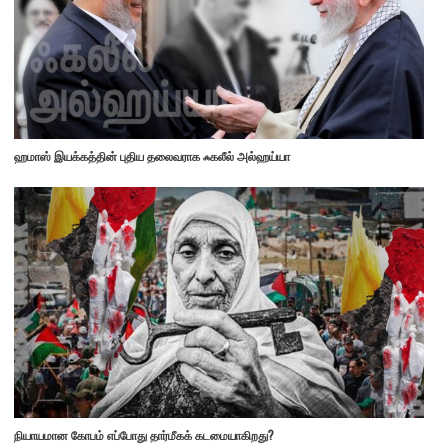
ஹமாஸ் இயக்கத்தின் புதிய தலைவராக ஃகலீல் அல்ஹய்யா
நியாயமான கோபம் எப்போது தார்மீகக் கடமையாகிறது?