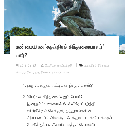
உண்மையான ‘சுதந்திரச் சிந்தனையாளர்’
யார்?
2018-09-23
டேனியல் ஹகீகத்ஜூ
சுதந்திரச் சிந்தனை
,
செக்குலரிசம்
,
நாத்திகம்
,
மதச்சார்பின்மை
ஒரு செக்குலர் நாட்டில் வாழ்ந்துகொண்டு
‘விமர்சன சிந்தனை’ எனும் பெயரில்
இறைநம்பிக்கையைக் கேள்விக்குட்படுத்தி
விமர்சிக்கும் செக்குலர் தத்துவங்களின்
அடிப்படையில் அமைந்த செக்குலர் பாடத்திட்டத்தைப்
போதிக்கும் பள்ளிகளில் படித்துக்கொண்டு