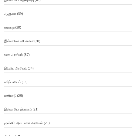
ஆளுமை
(39)
வரலாறு
(38)
இஸ்லாமோ ஃபோபியா
(38)
உலக அரசியல்
(37)
இந்திய அரசியல்
(34)
பார்ப்பனியம்
(33)
பண்பாடு
(25)
இஸ்லாமிய இயக்கம்
(21)
முஸ்லிம் அடையாள அரசியல்
(20)