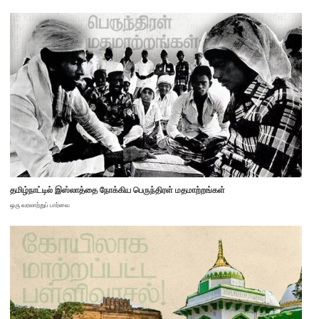
தமிழ்நாட்டில் இஸ்லாத்தை நோக்கிய பெருந்திரள் மதமாற்றங்கள்
ஒரு வரலாற்றுப் பார்வை