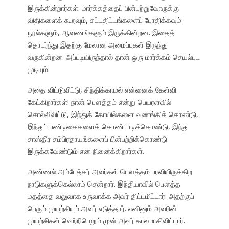
இருக்கின்றார்கள். மார்க்கத்தைப் பின்பற்றுவோருக்கு
விதிகளைக் கூறவும், சட்டதிட்டங்களைப் போதிக்கவும்
நூல்களும், ஆவணங்களும் இருக்கின்றன. இதைத்
தொடர்ந்து இதற்கு மேலான அமைப்புகள் இருந்து
வருகின்றன. அப்படியிருந்தால் தான் ஒரு மார்க்கம் செயல்பட
முடியும்.
அதை விட்டுவிட்டு, சிந்திக்காமல் என்னைக் கேள்வி
கேட்கிறார்கள்! நான் பௌத்தம் என்று பெயரளவில்
சொல்லிவிட்டு, இந்துக் கோயில்களை வணங்கிக் கொண்டு,
இந்துப் பண்டிகைகளைக் கொண்டாடிக்கொண்டு, இந்து
சாஸ்திர சம்பிரதாயங்களைப் பின்பற்றிக்கொண்டு
இருக்கவேண்டும் என நினைக்கிறார்கள்.
அண்ணல் அம்பேத்கர் அவர்கள் பௌத்தம் பரவியிருக்கிற
நாடுகளுக்கெல்லாம் சென்றார். இந்தியாவில் பௌத்த
மதத்தை வலுவாக உருவாக்க அவர் திட்டமிட்டார். அதற்குப்
பெரும் முயற்சியும் அவர் எடுத்தார். எனினும் அவரின்
முயற்சிகள் வெற்றிபெறும் முன் அவர் காலமாகிவிட்டார்.