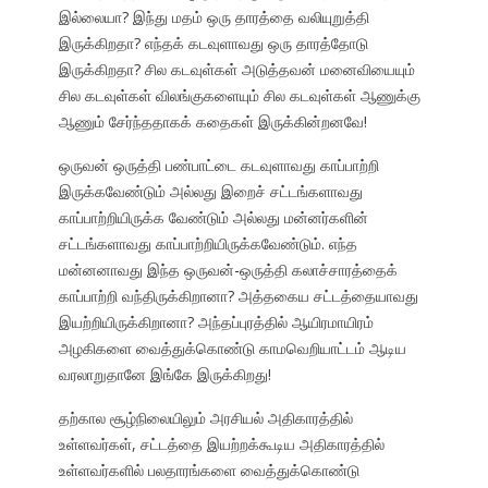
இல்லையா? இந்து மதம் ஒரு தாரத்தை வலியுறுத்தி
இருக்கிறதா? எந்தக் கடவுளாவது ஒரு தாரத்தோடு
இருக்கிறதா? சில கடவுள்கள் அடுத்தவன் மனைவியையும்
சில கடவுள்கள் விலங்குகளையும் சில கடவுள்கள் ஆணுக்கு
ஆணும் சேர்ந்ததாகக் கதைகள் இருக்கின்றனவே!
ஒருவன் ஒருத்தி பண்பாட்டை கடவுளாவது காப்பாற்றி
இருக்கவேண்டும் அல்லது இறைச் சட்டங்களாவது
காப்பாற்றியிருக்க வேண்டும் அல்லது மன்னர்களின்
சட்டங்களாவது காப்பாற்றியிருக்கவேண்டும். எந்த
மன்னனாவது இந்த ஒருவன்-ஒருத்தி கலாச்சாரத்தைக்
காப்பாற்றி வந்திருக்கிறானா? அத்தகைய சட்டத்தையாவது
இயற்றியிருக்கிறானா? அந்தப்புரத்தில் ஆயிரமாயிரம்
அழகிகளை வைத்துக்கொண்டு காமவெறியாட்டம் ஆடிய
வரலாறுதானே இங்கே இருக்கிறது!
தற்கால சூழ்நிலையிலும் அரசியல் அதிகாரத்தில்
உள்ளவர்கள், சட்டத்தை இயற்றக்கூடிய அதிகாரத்தில்
உள்ளவர்களில் பலதாரங்களை வைத்துக்கொண்டு