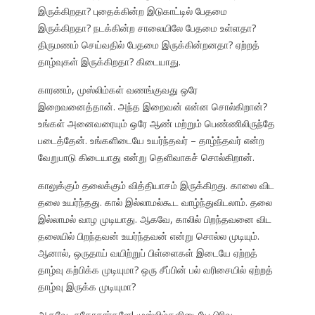
இருக்கிறதா? புதைக்கின்ற இடுகாட்டில் பேதமை
இருக்கிறதா? நடக்கின்ற சாலையிலே பேதமை உள்ளதா?
திருமணம் செய்வதில் பேதமை இருக்கின்றனதா? ஏற்றத்
தாழ்வுகள் இருக்கிறதா? கிடையாது.
காரணம், முஸ்லிம்கள் வணங்குவது ஒரே
இறைவனைத்தான். அந்த இறைவன் என்ன சொல்கிறான்?
உங்கள் அனைவரையும் ஒரே ஆண் மற்றும் பெண்ணிலிருந்தே
படைத்தேன். உங்களிடையே உயர்ந்தவர் – தாழ்ந்தவர் என்ற
வேறுபாடு கிடையாது என்று தெளிவாகச் சொல்கிறான்.
காலுக்கும் தலைக்கும் வித்தியாசம் இருக்கிறது. காலை விட
தலை உயர்ந்தது. கால் இல்லாமல்கூட வாழ்ந்துவிடலாம். தலை
இல்லாமல் வாழ முடியாது. ஆகவே, காலில் பிறந்தவனை விட
தலையில் பிறந்தவன் உயர்ந்தவன் என்று சொல்ல முடியும்.
ஆனால், ஒருதாய் வயிற்றுப் பிள்ளைகள் இடையே ஏற்றத்
தாழ்வு கற்பிக்க முடியுமா? ஒரு சீப்பின் பல் வரிசையில் ஏற்றத்
தாழ்வு இருக்க முடியுமா?
ஆகவே, சகோதரர்களே! முஸ்லிம்களிடையே பிரிவு