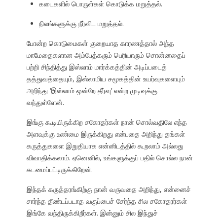
கடைகளில் பொருள்கள் கொடுக்க மறுத்தல்.
நிலங்களுக்கு நீர்விட மறுத்தல்.
போன்ற கொடுமைகள் குறையாத காரணத்தால் அந்த
மாமேதைகளான அம்பேத்கரும் பெரியாரும் சொன்னதைப்
பற்றி சிந்தித்து இஸ்லாம் மார்க்கத்தின் அடிப்படைத்
தத்துவத்தையும், இஸ்லாமிய சமூகத்தின் உயர்வுகளையும்
அறிந்து ‘இஸ்லாம் ஒன்றே தீர்வு’ என்ற முடிவுக்கு
வந்துள்ளேன்.
இங்கு கூடியிருக்கிற சகோதர்கள் நான் சொல்வதிலே எந்த
அளவுக்கு உண்மை இருக்கிறது என்பதை அறிந்து தங்கள்
கருத்துகளை இறுதியாக என்னிடத்தில் கூறலாம் அல்லது
விவாதிக்கலாம். ஏனெனில், உங்களுக்குப் பதில் சொல்ல நான்
கடமைப்பட்டிருக்கிறேன்.
இந்தக் கருத்தரங்கிற்கு நான் வருவதை அறிந்து, என்னைச்
சார்ந்த தீண்டப்படாத வகுப்பைச் சேர்ந்த சில சகோதரர்கள்
இங்கே வந்திருக்கிறீர்கள். இன்னும் சில இந்துச்