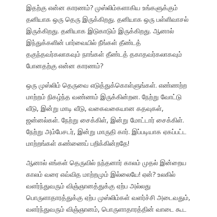
இதற்கு என்ன காரணம்? முஸ்லிம்களாகிய உங்களுக்கும்
தனியாக ஒரு தெரு இருக்கிறது. தனியாக ஒரு பள்ளிவாசல்
இருக்கிறது. தனியாக இடுகாடும் இருக்கிறது. ஆனால்
இந்துக்களின் பார்வையில் நீங்கள் தீண்டத்
தகுந்தவர்கலாகவும் நாங்கள் தீண்டத் தகாதவர்கலாகவும்
போனதற்கு என்ன காரணம்?
ஒரு முஸ்லிம் தெருவை எடுத்துக்கொள்ளுங்கள். எண்ணற்ற
மாற்றம் நிகழ்ந்த வண்ணம் இருக்கின்றன. நேற்று வோட்டு
வீடு, இன்று மாடி வீடு, வகைவகையான கதவுகள்,
ஜன்னல்கள். நேற்று சைக்கிள், இன்று மோட்டார் சைக்கிள்.
நேற்று அம்பேசடர், இன்று மாருதி கார். இப்படியாக ஏகப்பட்ட
மாற்றங்கள் கண்ணைப் பறிக்கின்றதே!
ஆனால் எங்கள் தெருவில் நந்தனார் காலம் முதல் இன்றைய
காலம் வரை எவ்வித மாற்றமும் இல்லையே! ஏன்? உலகில்
வளர்ந்துவரும் விஞ்ஞானத்துக்கு ஏற்ப அல்லது
பொருளாதாரத்துக்கு ஏற்ப முஸ்லிம்கள் வளர்ச்சி அடைவதும்,
வளர்ந்துவரும் விஞ்ஞானம், பொருளாதாரத்தின் வாடை கூட