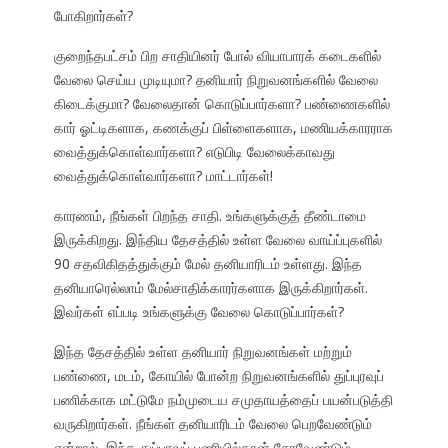
போகிறார்கள்?
குறைந்தபட்சம் பிற சாதியினர் போல் வியாபாரக் கடைகளில்
வேலை செய்ய முடியுமா? தனியார் நிறுவனங்களில் வேலை
கிடைக்குமா? வேலைதான் கொடுப்பார்களா? பண்ணைகளில்
கார் ஓட்டிகளாக, கணக்குப் பிள்ளைகளாக, மணியக்காரராக
வைத்துக்கொள்வார்களா? எடுபிடி வேலைக்காவது
வைத்துக்கொள்வார்களா? மாட்டார்கள்!
காரணம், நீங்கள் பிறந்த சாதி. உங்களுக்குத் தீண்டாமை
இருக்கிறது. இந்திய தேசத்தில் உள்ள வேலை வாய்ப்புகளில்
90 சதவிகிதத்துக்கும் மேல் தனியாரிடம் உள்ளது. இந்த
தனியாரெல்லாம் மேல்சாதிக்காரர்களாக இருக்கிறார்கள்.
இவர்கள் எப்படி உங்களுக்கு வேலை கொடுப்பார்கள்?
இந்த தேசத்தில் உள்ள தனியார் நிறுவனங்கள் மற்றும்
பண்ணை, மடம், கோயில் போன்ற நிறுவனங்களில் துப்புரவுப்
பணிக்காக மட்டுமே நம்முடைய சமுதாயத்தைப் பயன்படுத்தி
வருகிறார்கள். நீங்கள் தனியாரிடம் வேலை பெறவேண்டும்
என்றால், இந்த துப்புரவுப் பணியில்தான் சேரவேண்டும்.