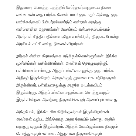
இதுவரை பௌத்த மதத்தில் சேர்ந்தவர்களுடைய நிலை
என்ன என்பதை பார்க்க வேண்டாமா! ஒரு மதம் அல்லது ஒரு
மார்க்கத்தைப் பின்பற்றவேண்டும் என்றால் அதற்கு
என்னென்ன ஆதாரங்கள் வேண்டும் என்பதையெல்லாம்
அவர்கள் சிந்திப்பதில்லை. ஏதோ காங்கிரஸ், தி.மு.க. போன்ற
அரசியல் கட்சி என்று நினைக்கிறார்கள்.
இந்தச் சின்ன கிராமத்தை எடுத்துக்கொள்ளுங்கள். இங்கே
முஸ்லிம்கள் வசிக்கிறார்கள். அவர்கள் தொழுவதற்குப்
பள்ளிவாசல் உள்ளது. அந்தப் பள்ளிவாசலுக்கு ஒரு மார்க்க
அறிஞர் இருக்கிறார். அவருக்குத் துணையாக மற்றொருவர்
இருக்கிறார். பள்ளிவாசலுக்கு அருகே அடக்கவிடம்
இருக்கிறது. அந்தப் பள்ளிவாசலுக்கான சொத்துகளும்
இருக்கின்றன. அவற்றை நிருவகிக்க ஓர் அமைப்பும் உள்ளது.
அதேபோல், இங்கே சில கிறிஸ்தவர்கள் இருக்கிறார்கள்.
அவர்கள் வழிபட இங்கொரு மாதா கோயில் உள்ளது. அதில்
மதகுரு ஒருவர் இருக்கிறார். அந்தக் கோயிலுக்காக நிலமும்
சொத்துகளும் உள்ளன. அதற்கான நிருவாகிகளும்