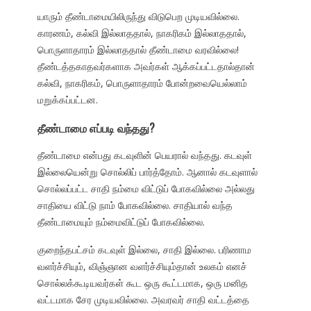
யாரும் தீண்டாமையிலிருந்து விடுபெற முடியவில்லை.
காரணம், கல்வி இல்லாததால், நாகரிகம் இல்லாததால்,
பொருளாதாரம் இல்லாததால் தீண்டாமை வரவில்லை!
தீண்டத்தகாதவர்களாக அவர்கள் ஆக்கப்பட்டதால்தான்
கல்வி, நாகரிகம், பொருளாதாரம் போன்றவையெல்லாம்
மறுக்கப்பட்டன.
தீண்டாமை எப்படி வந்தது?
தீண்டாமை என்பது கடவுளின் பெயரால் வந்தது. கடவுள்
இல்லையென்று சொல்லிப் பார்த்தோம். ஆனால் கடவுளால்
சொல்லப்பட்ட சாதி நம்மை விட்டுப் போகவில்லை அல்லது
சாதியை விட்டு நாம் போகவில்லை. சாதியால் வந்த
தீண்டாமையும் நம்மைவிட்டுப் போகவில்லை.
குறைந்தபட்சம் கடவுள் இல்லை, சாதி இல்லை. பரிணாம
வளர்ச்சியும், விஞ்ஞான வளர்ச்சியும்தான் உலகம் எனச்
சொல்லக்கூடியவர்கள் கூட ஒரு கூட்டமாக, ஒரு மனித
வட்டமாக சேர முடியவில்லை. அவரவர் சாதி வட்டத்தை