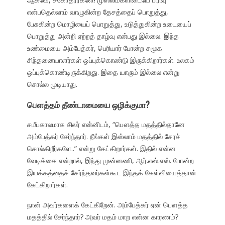
என்பதெல்லாம் வாழுகின்ற தேசத்தைப் பொறுத்து,
பேசுகின்ற மொழியைப் பொறுத்து, உடுத்துகின்ற உடையைப்
பொறுத்து அன்றி ஏற்றத் தாழ்வு என்பது இல்லை. இந்த
உண்மையை அம்பேத்கர், பெரியார் போன்ற சமூக
சிந்தனையாளர்கள் ஒப்புக்கொண்டு இருக்கிறார்கள். உலகம்
ஒப்புக்கொண்டிருக்கிறது. இதை யாரும் இல்லை என்று
சொல்ல முடியாது.
பௌத்தம் தீண்டாமையை ஒழிக்குமா?
சமீபகாலமாக சிலர் என்னிடம், “பௌத்த மதத்தில்தானே
அம்பேத்கர் சேர்ந்தார். நீங்கள் இஸ்லாம் மதத்தில் சேரச்
சொல்கிறீர்களே..” என்று கேட்கிறார்கள். இதில் என்ன
வேடிக்கை என்றால், இந்து முன்னணி, ஆர்.எஸ்.எஸ். போன்ற
இயக்கத்தைச் சேர்ந்தவர்கள்கூட இந்தக் கேள்வியைத்தான்
கேட்கிறார்கள்.
நான் அவர்களைக் கேட்கிறேன். அம்பேத்கர் ஏன் பௌத்த
மதத்தில் சேர்ந்தார்? அவர் மதம் மாற என்ன காரணம்?