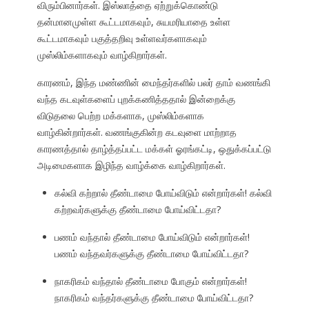
விரும்பினார்கள். இஸ்லாத்தை ஏற்றுக்கொண்டு
தன்மானமுள்ள கூட்டமாகவும், சுயமரியாதை உள்ள
கூட்டமாகவும் பகுத்தறிவு உள்ளவர்களாகவும்
முஸ்லிம்களாகவும் வாழ்கிறார்கள்.
காரணம், இந்த மண்ணின் மைந்தர்களில் பலர் தாம் வணங்கி
வந்த கடவுள்களைப் புறக்கணித்ததால் இன்றைக்கு
விடுதலை பெற்ற மக்களாக, முஸ்லிம்களாக
வாழ்கின்றார்கள். வணங்குகின்ற கடவுளை மாற்றாத
காரணத்தால் தாழ்த்தப்பட்ட மக்கள் ஓரங்கட்டி, ஒதுக்கப்பட்டு
அடிமைகளாக இழிந்த வாழ்க்கை வாழ்கிறார்கள்.
கல்வி கற்றால் தீண்டாமை போய்விடும் என்றார்கள்! கல்வி
கற்றவர்களுக்கு தீண்டாமை போய்விட்டதா?
பணம் வந்தால் தீண்டாமை போய்விடும் என்றார்கள்!
பணம் வந்தவர்களுக்கு தீண்டாமை போய்விட்டதா?
நாகரிகம் வந்தால் தீண்டாமை போகும் என்றார்கள்!
நாகரிகம் வந்தர்களுக்கு தீண்டாமை போய்விட்டதா?