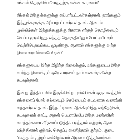
எங்கள் தெருவில் வீசாததற்கு என்ன காரணம்?
நீங்கள் இந்துக்களுக்கு அப்பாற்பட்டவர்கள்தான். நாங்களும்
இந்துக்களுக்கு அப்பாற்பட்டவர்கள்தான். ஆனால்
முஸ்லிம்கள் இந்துக்களுக்கு நிகராக எந்தத் தொழிலையும்
செய்ய முடிகிறது. எந்தத் தொகுதியிலும் போட்டியிடவும்
வெற்றிபெறவும்கூட முடிகிறது. ஆனால் எங்களுக்கு அந்த
நிலை வரவில்லையே! ஏன்?
எங்களுடைய இந்த இழிந்த நிலைக்கும், உங்களுடைய இந்த
உயர்ந்த நிலைக்கும் ஒரே காரணம் நாம் வணங்குகின்ற
கடவுள்தான்.
இன்று இந்தியாவில் இருக்கின்ற முஸ்லிம்கள் ஒருகாலத்தில்
எங்களைப் போல் கல்லையும் செம்பையும் கடவுளாக வணங்கி
வந்தவர்கள்தான். இந்நாட்டினை ஆக்கிரமித்த வந்தேறிகள்,
கடவுளைக் காட்டி அதன் பெயராலேயே இந்த மண்ணின்
மைந்தர்களை கீழ்மைப்படுத்தி, படித்தால் குற்றம், ஆடை
உடுத்தினால் குற்றம், செருப்பு அணிந்தால் குற்றம், குடை
பிடித்தால் குற்றம் என்றெல்லாம் அடிமைபடுத்தினார்கள்.