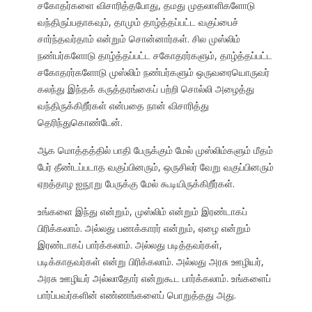
சகோதர்களை விசாரித்தபோது, தமது முதலாளிகளோடு
வந்திருப்பதாகவும், தாமும் தாழ்த்தப்பட்ட வகுப்பைச்
சார்ந்தவர்தாம் என்றும் சொன்னார்கள். சில முஸ்லிம்
நண்பர்களோடு தாழ்த்தப்பட்ட சகோதரர்களும், தாழ்த்தப்பட்ட
சகோதரர்களோடு முஸ்லிம் நண்பர்களும் ஒருவரையொருவர்
கலந்து இந்தக் கருத்தரங்கைப் பற்றி சொல்லி அழைத்து
வந்திருக்கிறீர்கள் என்பதை நான் விசாரித்து
தெரிந்துகொண்டேன்.
ஆக மொத்தத்தில் பாதி பேருக்கும் மேல் முஸ்லிம்களும் மீதம்
பேர் தீண்டப்படாத வகுப்பினரும், ஒருசிலர் வேறு வகுப்பினரும்
ஏறத்தாழ ஐநூறு பேருக்கு மேல் கூடியிருக்கிறீர்கள்.
உங்களை இந்து என்றும், முஸ்லிம் என்றும் இரண்டாகப்
பிரிக்கலாம். அல்லது பணக்காரர் என்றும், ஏழை என்றும்
இரண்டாகப் பார்க்கலாம். அல்லது படித்தவர்கள்,
படிக்காதவர்கள் என்று பிரிக்கலாம். அல்லது அரசு ஊழியர்,
அரசு ஊழியர் அல்லாதோர் என்றுகூட பார்க்கலாம். உங்களைப்
பார்ப்பவர்களின் எண்ணங்களைப் பொறுத்தது அது.