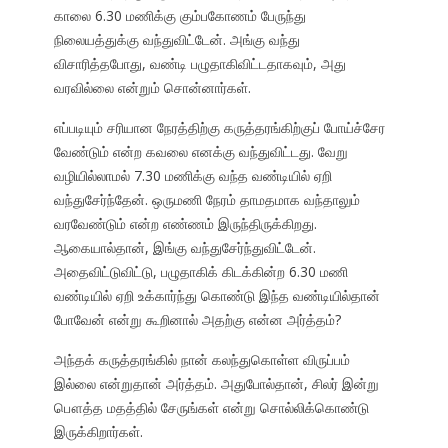
காலை 6.30 மணிக்கு கும்பகோணம் பேருந்து
நிலையத்துக்கு வந்துவிட்டேன். அங்கு வந்து
விசாரித்தபோது, வண்டி பழுதாகிவிட்டதாகவும், அது
வரவில்லை என்றும் சொன்னார்கள்.
எப்படியும் சரியான நேரத்திற்கு கருத்தரங்கிற்குப் போய்ச்சேர
வேண்டும் என்ற கவலை எனக்கு வந்துவிட்டது. வேறு
வழியில்லாமல் 7.30 மணிக்கு வந்த வண்டியில் ஏறி
வந்துசேர்ந்தேன். ஒருமணி நேரம் தாமதமாக வந்தாலும்
வரவேண்டும் என்ற எண்ணம் இருந்திருக்கிறது.
ஆகையால்தான், இங்கு வந்துசேர்ந்துவிட்டேன்.
அதைவிட்டுவிட்டு, பழுதாகிக் கிடக்கின்ற 6.30 மணி
வண்டியில் ஏறி உக்கார்ந்து கொண்டு இந்த வண்டியில்தான்
போவேன் என்று கூறினால் அதற்கு என்ன அர்த்தம்?
அந்தக் கருத்தரங்கில் நான் கலந்துகொள்ள விருப்பம்
இல்லை என்றுதான் அர்த்தம். அதுபோல்தான், சிலர் இன்று
பௌத்த மதத்தில் சேருங்கள் என்று சொல்லிக்கொண்டு
இருக்கிறார்கள்.