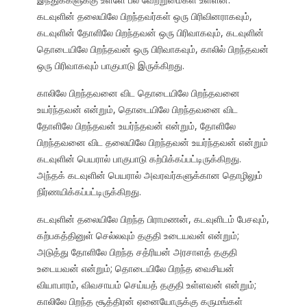
கடவுளின் தலையிலே பிறந்தவர்கள் ஒரு பிரிவினராகவும்,
கடவுளின் தோளிலே பிறந்தவன் ஒரு பிரிவாகவும், கடவுளின்
தொடையிலே பிறந்தவன் ஒரு பிரிவாகவும், காலில் பிறந்தவன்
ஒரு பிரிவாகவும் பாகுபாடு இருக்கிறது.
காலிலே பிறந்தவனை விட தொடையிலே பிறந்தவனை
உயர்ந்தவன் என்றும், தொடையிலே பிறந்தவனை விட
தோளிலே பிறந்தவன் உயர்ந்தவன் என்றும், தோளிலே
பிறந்தவனை விட தலையிலே பிறந்தவன் உயர்ந்தவன் என்றும்
கடவுளின் பெயரால் பாகுபாடு கற்பிக்கப்பட்டிருக்கிறது.
அந்தக் கடவுளின் பெயரால் அவரவர்களுக்கான தொழிலும்
நிர்ணயிக்கப்பட்டிருக்கிறது.
கடவுளின் தலையிலே பிறந்த பிராமணன், கடவுளிடம் பேசவும்,
கற்பகத்தினுள் செல்லவும் தகுதி உடையவன் என்றும்;
அடுத்து தோளிலே பிறந்த சத்ரியன் அரசாளத் தகுதி
உடையவன் என்றும்; தொடையிலே பிறந்த வைசியன்
வியாபாரம், விவசாயம் செய்யத் தகுதி உள்ளவன் என்றும்;
காலிலே பிறந்த சூத்திரன் ஏனையோருக்கு கருமங்கள்