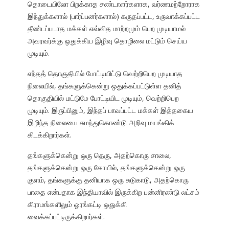
தொடையிலோ பிறக்காத சண்டாளர்களாக, வர்ணமற்றோராக
இந்துக்களால் (பார்ப்பனர்களால்) கருதப்பட்ட, உருவாக்கப்பட்ட
தீண்டப்படாத மக்கள் எவ்வித மாற்றமும் பெற முடியாமல்
அவரவர்க்கு ஒதுக்கிய இழிவு தொழிலை மட்டும் செய்ய
முடியும்.
எந்தத் தொகுதியில் போட்டியிட்டு வெற்றிபெற முடியாத
நிலையில், தங்களுக்கென்று ஒதுக்கப்பட்டுள்ள தனித்
தொகுதியில் மட்டுமே போட்டியிட முடியும், வெற்றிபெற
முடியும். இருப்பினும், இந்தப் பாவப்பட்ட மக்கள் இத்தகைய
இழிந்த நிலையை சுமந்துகொண்டு அறிவு மயங்கிக்
கிடக்கிறார்கள்.
தங்களுக்கென்று ஒரு தெரு, அதற்கொரு சாலை,
தங்களுக்கென்று ஒரு கோயில், தங்களுக்கென்று ஒரு
குளம், தங்களுக்கு தனியாக ஒரு சுடுகாடு, அதற்கொரு
பாதை என்பதாக இந்தியாவில் இருக்கிற பன்னிரண்டு லட்சம்
கிராமங்களிலும் ஓரங்கட்டி ஒதுக்கி
வைக்கப்பட்டிருக்கிறார்கள்.