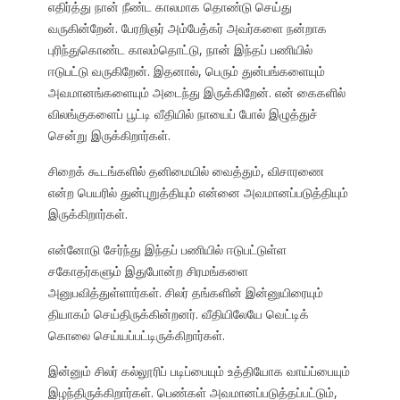
எதிர்த்து நான் நீண்ட காலமாக தொண்டு செய்து
வருகின்றேன். பேரறிஞர் அம்பேத்கர் அவர்களை நன்றாக
புரிந்துகொண்ட காலம்தொட்டு, நான் இந்தப் பணியில்
ஈடுபட்டு வருகிறேன். இதனால், பெரும் துன்பங்களையும்
அவமானங்களையும் அடைந்து இருக்கிறேன். என் கைகளில்
விலங்குகளைப் பூட்டி வீதியில் நாயைப் போல் இழுத்துச்
சென்று இருக்கிறார்கள்.
சிறைக் கூடங்களில் தனிமையில் வைத்தும், விசாரணை
என்ற பெயரில் துன்புறுத்தியும் என்னை அவமானப்படுத்தியும்
இருக்கிறார்கள்.
என்னோடு சேர்ந்து இந்தப் பணியில் ஈடுபட்டுள்ள
சகோதர்களும் இதுபோன்ற சிரமங்களை
அனுபவித்துள்ளார்கள். சிலர் தங்களின் இன்னுயிரையும்
தியாகம் செய்திருக்கின்றனர். வீதியிலேயே வெட்டிக்
கொலை செய்யப்பட்டிருக்கிறார்கள்.
இன்னும் சிலர் கல்லூரிப் படிப்பையும் உத்தியோக வாய்ப்பையும்
இழந்திருக்கிறார்கள். பெண்கள் அவமானப்படுத்தப்பட்டும்,