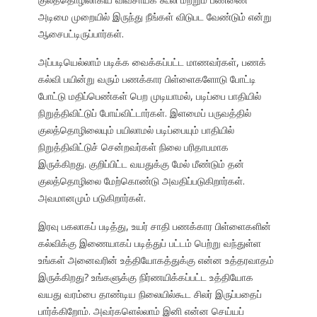
அடிமை முறையில் இருந்து நீங்கள் விடுபட வேண்டும் என்று
ஆசைபட்டிருப்பார்கள்.
அப்படியெல்லாம் படிக்க வைக்கப்பட்ட மாணவர்கள், பணக்
கல்வி பயின்று வரும் பணக்கார பிள்ளைகளோடு போட்டி
போட்டு மதிப்பெண்கள் பெற முடியாமல், படிப்பை பாதியில்
நிறுத்திவிட்டுப் போய்விட்டார்கள். இளமைப் பருவத்தில்
குலத்தொழிலையும் பயிலாமல் படிப்பையும் பாதியில்
நிறுத்திவிட்டுச் சென்றவர்கள் நிலை பரிதாபமாக
இருக்கிறது. குறிப்பிட்ட வயதுக்கு மேல் மீண்டும் தன்
குலத்தொழிலை மேற்கொண்டு அவதிப்படுகிறார்கள்.
அவமானமும் படுகிறார்கள்.
இரவு பகலாகப் படித்து, உயர் சாதி பணக்கார பிள்ளைகளின்
கல்விக்கு இணையாகப் படித்துப் பட்டம் பெற்று வந்துள்ள
உங்கள் அனைவரின் உத்தியோகத்துக்கு என்ன உத்தரவாதம்
இருக்கிறது? உங்களுக்கு நிர்ணயிக்கப்பட்ட உத்தியோக
வயது வரம்பை தாண்டிய நிலையில்கூட சிலர் இருப்பதைப்
பார்க்கிறோம். அவர்களெல்லாம் இனி என்ன செய்யப்