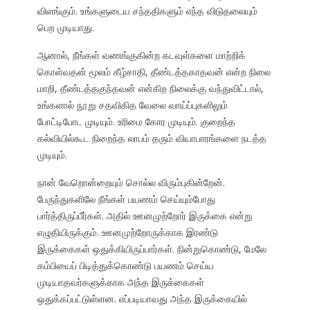
விளங்கும். உங்களுடைய சந்ததிகளும் எந்த விடுதலையும்
பெற முடியாது.
ஆனால், நீங்கள் வணங்குகின்ற கடவுள்களை மாற்றிக்
கொள்வதன் மூலம் கீழ்சாதி, தீண்டத்தகாதவன் என்ற நிலை
மாறி, தீண்டத்தகுந்தவன் என்கிற நிலைக்கு வந்துவிட்டால்,
உங்களால் நூறு சதவிகித வேலை வாய்ப்புகளிலும்
போட்டிபோட முடியும். உரிமை கோர முடியும். குறைந்த
கல்வியில்கூட நிறைந்த லாபம் தரும் வியாபாரங்களை நடத்த
முடியும்.
நான் வேறொன்றையும் சொல்ல விரும்புகின்றேன்.
பேருந்துகளிலே நீங்கள் பயணம் செய்யும்போது
பார்த்திருப்பீர்கள். அதில் ஊனமுற்றோர் இருக்கை என்று
எழுதியிருக்கும். ஊனமுற்றோருக்காக இரண்டு
இருக்கைகள் ஒதுக்கியிருப்பார்கள். நின்றுகொண்டு, மேலே
கம்பியைப் பிடித்துக்கொண்டு பயணம் செய்ய
முடியாதவர்களுக்காக அந்த இருக்கைகள்
ஒதுக்கப்பட்டுள்ளன. எப்படியாவது அந்த இருக்கையில்