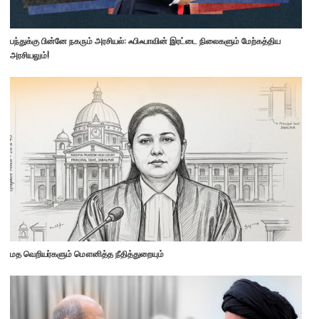
பந்துக்கு பின்னே நகரும் அரசியல்: ஃபிஃபாவின் இரட்டை நிலைகளும் மேற்கத்திய
அரசியலும்!
மத வெறியர்களும் மௌனித்த நீதித்துறையும்