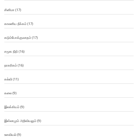
சினிமா
(17)
காலனிய நீக்கம்
(17)
கடும்போக்குவாதம்
(17)
சமூக நீதி
(16)
நாகரிகம்
(16)
கல்வி
(11)
கலை
(9)
இலக்கியம்
(9)
இஸ்லாமும் அறிவியலும்
(9)
உளவியல்
(9)