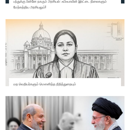
பந்துக்கு பின்னே நகரும் அரசியல்: ஃபிஃபாவின் இரட்டை நிலைகளும்
மேற்கத்திய அரசியலும்!
மத வெறியர்களும் மௌனித்த நீதித்துறையும்