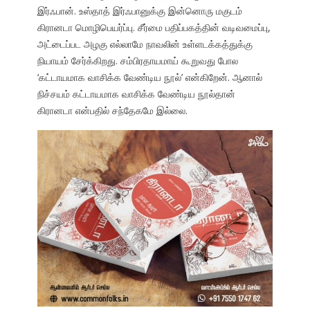
இர்ஃபான். உஸ்தாத் இர்ஃபானுக்கு இன்னொரு மகுடம்
கிரானடா மொழிபெயர்ப்பு. சீர்மை பதிப்பகத்தின் வடிவமைப்பு,
அட்டைப்பட அழகு எல்லாமே நாவலின் உள்ளடக்கத்துக்கு
நியாயம் சேர்க்கிறது. சம்பிரதாயமாய் கூறுவது போல
‘கட்டாயமாக வாசிக்க வேண்டிய நூல்’ என்கிறேன். ஆனால்
நிச்சயம் கட்டாயமாக வாசிக்க வேண்டிய நூல்தான்
கிரானடா என்பதில் சந்தேகமே இல்லை.