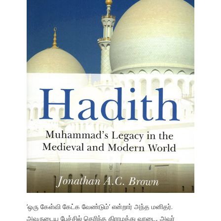
‘ஒரு கேள்வி கேட்க வேண்டும்’ என்றார் அந்த மனிதர்.
அவருடைய பேச்சில் தெரிந்த கிராமத்து வாடை, அவர்