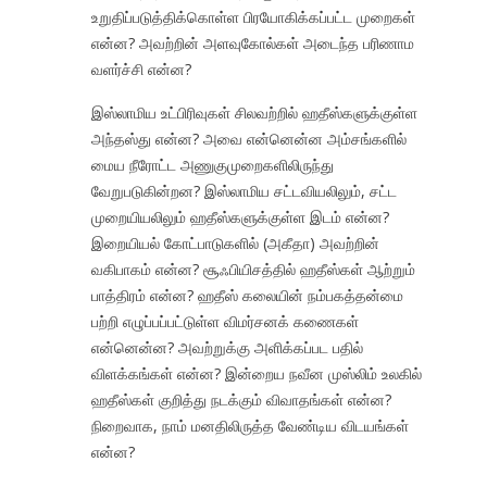
உறுதிப்படுத்திக்கொள்ள பிரயோகிக்கப்பட்ட முறைகள்
என்ன? அவற்றின் அளவுகோல்கள் அடைந்த பரிணாம
வளர்ச்சி என்ன?
இஸ்லாமிய உட்பிரிவுகள் சிலவற்றில்
ஹதீஸ்களுக்குள்ள
அந்தஸ்து என்ன? அவை என்னென்ன அம்சங்களில்
மைய நீரோட்ட அணுகுமுறைகளிலிருந்து
வேறுபடுகின்றன? இஸ்லாமிய சட்டவியலிலும், சட்ட
முறையியலிலும் ஹதீஸ்களுக்குள்ள இடம் என்ன?
இறையியல் கோட்பாடுகளில் (அகீதா) அவற்றின்
வகிபாகம் என்ன? சூஃபியிசத்தில் ஹதீஸ்கள் ஆற்றும்
பாத்திரம் என்ன? ஹதீஸ் கலையின் நம்பகத்தன்மை
பற்றி எழுப்பப்பட்டுள்ள விமர்சனக் கணைகள்
என்னென்ன? அவற்றுக்கு அளிக்கப்பட பதில்
விளக்கங்கள் என்ன? இன்றைய நவீன முஸ்லிம் உலகில்
ஹதீஸ்கள் குறித்து நடக்கும் விவாதங்கள் என்ன?
நிறைவாக, நாம் மனதிலிருத்த வேண்டிய விடயங்கள்
என்ன?