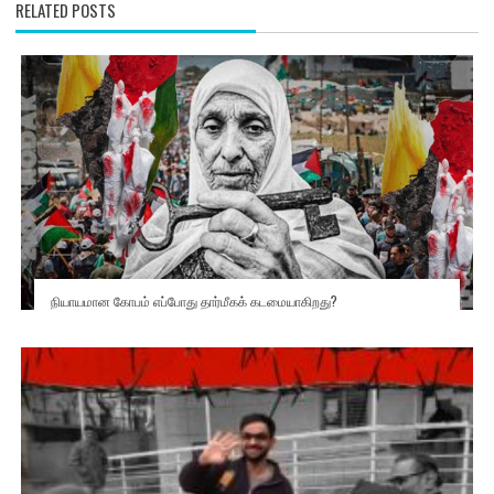
RELATED POSTS
நியாயமான கோபம் எப்போது தார்மீகக் கடமையாகிறது?