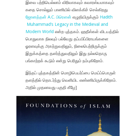
இவை பற்றியெல்லாம் விரிவாகவும் சுவாரஸ்யமாகவும்
கதை சொல்லும் பாணியில் விளக்கிச் செல்கிறது
ஜோனத்தன் A.C. பிரௌன்
எழுதியிருக்கும்
Hadith
Muhammad’s Legacy in the Medieval and
Modern World
என்ற புத்தகம். ஹதீஸ்கள் விடயத்தில்
பொதுவாக நிலவும் பல்வேறு தப்பபிப்பிராயங்களை
ஓரளவுக்கு அகற்றுவதிலும், நிலைபெற்றிருக்கும்
இறுக்கத்தை தளர்த்துவதிலும் இது நல்லதொரு
பங்காற்றக் கூடும் என்று பெரிதும் நம்புகிறோம்.
இந்தப் புத்தகத்தின் மொழிபெயர்ப்பை மெய்ப்பொருள்
தளத்தில் தொடர்ந்து வெளியிட எண்ணியிருக்கிறோம்.
அதில் முதலாவது பகுதி கீழே]