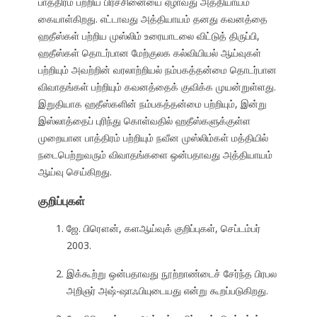
பாத்திரம் பற்றிய பிரச்சினையை ஏழாவது அத்தியாயம்
கையாள்கிறது. எட்டாவது அத்தியாயம் தனது கவனத்தை
ஹதீஸ்கள் பற்றிய முஸ்லிம் உரையாடலை விட்டுத் திருப்பி,
ஹதீஸ்கள் தொடர்பான மேற்குலக கல்வியியல் ஆய்வுகள்
பற்றியும் அவற்றின் வரலாற்றியல் நம்பகத்தன்மை தொடர்பான
விவாதங்கள் பற்றியும் கவனத்தைக் குவிக்க முயன்றுள்ளது.
இறுதியாக ஹதீஸ்களின் நம்பகத்தன்மை பற்றியும், இன்று
இஸ்லாத்தைப் புரிந்து கொள்வதில் ஹதீஸ்களுக்குள்ள
முறையான பாத்திரம் பற்றியும் நவீன முஸ்லிம்கள் மத்தியில்
நடைபெற்றுவரும் விவாதங்களை ஒன்பதாவது அத்தியாயம்
ஆய்வு செய்கிறது.
குறிப்புகள்
ஜே. பிரௌன், களஆய்வுக் குறிப்புகள், செப்டம்பர்
2003.
இக்கூற்று ஒன்பதாவது நூற்றாண்டைச் சேர்ந்த பிரபல
அறிஞர் அஷ்-ஷாஃபியுடையது என்று கூறப்படுகிறது.