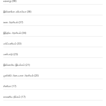
வரலாறு
(38)
இஸ்லாமோ ஃபோபியா
(38)
உலக அரசியல்
(37)
இந்திய அரசியல்
(34)
பார்ப்பனியம்
(33)
பண்பாடு
(25)
இஸ்லாமிய இயக்கம்
(21)
முஸ்லிம் அடையாள அரசியல்
(20)
சினிமா
(17)
காலனிய நீக்கம்
(17)