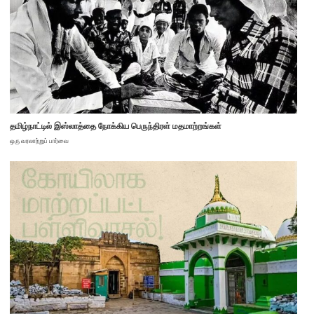
தமிழ்நாட்டில் இஸ்லாத்தை நோக்கிய பெருந்திரள் மதமாற்றங்கள்
ஒரு வரலாற்றுப் பார்வை