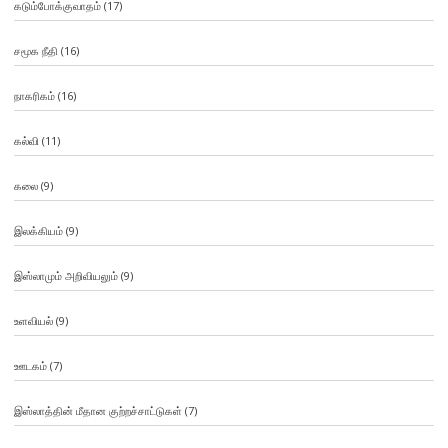
கடும்போக்குவாதம்
(17)
சமூக நீதி
(16)
நாகரிகம்
(16)
கல்வி
(11)
கலை
(9)
இலக்கியம்
(9)
இஸ்லாமும் அறிவியலும்
(9)
உளவியல்
(9)
ஊடகம்
(7)
இஸ்லாத்தின் மீதான குற்றச்சாட்டுகள்
(7)