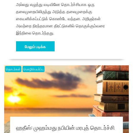
அல்லது எழுத்து வடிவிலோ தொடர்ச்சியாக ஒரு
தலைமுறையிலிருந்து அடுத்த தலைமுறைக்கு
கையளிக்கப்பட்டுக் கொண்டே வந்தன. அறிஞர்கள்
அவற்றை நிரந்தரமான திரட்டுகளில் தொகுக்கும்வரை
இந்நிலை தொடர்ந்தது.
மேலும் படிக்க
தொடர்கள்
மொழிபெயர்ப்பு
ஹதீஸ்: முஹம்மது நபியின் மரபுத் தொடர்ச்சி