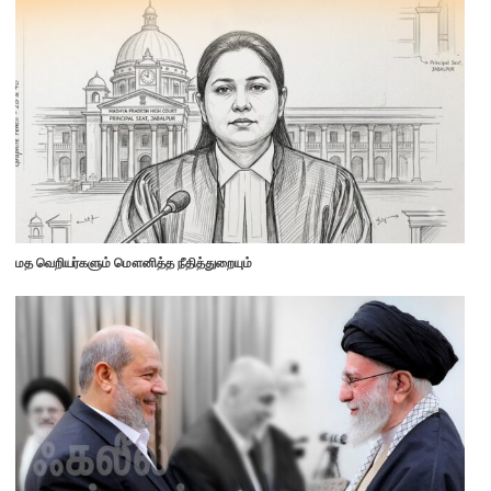
மத வெறியர்களும் மௌனித்த நீதித்துறையும்