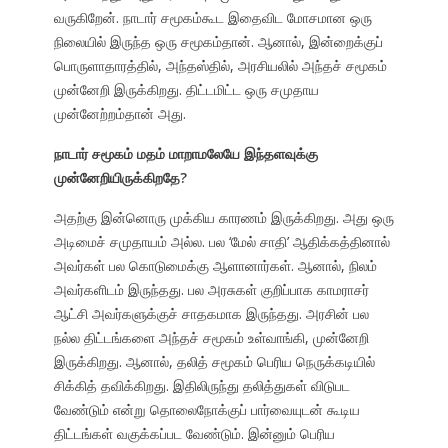
வருகிறேன். நாடார் சமூகம்கூட இதைவிட மோசமான ஒரு
நிலையில் இருந்த ஒரு சமூகம்தான். ஆனால், இன்றைக்குப்
பொருளாதாரத்தில், அந்தஸ்தில், அரசியலில் அந்தச் சமூகம்
முன்னேறி இருக்கிறது. திட்டமிட்ட ஒரு சமுதாய
முன்னேற்றம்தான் அது.
நாடார் சமூகம் மதம் மாறாமலேயே இந்தளவுக்கு
முன்னேறியிருக்கிறதே?
அதற்கு இன்னொரு முக்கிய காரணம் இருக்கிறது. அது ஒரு
அடிமைச் சமுதாயம் அல்ல. பல ‘மேல் சாதி’ ஆதிக்கத்தினால்
அவர்கள் பல கொடுமைக்கு ஆளானார்கள். ஆனால், நிலம்
அவர்களிடம் இருந்தது. பல அரசுகள் குறிப்பாக காமராசர்
ஆட்சி அவர்களுக்குச் சாதகமாக இருந்தது. அரசின் பல
நல்ல திட்டங்களை அந்தச் சமூகம் உள்வாங்கி, முன்னேறி
இருக்கிறது. ஆனால், தலித் சமூகம் பெரிய நெருக்கடியில்
சிக்கித் தவிக்கிறது. இதிலிருந்து தலித்துகள் விடுபட
வேண்டும் என்று தொலைநோக்குப் பார்வையுடன் கூடிய
திட்டங்கள் வகுக்கப்பட வேண்டும். இன்னும் பெரிய