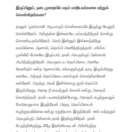
இருப்பினும், நடைமுறையில் மதம் மாறியவர்களை ஏற்றுக்
கொள்கிறார்களா?
நானும் ‘முரசொலி’ அடியாரும் சென்னையில் இருந்து வேலூர்
செல்கிறோம். அங்குள்ள இஸ்லாமிய மய்யத்திற்குச் சென்று
கொண்டிருக்கிறோம். அவர் இன்னும் இஸ்லாத்திற்கு
வரவில்லை. ஆனால், தொப்பி அணிந்திருந்தார். பார்க்க
முஸ்லிம் போலவே இருப்பார். நான் அவருக்குப் பின்னால்
அமர்ந்திருந்தேன். அவருடைய தொப்பியை அணிய
வேண்டும் என்ற ஆசையில், உங்களுக்குத் தாடி இருக்கிறது.
எனவே, அந்தத் தொப்பியை எனக்குக் கொடுங்களேன்
என்றேன். அதற்கு அவர் இன்னொரு நூல் தொப்பி
இருக்கிறது; அதை நீ வைத்துக் கொள் என்று அதைக்
கொடுத்தார். நான் பயணத்தின்போது, அதைக் கழற்றுவதும்
போடுவதுமாக இருந்தேன். பிறகு, தொப்பியைக்
கழற்றுவதில்லை என்று உறுதியாக இருந்தேன். ஊர் வந்ததும்
அவருக்குப் பின்னால் நான் இறங்குகிறேன். நான்
பேருந்திலிருந்து கீழே இறங்கியவுடன் அங்கிருந்த