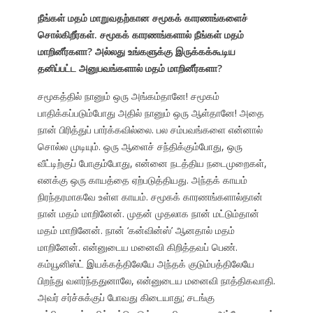
நீங்கள் மதம் மாறுவதற்கான சமூகக் காரணங்களைச்
சொல்கிறீர்கள். சமூகக் காரணங்களால் நீங்கள் மதம்
மாறினீர்களா? அல்லது உங்களுக்கு இருக்கக்கூடிய
தனிப்பட்ட அனுபவங்களால் மதம் மாறினீர்களா?
சமூகத்தில் நானும் ஒரு அங்கம்தானே! சமூகம்
பாதிக்கப்படும்போது அதில் நானும் ஒரு ஆள்தானே! அதை
நான் பிரித்துப் பார்க்கவில்லை. பல சம்பவங்களை என்னால்
சொல்ல முடியும். ஒரு ஆளைச் சந்திக்கும்போது, ஒரு
வீட்டிற்குப் போகும்போது, என்னை நடத்திய நடைமுறைகள்,
எனக்கு ஒரு காயத்தை ஏற்படுத்தியது. அந்தக் காயம்
நிரந்தரமாகவே உள்ள காயம். சமூகக் காரணங்களால்தான்
நான் மதம் மாறினேன். முதன் முதலாக நான் மட்டும்தான்
மதம் மாறினேன். நான் ‘கன்வின்ஸ்’ ஆனதால் மதம்
மாறினேன். என்னுடைய மனைவி கிறித்தவப் பெண்.
கம்யூனிஸ்ட் இயக்கத்திலேயே அந்தக் குடும்பத்திலேயே
பிறந்து வளர்ந்ததுனாலே, என்னுடைய மனைவி நாத்திகவாதி.
அவர் சர்ச்சுக்குப் போவது கிடையாது; சடங்கு