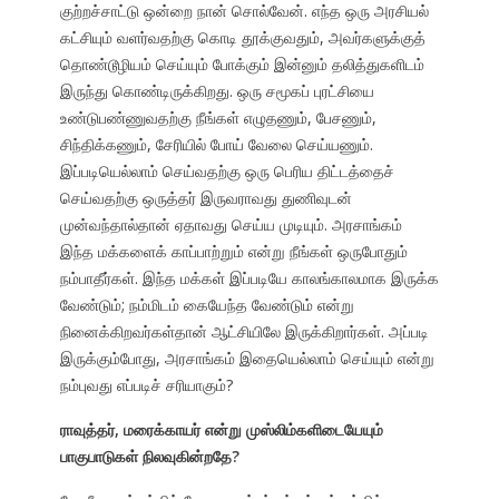
குற்றச்சாட்டு ஒன்றை நான் சொல்வேன். எந்த ஒரு அரசியல்
கட்சியும் வளர்வதற்கு கொடி தூக்குவதும், அவர்களுக்குத்
தொண்டூழியம் செய்யும் போக்கும் இன்னும் தலித்துகளிடம்
இருந்து கொண்டிருக்கிறது. ஒரு சமூகப் புரட்சியை
உண்டுபண்ணுவதற்கு நீங்கள் எழுதணும், பேசணும்,
சிந்திக்கணும், சேரியில் போய் வேலை செய்யணும்.
இப்படியெல்லாம் செய்வதற்கு ஒரு பெரிய திட்டத்தைச்
செய்வதற்கு ஒருத்தர் இருவராவது துணிவுடன்
முன்வந்தால்தான் ஏதாவது செய்ய முடியும். அரசாங்கம்
இந்த மக்களைக் காப்பாற்றும் என்று நீங்கள் ஒருபோதும்
நம்பாதீர்கள். இந்த மக்கள் இப்படியே காலங்காலமாக இருக்க
வேண்டும்; நம்மிடம் கையேந்த வேண்டும் என்று
நினைக்கிறவர்கள்தான் ஆட்சியிலே இருக்கிறார்கள். அப்படி
இருக்கும்போது, அரசாங்கம் இதையெல்லாம் செய்யும் என்று
நம்புவது எப்படிச் சரியாகும்?
ராவுத்தர், மரைக்காயர் என்று முஸ்லிம்களிடையேயும்
பாகுபாடுகள் நிலவுகின்றதே?