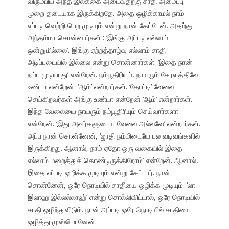
விரும்பிய அந்த இலக்கை அடைவதற்கு சாதி அமைப்பு
முறை தடையாக இருக்கிறதே. அதை ஒழிக்காமல் நாம்
எப்படி வெற்றி பெற முடியும் என்று நான் கேட்டேன். அதற்கு
அந்தம்மா சொன்னார்கள் : ‘இங்கு அப்படி எல்லாம்
ஒன்றுமில்லை’. இங்கு ஏற்றத்தாழ்வு எல்லாம் சாதி
அடிப்படையில் இல்லை என்று சொன்னார்கள். ‘இதை நான்
நம்ப முடியாது’ என்றேன். நம்பூதிரியும், நாயரும் கேரளத்திலே
உண்டா என்றேன். ‘ஆம்’ என்றார்கள். ‘தோட்டி’ வேலை
செய்கிறவர்கள் அங்கு உண்டா என்றேன் ‘ஆம்’ என்றார்கள்.
இந்த வேலையை நாயரும் நம்பூதிரியும் செய்வார்களா
என்றேன். ‘இது அவர்களுடைய வேலை அல்லவே’ என்றார்கள்.
அப்ப நான் சொன்னேன், ‘ஜாதி நம்மிடையே பல வடிவங்களில்
இருக்கிறது. ஆனால், நாம் ஏதோ ஒரு வகையில் இதை
எல்லாம் மறைத்துக் கொண்டிருக்கிறோம்’ என்றேன். ஆனால்,
இதை எப்படி ஒழிக்க முடியும் என்று கேட்டார். நான்
சொன்னேன், ஒரே நொடியில் சாதியை ஒழிக்க முடியும். ‘லா
இலாஹ இல்லல்லாஹ்’ என்று சொல்லிவிட்டால், ஒரே நொடியில்
சாதி ஒழிந்துவிடும். நான் அப்படி ஒரே நொடியில் சாதியை
ஒழித்து முஸ்லிமானேன்.