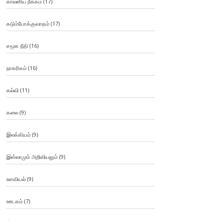
காலனிய நீக்கம்
(17)
கடும்போக்குவாதம்
(17)
சமூக நீதி
(16)
நாகரிகம்
(16)
கல்வி
(11)
கலை
(9)
இலக்கியம்
(9)
இஸ்லாமும் அறிவியலும்
(9)
உளவியல்
(9)
ஊடகம்
(7)