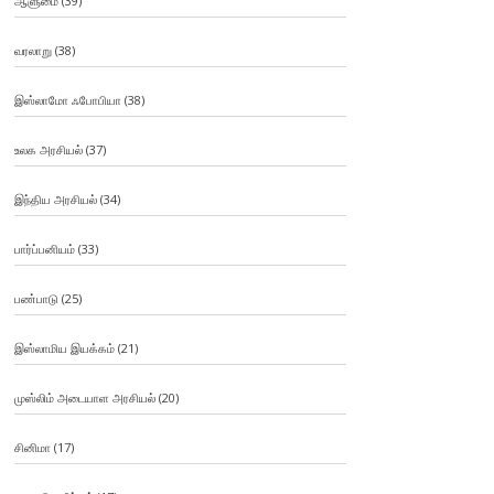
ஆளுமை
(39)
வரலாறு
(38)
இஸ்லாமோ ஃபோபியா
(38)
உலக அரசியல்
(37)
இந்திய அரசியல்
(34)
பார்ப்பனியம்
(33)
பண்பாடு
(25)
இஸ்லாமிய இயக்கம்
(21)
முஸ்லிம் அடையாள அரசியல்
(20)
சினிமா
(17)