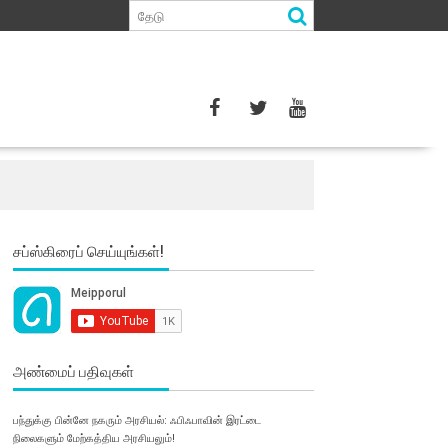
சப்ஸ்கிரைப் செய்யுங்கள்!
அண்மைப் பதிவுகள்
பந்துக்கு பின்னே நகரும் அரசியல்: ஃபிஃபாவின் இரட்டை
நிலைகளும் மேற்கத்திய அரசியலும்!