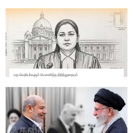
மத வெறியர்களும் மௌனித்த நீதித்துறையும்