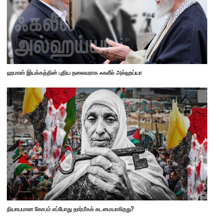
ஹமாஸ் இயக்கத்தின் புதிய தலைவராக ஃகலீல் அல்ஹய்யா
நியாயமான கோபம் எப்போது தார்மீகக் கடமையாகிறது?