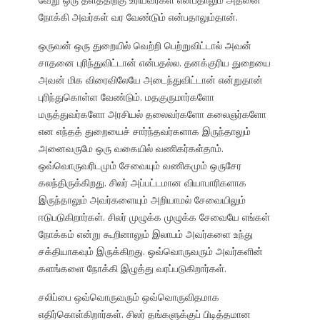
நோக்கி அவர்கள் வர வேண்டும் என்பதாலும்தான்.
ஒருவன் ஒரு துறையில் வெற்றி பெற்றுவிட்டால் அவன்
சாதனை புரிந்துவிட்டான் என்பதல்ல. தனக்குரிய துறையை
அவன் மிக விரைவிலேயே அடைந்துவிட்டான் என்றுதான்
புரிந்துகொள்ள வேண்டும். மதகுருமார்களோ
மருத்துவர்களோ அரசியல் தலைவர்களோ கலைஞர்களோ
என எந்தத் துறையைச் சார்ந்தவர்களாக இருந்தாலும்
அனைவருமே ஒரு வகையில் வணிகர்கள்தாம்.
ஒவ்வொருவரிடமும் சேவையும் வணிகமும் ஒருசேர
கலந்திருக்கிறது. சிலர் அப்பட்டமான வியாபாரிகளாக
இருந்தாலும் அவர்களையும் அறியாமல் சேவையிலும்
ஈடுபடுகிறார்கள். சிலர் முழுக்க முழுக்க சேவையே எங்கள்
நோக்கம் என்று கூறினாலும் இலாபம் அவர்களை உந்து
சக்தியாகவும் இருக்கிறது. ஒவ்வொருவரும் அவர்களின்
களங்களை நோக்கி இழுத்து வரப்படுகிறார்கள்.
சலிப்பை ஒவ்வொருவரும் ஒவ்வொருவிதமாக
எதிர்கொள்கிறார்கள். சிலர் தங்களுக்குப் பிடித்தமான