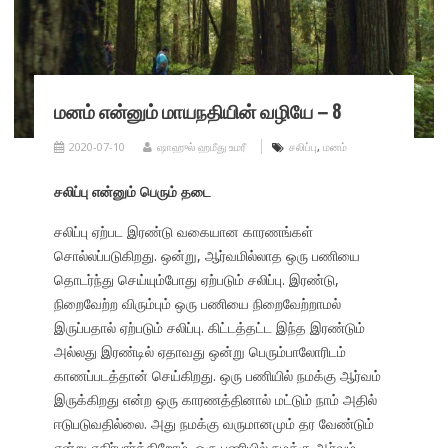
மனம் என்னும் மாயநதியின் வழியே – 8
2020-07-10
ஷாஹுல் ஹமீது உமரீ
சலிப்பு
,
மனம்
சலிப்பு என்னும் பெரும் தடை
சலிப்பு ஏற்பட இரண்டு வகையான காரணங்கள்
சொல்லப்படுகிறது. ஒன்று, ஆர்வமில்லாத ஒரு பணியை
தொடர்ந்து செய்யும்போது ஏற்படும் சலிப்பு. இரண்டு,
நிறைவேற்ற விரும்பும் ஒரு பணியை நிறைவேற்றாமல்
இருப்பதால் ஏற்படும் சலிப்பு. கிட்டத்தட்ட இந்த இரண்டும்
அல்லது இரண்டில் ஏதாவது ஒன்று பெரும்பாலோரிடம்
காணப்படத்தான் செய்கிறது. ஒரு பணியில் நமக்கு ஆர்வம்
இருக்கிறது என்ற ஒரு காரணத்தினால் மட்டும் நாம் அதில்
ஈடுபடுவதில்லை. அது நமக்கு வருமானமும் தர வேண்டும்
என்று எதிர்பார்க்கிறோம். ஒரு பணியில் நமக்கு ஆர்வம்