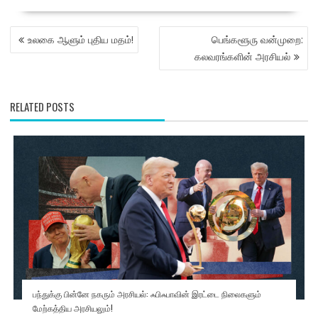
POST
உலகை ஆளும் புதிய மதம்!
பெங்களூரு வன்முறை:
NAVIGATION
கலவரங்களின் அரசியல்
RELATED POSTS
பந்துக்கு பின்னே நகரும் அரசியல்: ஃபிஃபாவின் இரட்டை நிலைகளும்
மேற்கத்திய அரசியலும்!