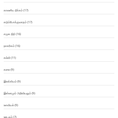
காலனிய நீக்கம்
(17)
கடும்போக்குவாதம்
(17)
சமூக நீதி
(16)
நாகரிகம்
(16)
கல்வி
(11)
கலை
(9)
இலக்கியம்
(9)
இஸ்லாமும் அறிவியலும்
(9)
உளவியல்
(9)
ஊடகம்
(7)