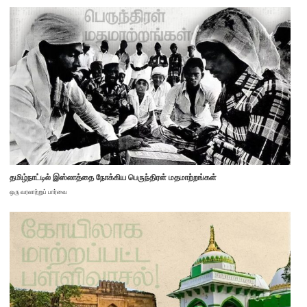
தமிழ்நாட்டில் இஸ்லாத்தை நோக்கிய பெருந்திரள் மதமாற்றங்கள்
ஒரு வரலாற்றுப் பார்வை