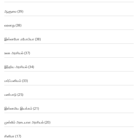
ஆளுமை
(39)
வரலாறு
(38)
இஸ்லாமோ ஃபோபியா
(38)
உலக அரசியல்
(37)
இந்திய அரசியல்
(34)
பார்ப்பனியம்
(33)
பண்பாடு
(25)
இஸ்லாமிய இயக்கம்
(21)
முஸ்லிம் அடையாள அரசியல்
(20)
சினிமா
(17)