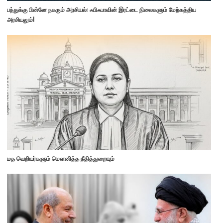
பந்துக்கு பின்னே நகரும் அரசியல்: ஃபிஃபாவின் இரட்டை நிலைகளும் மேற்கத்திய
அரசியலும்!
மத வெறியர்களும் மௌனித்த நீதித்துறையும்