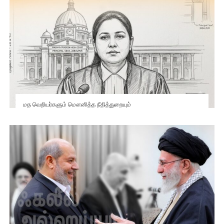
மத வெறியர்களும் மௌனித்த நீதித்துறையும்