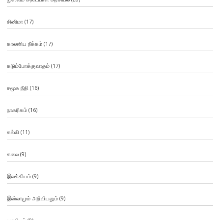
சினிமா
(17)
காலனிய நீக்கம்
(17)
கடும்போக்குவாதம்
(17)
சமூக நீதி
(16)
நாகரிகம்
(16)
கல்வி
(11)
கலை
(9)
இலக்கியம்
(9)
இஸ்லாமும் அறிவியலும்
(9)