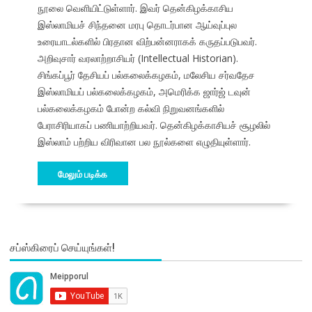
நூலை வெளியிட்டுள்ளார். இவர் தென்கிழக்காசிய
இஸ்லாமியச் சிந்தனை மரபு தொடர்பான ஆய்வுப்புல
உரையாடல்களில் பிரதான விற்பன்னராகக் கருதப்படுபவர்.
அறிவுசார் வரலாற்றாசியர் (Intellectual Historian).
சிங்கப்பூர் தேசியப் பல்கலைக்கழகம், மலேசிய சர்வதேச
இஸ்லாமியப் பல்கலைக்கழகம், அமெரிக்க ஜார்ஜ் டவுன்
பல்கலைக்கழகம் போன்ற கல்வி நிறுவனங்களில்
பேராசிரியாகப் பணியாற்றியவர். தென்கிழக்காசியச் சூழலில்
இஸ்லாம் பற்றிய விரிவான பல நூல்களை எழுதியுள்ளார்.
மேலும் படிக்க
சப்ஸ்கிரைப் செய்யுங்கள்!