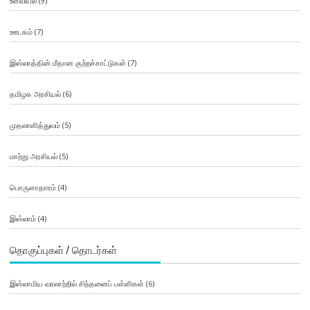
உளவியல்
(9)
ஊடகம்
(7)
இஸ்லாத்தின் மீதான குற்றச்சாட்டுகள்
(7)
தமிழக அரசியல்
(6)
முதலாளித்துவம்
(5)
மாற்று அரசியல்
(5)
பொருளாதாரம்
(4)
இஸ்லாம்
(4)
தொகுப்புகள் / தொடர்கள்
இஸ்லாமிய வரலாற்றில் சிந்தனைப் பள்ளிகள்
(6)