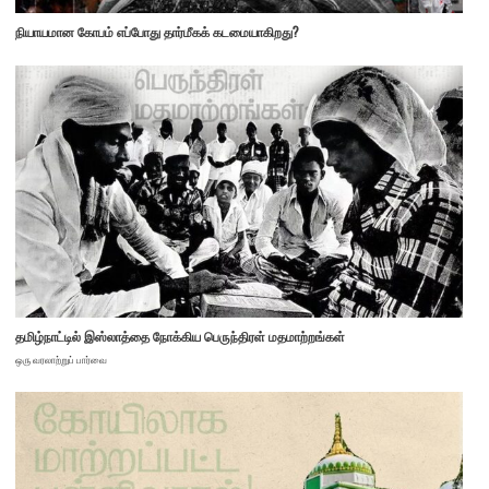
நியாயமான கோபம் எப்போது தார்மீகக் கடமையாகிறது?
தமிழ்நாட்டில் இஸ்லாத்தை நோக்கிய பெருந்திரள் மதமாற்றங்கள்
ஒரு வரலாற்றுப் பார்வை