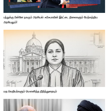
பந்துக்கு பின்னே நகரும் அரசியல்: ஃபிஃபாவின் இரட்டை நிலைகளும் மேற்கத்திய
அரசியலும்!
மத வெறியர்களும் மௌனித்த நீதித்துறையும்