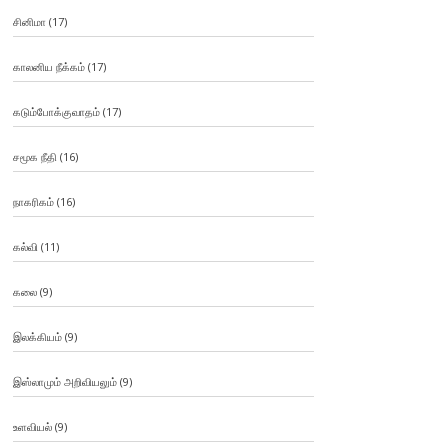
சினிமா
(17)
காலனிய நீக்கம்
(17)
கடும்போக்குவாதம்
(17)
சமூக நீதி
(16)
நாகரிகம்
(16)
கல்வி
(11)
கலை
(9)
இலக்கியம்
(9)
இஸ்லாமும் அறிவியலும்
(9)
உளவியல்
(9)