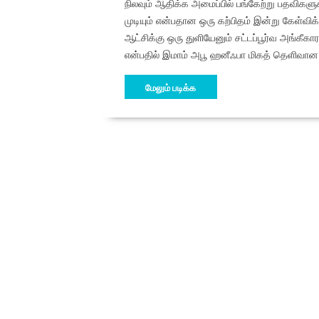
நிலவும் ஆதிக்க அமைப்பில் பங்கேற்று பதவிகளுக்
முடியும் என்பதான ஒரு கற்பிதம் இன்று கேள்விக
ஆட்சிக்கு ஒரு துளியேனும் சட்டப்பூர்வ அங்கீக
என்பதில் இமாம் அபூ ஹனீஃபா மிகத் தெளிவான ந
மேலும் படிக்க