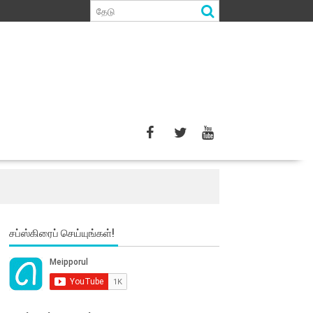
சப்ஸ்கிரைப் செய்யுங்கள்!