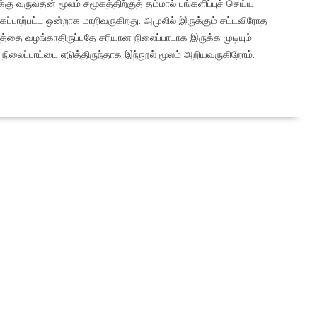
கு வருவதன் மூலம் சமூகத்திற்குத் தம்மால் பங்களிப்புச் செய்ய
்கப்பாற்பட்ட ஒன்றாக மாறிவருகிறது. அமுலில் இருக்கும் சட்டவிரோத
ாரத்தை வழங்காதிருப்பதே சரியான நிலைப்பாடாக இருக்க முடியும்
ிலைப்பாட்டை எடுத்திருந்தாக இந்நூல் மூலம் அறியவருகிறோம்.