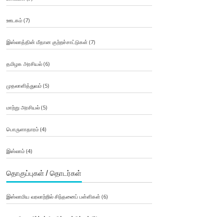
ஊடகம்
(7)
இஸ்லாத்தின் மீதான குற்றச்சாட்டுகள்
(7)
தமிழக அரசியல்
(6)
முதலாளித்துவம்
(5)
மாற்று அரசியல்
(5)
பொருளாதாரம்
(4)
இஸ்லாம்
(4)
தொகுப்புகள் / தொடர்கள்
இஸ்லாமிய வரலாற்றில் சிந்தனைப் பள்ளிகள்
(6)