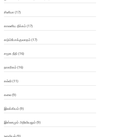
சினிமா
(17)
காலனிய நீக்கம்
(17)
கடும்போக்குவாதம்
(17)
சமூக நீதி
(16)
நாகரிகம்
(16)
கல்வி
(11)
கலை
(9)
இலக்கியம்
(9)
இஸ்லாமும் அறிவியலும்
(9)
உளவியல்
(9)