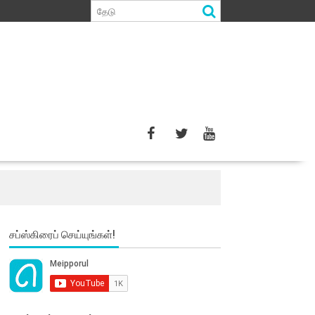
சப்ஸ்கிரைப் செய்யுங்கள்!