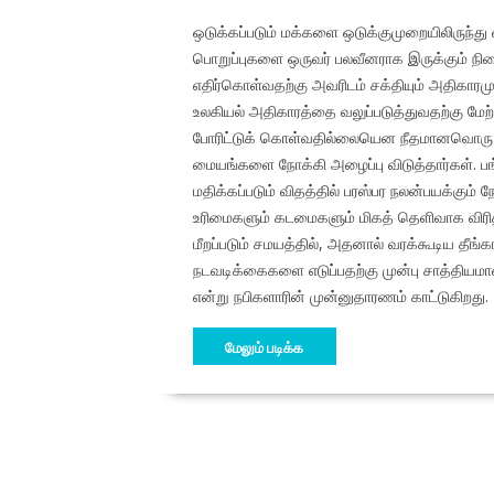
ஒடுக்கப்படும் மக்களை ஒடுக்குமுறையிலிருந்து வ
பொறுப்புகளை ஒருவர் பலவீனராக இருக்கும் நி
எதிர்கொள்வதற்கு அவரிடம் சக்தியும் அதிகாரம
உலகியல் அதிகாரத்தை வலுப்படுத்துவதற்கு ம
போரிட்டுக் கொள்வதில்லையென நீதமானவொரு உடன்ப
மையங்களை நோக்கி அழைப்பு விடுத்தார்கள். ப
மதிக்கப்படும் விதத்தில் பரஸ்பர நலன்பயக்கும்
உரிமைகளும் கடமைகளும் மிகத் தெளிவாக விரித
மீறப்படும் சமயத்தில், அதனால் வரக்கூடிய த
நடவடிக்கைகளை எடுப்பதற்கு முன்பு சாத்தியமா
என்று நபிகளாரின் முன்னுதாரணம் காட்டுகிறது.
மேலும் படிக்க