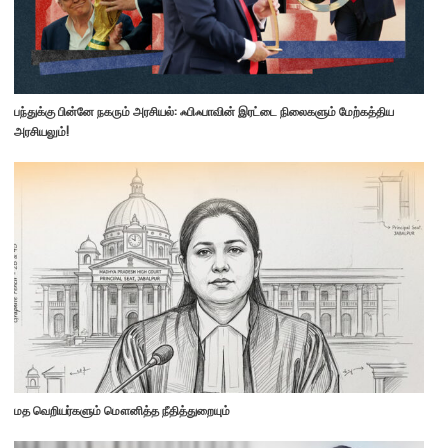
பந்துக்கு பின்னே நகரும் அரசியல்: ஃபிஃபாவின் இரட்டை நிலைகளும் மேற்கத்திய
அரசியலும்!
மத வெறியர்களும் மௌனித்த நீதித்துறையும்