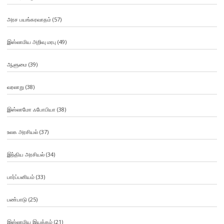
அரச பயங்கரவாதம்
(57)
இஸ்லாமிய அறிவு மரபு
(49)
ஆளுமை
(39)
வரலாறு
(38)
இஸ்லாமோ ஃபோபியா
(38)
உலக அரசியல்
(37)
இந்திய அரசியல்
(34)
பார்ப்பனியம்
(33)
பண்பாடு
(25)
இஸ்லாமிய இயக்கம்
(21)