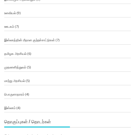
உளவியல்
(9)
ஊடகம்
(7)
இஸ்லாத்தின் மீதான குற்றச்சாட்டுகள்
(7)
தமிழக அரசியல்
(6)
முதலாளித்துவம்
(5)
மாற்று அரசியல்
(5)
பொருளாதாரம்
(4)
இஸ்லாம்
(4)
தொகுப்புகள் / தொடர்கள்