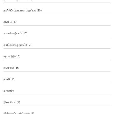
முஸ்லிம் அடையாள அரசியல்
(20)
சினிமா
(17)
காலனிய நீக்கம்
(17)
கடும்போக்குவாதம்
(17)
சமூக நீதி
(16)
நாகரிகம்
(16)
கல்வி
(11)
கலை
(9)
இலக்கியம்
(9)
இஸ்லாமும் அறிவியலும்
(9)