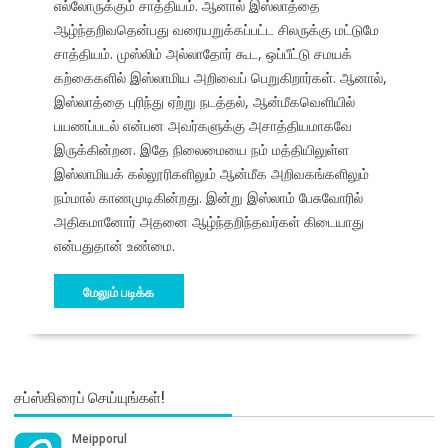
எல்லோருக்கும் சாத்தியம். ஆனால் இஸ்லாத்தை
ஆழ்ந்தறிவதென்பது வரையறுக்கப்பட்ட சிலருக்கு மட்டுமே
சாத்தியம். முஸ்லிம் அல்லாதோர் கூட, ஒப்பீட்டு சமயக்
கற்கைகளில் இஸ்லாமிய அறிவைப் பெறுகிறார்கள். ஆனால்,
இஸ்லாத்தை புரிந்து ஏற்று நடத்தல், ஆன்மீகவெளியில்
பயணப்படல் என்பன அவர்களுக்கு அசாத்தியமாகவே
இருக்கின்றன. இதே நிலைமையை நம் மத்தியிலுள்ள
இஸ்லாமியக் கல்லூரிகளிலும் ஆன்மீக அறிவகங்களிலும்
நம்மால் காணமுடிகின்றது. இன்று இஸ்லாம் பேசுவோரில்
அதிகமானோர் அதனை ஆழ்ந்தறிந்தவர்கள் கிடையாது
என்பதுதான் உண்மை.
மேலும் படிக்க
சப்ஸ்கிரைப் செய்யுங்கள்!